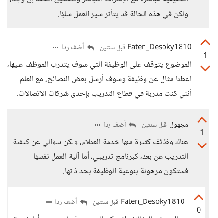
ولكن في هذه الحالة قد يتأثر سير العمل سلبًا.
Faten_Desoky1810
أضف ردا
قبل سنتين
1
الموضوع يتوقف على الوظيفة التي سوف يتدرب الموظف عليها،
اعطنا مثال عن وظيفة وسوف أرسل بعض النصائح، مع العلم
أنني كنت مدربة في قطاع التدريب بإحدى شركات الاتصالات.
مجهول
أضف ردا
قبل سنتين
1
هناك وظائف كثيرة منها خدمة العملاء، ولكن سؤالي عن كيفية
التدريب عن بعد، كبرنامج تدريبي، أما آلية العمل نفسها
فستكون مرهونة بنوعية الوظيفة بحد ذاتها.
Faten_Desoky1810
أضف ردا
قبل سنتين
0