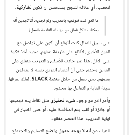
فحسب. أي علاقة لتنجح يستحسن أن تكون
تشاركية
.
ما الذي كنت تتوقعيه بالتدريب ولم تجديه، ألا تجدين أنه
يمكنك بشكل فعال من مهامك القادمة بالعمل؟
على سبيل المثال كنت أتوقع أن أكون على تواصل مع
الفرق الأخرى، لأطّلع على طريقة عملهم. مجرد أخذ فكرة
على الأقل. هذا غير حادث للأسف، والتدريب منغلق على
الفريق وحده، حتى أنّ أعضاء الفريق نفسه لا يعرفون
بعضهم. نحن نعمل من خلال
منصة SLACK
، لعلك تعرفها.
سيئة للغاية والتفاعل بها محدود.
وأمر آخر هو وجود
شيء تحفيزي
مثل نقاط يتم تجميعها
أو جائزة أو لقب يتم المنافسة عليه، أو حتى اختبار في
نهاية التدريب. هذا العنصر مفقود.
ناهيك عن أنه
لا يوجد جدول واضح
للتسليم والاجتماع