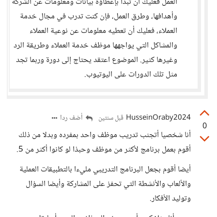
العمل فعليك أن تبدأ بإعطاؤه بيانات ومعلومات عن الشركة
وأهدافها، وطرق العمل، فإن كنت تدرب في مجال خدمة
العملاء، فعليك أن تعطيه معلومات عن نوعية العملاء
والمشاكل التي يواجهها موظف خدمة العملاء وطريقة الرد
وغيرها كثير. الموضوع اعتقد يحتاج إلى دورة وربما تجد
مثل تلك الدورات على اليوتيوب.
HusseinOraby2024
أضف ردا
قبل سنتين
0
أنا شخصيا أتجنب تدريب موظف واحد بمفرده وبدلا من ذلك
أقوم بعمل برنامج لأكثر من موظف وحبذا لو كانوا أكثر من 5.
أيضا أقوم بجعل البرنامج التدريبي مليءا بالتطبيقات العملية
والألعاب والأنشطة التي تحفز على المشاركة وأيضا السؤال
وتوليد الأفكار.