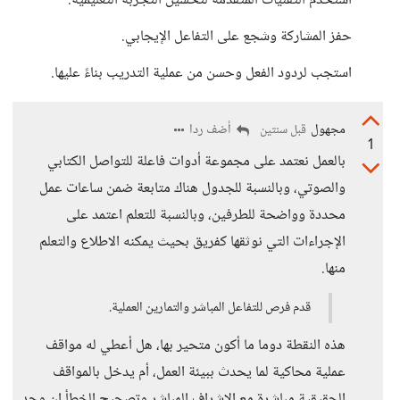
استخدم التقنيات المتقدمة لتحسين التجربة التعليمية.
حفز المشاركة وشجع على التفاعل الإيجابي.
استجب لردود الفعل وحسن من عملية التدريب بناءً عليها.
مجهول
أضف ردا
قبل سنتين
1
بالعمل نعتمد على مجموعة أدوات فاعلة للتواصل الكتابي
والصوتي، وبالنسبة للجدول هناك متابعة ضمن ساعات عمل
محددة وواضحة للطرفين، وبالنسبة للتعلم اعتمد على
الإجراءات التي نوثقها كفريق بحيث يمكنه الاطلاع والتعلم
منها.
قدم فرص للتفاعل المباشر والتمارين العملية.
هذه النقطة دوما ما أكون متحير بها، هل أعطي له مواقف
عملية محاكية لما يحدث ببيئة العمل، أم يدخل بالمواقف
الحقيقية مباشرة مع الإشراف المباشر وتصحيح الخطأ إن وجد،