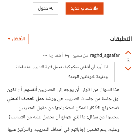
حساب جديد
دخول
التعليقات
الأفضل
raghd_agaafar
أضف ردا
قبل سنتين
3
لذا أريد أن أناقش معكم كيف نجعل فترة التدريب هذه فعالة
ومفيدة للموظفين الجدد؟
هذا السؤال من الأولى أن يوجه إلى المتدربين أنفسهم. أن تكون
أول جلسة من جلسات التدريب هي
ورشة عمل للعصف الذهني
لاستخراج الأفكار الممكن استخراجها من عقول المتدربين
ليجيبوا عن سؤال: ما الذي تتوقع أن تحصل عليه من التدريب؟
وعليه، يتم تضمين إجاباتهم في أهداف التدريب، والتركيز عليها.