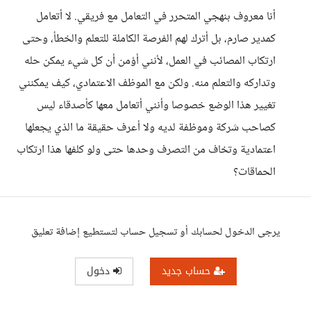
أنا معروف بنهجي المتحرر في التعامل مع فريقي. لا أتعامل
كمدير صارم، بل أترك لهم الفرصة الكاملة للتعلم والخطأ، وحتى
ارتكاب المصائب في العمل، لأنني أؤمن أن كل شيء يمكن حله
وتداركه والتعلم منه. ولكن مع الموظف الاعتمادي، كيف يمكنني
تغيير هذا الوضع خصوصا وأنني أتعامل معها كأصدقاء ليس
كصاحب شركة وموظفة لديه ولا أعرف حقيقة ما الذي يجعلها
اعتمادية وتخاف من التصرف وحدها حتى ولو كلفها هذا ارتكاب
الحماقات؟
يرجى الدخول لحسابك أو تسجيل حساب لتستطيع إضافة تعليق
حساب جديد
دخول