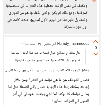
ومكثف في نفس الوقت لتغطية هذه الثغرات في شخصيتها
كموظفة، ومع ذلك لم يكن توقعي بكفاءتها هو من الأوراق
وفقط بل ظهر هذا من اليوم الأول لتدريبها عندما كانت في
أول شهر بالشركة.
Hamdy_mahmouds
أضف ردا
قبل سنتين
0
هل لديك أي نصائح حول كيفية توجيه هذا الحوار بطريقة
تشجعها على الانفتاح والتحدث بصراحة عن مخاوفها؟
يفضل توجيه الأسئلة بشكل مباشر دون لف ودوران كما نقول.
فتسأل الموظف عن ما هي مهامه في العمل؟ ومن خلال
إجابته يمكنك ربط هذه الإجابة لتسأل باقي الأسئلة مثل إذا
بما أن مهامك كذا وكذا فما الذي يجعلك تعود لي في أمر
العميل في الموقف السابق؟