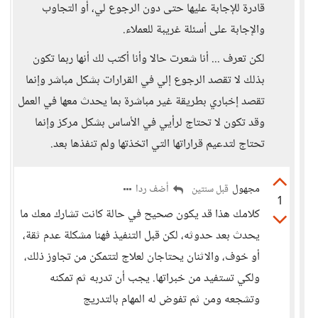
قادرة للإجابة عليها حتى دون الرجوع لي، أو التجاوب
والإجابة على أسئلة غريبة للعملاء.
لكن تعرف ... أنا شعرت حالا وأنا أكتب لك أنها ربما تكون
بذلك لا تقصد الرجوع إلي في القرارات بشكل مباشر وإنما
تقصد إخباري بطريقة غير مباشرة بما يحدث معها في العمل
وقد تكون لا تحتاج لرأيي في الأساس بشكل مركز وإنما
تحتاج لتدعيم قراراتها التي اتخذتها ولم تنفذها بعد.
مجهول
أضف ردا
قبل سنتين
1
كلامك هذا قد يكون صحيح في حالة كانت تشارك معك ما
يحدث بعد حدوثه، لكن قبل التنفيذ فهنا مشكلة عدم ثقة،
أو خوف، والاثنان يحتاجان لعلاج لتتمكن من تجاوز ذلك،
ولكي تستفيد من خبراتها. يجب أن تدربه ثم تمكنه
وتشجعه ومن ثم تفوض له المهام بالتدريج