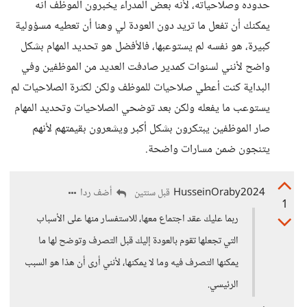
حدوده وصلاحياته، لأنه بعض المدراء يخبرون الموظف أنه
يمكنك أن تفعل ما تريد دون العودة لي وهنا أن تعطيه مسؤولية
كبيرة، هو نفسه لم يستوعبها، فالأفضل هو تحديد المهام بشكل
واضح لأنني لسنوات كمدير صادفت العديد من الموظفين وفي
البداية كنت أعطي صلاحيات للموظف ولكن لكثرة الصلاحيات لم
يستوعب ما يفعله ولكن بعد توضحي الصلاحيات وتحديد المهام
صار الموظفين يبتكرون بشكل أكبر ويشعرون بقيمتهم لأنهم
يتنجون ضمن مسارات واضحة.
HusseinOraby2024
أضف ردا
قبل سنتين
1
ربما عليك عقد اجتماع معها، للاستفسار منها على الأسباب
التي تجعلها تقوم بالعودة إليك قبل التصرف وتوضح لها ما
يمكنها التصرف فيه وما لا يمكنها، لأنني أرى أن هذا هو السبب
الرئيسي.