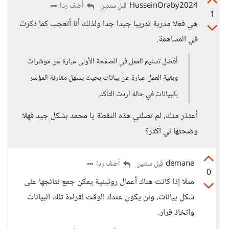
HusseinOraby2024
أضف ردا
قبل سنتين
1
هي فعلا مدربة تدريبا جيدا جدا ولذلك أنا أتعجب كما ذكرت
في المساهمة.
أفضل تسليم العمل في الصفحة الأولى عبارة عن مؤشرات
وبقية العمل عبارة عن بيانات بحيث يسهل مقارنة المؤشر
بالبيانات في حالة اردت التأكد.
أعتذر منك، لم تصلني هذه النقطة يا محمد بشكل جيد فهلا
وضحتها لي أكثر؟
demane
أضف ردا
قبل سنتين
0
مثلا إذا كانت هناك أعمال روتينية يمكن جمع نتائجها على
شكل بيانات، ولن يكون عندك الوقت لقراءة تلك البيانات
واتخاذ قرار.