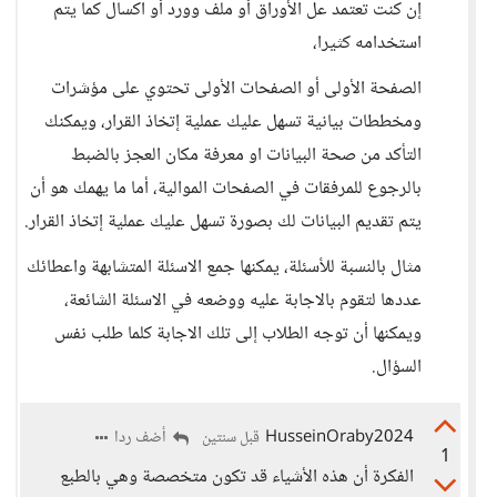
إن كنت تعتمد عل الأوراق أو ملف وورد أو اكسال كما يتم
استخدامه كثيرا،
الصفحة الأولى أو الصفحات الأولى تحتوي على مؤشرات
ومخططات بيانية تسهل عليك عملية إتخاذ القرار، ويمكنك
التأكد من صحة البيانات او معرفة مكان العجز بالضبط
بالرجوع للمرفقات في الصفحات الموالية، أما ما يهمك هو أن
يتم تقديم البيانات لك بصورة تسهل عليك عملية إتخاذ القرار.
مثال بالنسبة للأسئلة، يمكنها جمع الاسئلة المتشابهة واعطائك
عددها لتقوم بالاجابة عليه ووضعه في الاسئلة الشائعة،
ويمكنها أن توجه الطلاب إلى تلك الاجابة كلما طلب نفس
السؤال.
HusseinOraby2024
أضف ردا
قبل سنتين
1
الفكرة أن هذه الأشياء قد تكون متخصصة وهي بالطبع