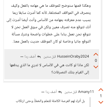
وهكذا فمنها ستوضح للموظف ما هي مهامه بالفعل وكيف
يتصرف في المواقف المختلفة، لأنه كما أشرت سابقا ربما
بسبب عدم معرفته بمهامه من الأساس وأنت أيضا أشرت إلى
أنك تتوقع منه تصرف معين ولكن في سوق العمل نحن لا
نتوقع نحن نعمل بناءا على خطوات واضحة ونترك مسألة
التوقع جانبا وخاصة لو كان الموظف حديث بالعمل معنا.
HusseinOraby2024
أضف ردا
قبل سنتين
0
لكن ماذا لو كانت هي في الأساس لا تدري ما الذي يدفعها
إلى القيام بتلك التصرفات؟
Amany11
أضف ردا
قبل سنتين
1
بل أترك لهم الفرصة الكاملة للتعلم والخطأ، وحتى ارتكاب