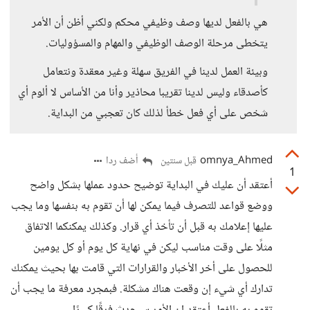
هي بالفعل لديها وصف وظيفي محكم ولكني أظن أن الأمر
يتخطى مرحلة الوصف الوظيفي والمهام والمسؤوليات.
وبيئة العمل لدينا في الفريق سهلة وغير معقدة ونتعامل
كأصدقاء وليس لدينا تقريبا محاذير وأنا من الأساس لا ألوم أي
شخص على أي فعل خطأ لذلك كان تعجبي من البداية.
omnya_Ahmed
أضف ردا
قبل سنتين
1
أعتقد أن عليك في البداية توضيح حدود عملها بشكل واضح
ووضع قواعد للتصرف فيما يمكن لها أن تقوم به بنفسها وما يجب
عليها إعلامك به قبل أن تأخذ أي قرار. وكذلك يمكنكما الاتفاق
مثلًا على وقت مناسب ليكن في نهاية كل يوم أو كل يومين
للحصول على أخر الأخبار والقرارات التي قامت بها بحيث يمكنك
تدارك أي شيء إن وقعت هناك مشكلة. فبمجرد معرفة ما يجب أن