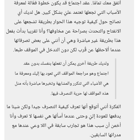
أتفق معك تمامًا. عقد اجتماع قد يكون خطوة فعّالة لمعرفة
الأسباب التي تجعلها تعتمد عليّ بشكل كبير. هل لديك أي
نصائح حول كيفية توجيه هذا الحوار بطريقة تشجعها على
الانفتاح والتحدث بصراحة عن مخاوفها؟ وأنا تقريبا بدأت بفعل
هذا بطريقة غير مباشرة وهي أن أثني على بعض تصرفاتها
عندما ألاحظها عن قُرب لكن دون التدخل في الموقف طبعا.
ولديك طريقة آخرى يمكن أن تفعلها بنفسك بدون عقد
اجتماع وهو مراجعة المواقف التي تعود بها إليك ومعرفة ما
هي الأشياء التي تتكرر والمشابهة وتخبرها مباشرة بأنه مثل
هذه المواقف لها حرية التصرف فيها.
الفكرة أنني أتوقع أنها تعرف كيفية التصرف جيدا ولكن شيئا ما
يدفعها للعودة إليّ وحتى عندما أسألها هي نفسها لا تعرف وأنا
أخمن أن سبب هذا هو تجارب سابقة في اللا وعي عندها مع
مدرائها السابقين.