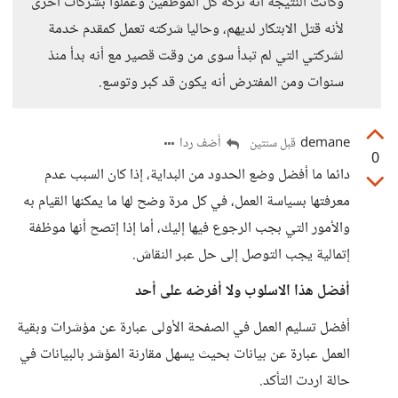
وكانت النتيجة أنه تركه كل الموظفين وعملوا بشركات أخرى
لأنه قتل الابتكار لديهم، وحاليا شركته تعمل كمقدم خدمة
لشركتي التي لم تبدأ سوى من وقت قصير مع أنه بدأ منذ
سنوات ومن المفترض أنه يكون قد كبر وتوسع.
demane
أضف ردا
قبل سنتين
0
دائما ما أفضل وضع الحدود من البداية، إذا كان السبب عدم
معرفتها بسياسة العمل، في كل مرة وضح لها ما يمكنها القيام به
والأمور التي بجب الرجوع فيها إليك، أما إذا إتصح أنها موظفة
إتمالية يجب التوصل إلى حل عبر النقاش.
أفضل هذا الاسلوب ولا أفرضه على أحد
أفضل تسليم العمل في الصفحة الأولى عبارة عن مؤشرات وبقية
العمل عبارة عن بيانات بحيث يسهل مقارنة المؤشر بالبيانات في
حالة اردت التأكد.