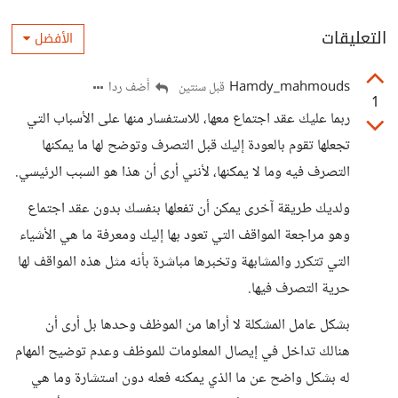
التعليقات
الأفضل
Hamdy_mahmouds
أضف ردا
قبل سنتين
1
ربما عليك عقد اجتماع معها، للاستفسار منها على الأسباب التي
تجعلها تقوم بالعودة إليك قبل التصرف وتوضح لها ما يمكنها
التصرف فيه وما لا يمكنها، لأنني أرى أن هذا هو السبب الرئيسي.
ولديك طريقة آخرى يمكن أن تفعلها بنفسك بدون عقد اجتماع
وهو مراجعة المواقف التي تعود بها إليك ومعرفة ما هي الأشياء
التي تتكرر والمشابهة وتخبرها مباشرة بأنه مثل هذه المواقف لها
حرية التصرف فيها.
بشكل عامل المشكلة لا أراها من الموظف وحدها بل أرى أن
هنالك تداخل في إيصال المعلومات للموظف وعدم توضيح المهام
له بشكل واضح عن ما الذي يمكنه فعله دون استشارة وما هي