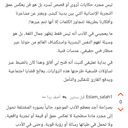
ليس مجرد حكايات تُروى أو قصص تُسرد بل هو فن يعكس عمق
التجربة الإنسانية التي بين يدينا كبشر، ويعبّر عن مشاعرنا
وأفكارنا بطريقة تتجاوز الكلمات إلا أنها تتم عبرها!.
ما يعجبني في الأدب أنه ليس فقط يُظهر جمال اللغة، بل هو
وسيلة لفهم النفس البشرية واستكشاف العالم من حولنا عبر
منظار فني حقيقي، عدسات فنية.
في بداية تعليقي كتبت أنه فتح لي آفاق وهذا كان بالضبط عبر
تساؤلات فلسفية طرحتها هذه الروايات، يعالج قضايا اجتماعية
ويدفع القارئ للتفكير والتأمل.
Eslam_salah1
أضف ردا
قبل سنتين
0
بصراحة أجد معظم الأدب الموجود حالياً بصوره المختلفة تحول
إلى مجرد مادة سطحية لا تعكس عمق أو قيمة أو تجربة واقعية،
ولا تحمل في طياتها رسالة أو رؤية قوية، وحتى في الأدب