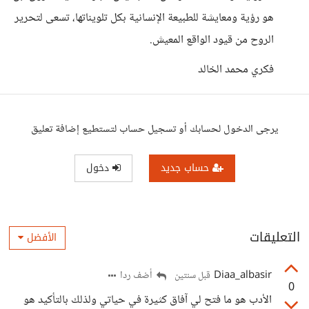
هو رؤية ومعايشة للطبيعة الإنسانية بكل تلويناتها، تسعى لتحرير
الروح من قيود الواقع المعيش.
فكري محمد الخالد
يرجى الدخول لحسابك أو تسجيل حساب لتستطيع إضافة تعليق
حساب جديد
دخول
التعليقات
الأفضل
Diaa_albasir
أضف ردا
قبل سنتين
0
الأدب هو ما فتح لي آفاق كثيرة في حياتي ولذلك بالتأكيد هو