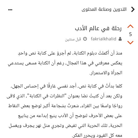
التدوين وصناعة المحتوى
رحلة في عالم الأدب
5
fakrialkhalid
قبل سنتين
منذ أن أكملتُ دبلوم الكتابة، لم أجرؤ على كتابة نص واحدٍ
يعكس معرفتي في هذا المجال، رغم أن الكتابة مسعى يستدعي
الجرأة والاستمرار.
كلما بدأتُ في كتابة نص، أجد نفسي غارقًا في إحساس الجهل،
ولكن بعد أن كتبتُ نصًا بعنوان "النظرات في الكتابة"، الذي لاقى
رواجًا واسعًا بين القراء، شعرتُ بشجاعة أكبر لوضع بعض النقاط
على بعض الأحرف لنوضح أن الأدب ينبع إبداعه من ينابيع
الحرية، تلك الحرية التي تفيض وتجري مثل نهر يجرف ويغسل
معه كل القيود ويحرر الفكر.