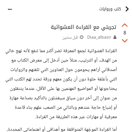
كتب وروايات
تجربتي مع القراءة العشوائية
8
Diaa_albasir
قبل سنتين
القراءة العشوائية لجمع المعرفة تضر أكثر مما تنفع لأنه نهج خالي
من الهدف، أو الترتيب، مثلاً حين أدخل إلى معرض الكتاب مع
أصدقائي أراهم يحومون حول العناوين التي تلفتهم والروايات
التي بأغلفة حلوة دون أن يكون معهم ورقة تحدد لهم الكتب التي
يحتاجونها أو المواضيع المهتمين بها على الأقل، عندما يتنقلون
من عنوان إلى آخر دون سياق سيفشلون بالتأكيد بصناعة مهارة
أو إشباع حاجة عندهم وبالتالي من الصعب علهم بناء قاعدة
معرفية أو مهارات عبر هذه الطريقة من القراءة.
أما القراءة الموجّهة المتوافقة مع أهدافي أو اهتماماتي المحددة،