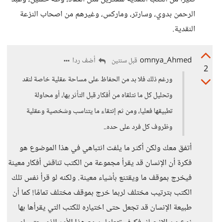
الرحمن بدوي، وسارتر، وماركس، وغيرهم من اصحاب النزعة
النقدية.
omnya_Ahmed
أضف ردا
قبل سنتين
2
ورغم ذلك فلا بد من الحفاظ على مساحة عقلية خاصة لنقد
وتحليل كل ما نتلقاه من أفكار قبل التأثر بها، أو محاولة
تطبيقها فعليا، ومن ثم إنتقاء ما يتناسب وشخصية وعقلية
وظروف كل فرد على حده..
أتفق معك ولكن أكثر ما يلفت انتباهي في هذا الموضوع هو
فكرة أن الإنسان قد يقرأ مجموعة من الكتب تناقش أفكار معينة
فيخرج بموقف ما ويقتنع بأشياء معينة. ولكنه لو قرأ نفس تلك
الكتب بترتيب مختلف لربما خرج بموقف مختلف تمامًا! كما أن
طبيعة الإنسان قد تجعل حتى اختياره للكتب التي يقرأها بها