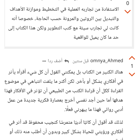
0
الاستفادة من تجاربه العملية في التخطيط وموازنة الأهداف
والتبديل بين الروتين والمرونة حسب الحاجة، خصوصا أنه
كانت لي تجارب سيئة مع كتب التطوير ولكن هذا الكتاب إلى
حد ما كان يميل للواقعية
omnya_Ahmed
أضف ردا
قبل سنتين
1
هناك الكثير من الكتاب بل يمكنني القول أن كل شيء أقرأه يأثر
في أفكاري بشكل أو بأخر. لكن أكثر ما يلفت انتباهي في موضوع
القراءة ككل أن قراءة الكتب من الطبيعي أن تؤثر في الأفكار فهذا
هدفها أما حين أجد نفسي أخرج بعصارة فكرية جديدة من عمل
أدبي روائي فهذا ما يبهرني فعلًا.
لذلك قد أقول أن كاتبًا أدبيًا متمرسًا كنجيب محفوظ قد أثر في
أفكاري ورؤيتي للحياة بشكل كبير وبدون أن أطلب منه ذلك أو