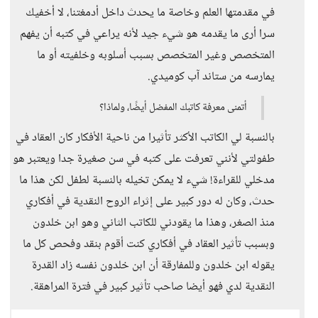
في مقدمتها العلم وخاصة ما يحدث داخل أدمغتنا، لا أخفيك
سرا أرى ما يقدمه هو شيء جيد لأنه يراعي في كتبه أن يفهم
المتخصص وغير المتخصص بسبب أسلوبه وخلفيته أو ما
يمارسه من ستاند آب كوميدي.
أتمنى معرفة كاتبك المفضل أيضًا، ولماذا؟
بالنسبة لي الكاتب الأكثر تأثيرا من ناحية الأفكار كان العقاد في
طفولتي لأنني تعرفت على كتبه في سن صغيرة جدا ويعتبر هو
مدخلي للقراءة! شيء لا يمكن تخيله بالنسبة لطفل لكن هذا ما
حدث، وكان له دور كبير على إثراء الروح النقدية في أفكاري
منذ الصغر، وهذا ما يقودني للكاتب الثاني وهو ابن خلدون
وبسبب تأثير العقاد في أفكاري كنت أقوم بنقد وفحص كل ما
يقوله ابن خلدون وللمفارقة أن ابن خلدون نفسه زاد القدرة
النقدية لدي فهو أيضا صاحب تأثير كبير في فترة المراهقة.