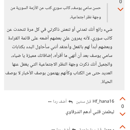
0
حسن سامي يوسف، كاتب سوري كتب عن الأزمة السورية من
وجهة نظر اجتماعية،
شيء رائع أنك تمدني أو تنعش ذاكرتي في كل مرة تتحدث عن
كاتب سوري، لأنه يمرون عليّ بعضهم أضعه على قائمة القراءة
وبعضهم أبدأ لهم بالفعل وأعتقد أنني سأحاول البدء بكتابات
سامي يوسف بعد أن أنهي ما أقرأه، إضافاتك مميزة يا ضياء،
والجميل أنك ذكرت وجهة النظر الاجتماعية التي يغفل عنها
العديد حتى من الكتاب وكأنهم يهتمون بوصف الأخبار لا بوصف
الحياة.
Hf_hana16
أضف ردا
قبل سنتين
0
ليطمئن قلبي أدهم الشرقاوي