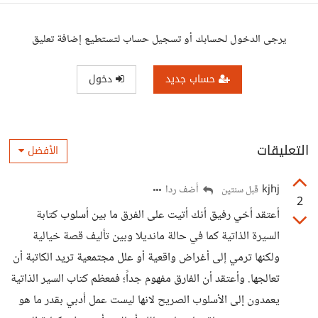
يرجى الدخول لحسابك أو تسجيل حساب لتستطيع إضافة تعليق
حساب جديد
دخول
التعليقات
الأفضل
kjhj
أضف ردا
قبل سنتين
2
أعتقد أخي رفيق أنك أتيت على الفرق ما بين أسلوب كتابة
السيرة الذاتية كما في حالة مانديلا وبين تأليف قصة خيالية
ولكنها ترمي إلى أغراض واقعية أو علل مجتمعية تريد الكاتبة أن
تعالجها. وأعتقد أن الفارق مفهوم جداً؛ فمعظم كتاب السير الذاتية
يعمدون إلى الأسلوب الصريح لانها ليست عمل أدبي بقدر ما هو