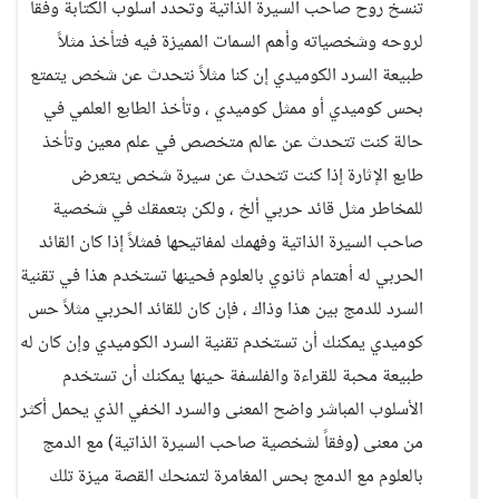
تنسخ روح صاحب السيرة الذاتية وتحدد أسلوب الكتابة وفقاً
لروحه وشخصياته وأهم السمات المميزة فيه فتأخذ مثلاً
طبيعة السرد الكوميدي إن كنا مثلاً نتحدث عن شخص يتمتع
بحس كوميدي أو ممثل كوميدي ، وتأخذ الطابع العلمي في
حالة كنت تتحدث عن عالم متخصص في علم معين وتأخذ
طابع الإثارة إذا كنت تتحدث عن سيرة شخص يتعرض
للمخاطر مثل قائد حربي ألخ ، ولكن بتعمقك في شخصية
صاحب السيرة الذاتية وفهمك لمفاتيحها فمثلاً إذا كان القائد
الحربي له أهتمام ثانوي بالعلوم فحينها تستخدم هذا في تقنية
السرد للدمج بين هذا وذاك ، فإن كان للقائد الحربي مثلاً حس
كوميدي يمكنك أن تستخدم تقنية السرد الكوميدي وإن كان له
طبيعة محبة للقراءة والفلسفة حينها يمكنك أن تستخدم
الأسلوب المباشر واضح المعنى والسرد الخفي الذي يحمل أكثر
من معنى (وفقاً لشخصية صاحب السيرة الذاتية) مع الدمج
بالعلوم مع الدمج بحس المغامرة لتمنحك القصة ميزة تلك