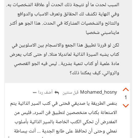
السبب لحدث ما أو نتيجة ذلك الحدث أو علاقة الشخصيات به.
وفي النهاية تكشف لك الحقائق وتعرف الاسباب والدوافع
والنتائح والشخصيات المشاركة في الحدث. هذا الجو هو أكثر
مايناسبني شخصيا
لكن لو قررنا تطبيق هذا الجمع والانسجام بين الاسلوبين في
كتاب يشبه السيرة الذاتية لمانديلا مثلا، او حتى كتاب يعرض
مادة علمية أو كتاب تنمية بشرية.. ليس فيه الجو القصصي
والروائي، كيف يمكننا ذلك؟
Mohamed_hosny
أضف ردا
قبل سنتين
1
بنفس الطريقة يا صديقي فحتى في كتب السير الذاتية يتم
الاستعانة بكتاب متخصصين لتطبيق فن السرد، فليس من
المفترض أن تحكي الكتب الخاصة بالسير الذاتية بأسلوب
نمطي وحتى أن تحافظ على طابع الجدية ... أنت ببساطة