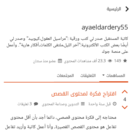
الرئيسية
ayaeldardery55
كاتبة المستقبل صدر لي كتب ورقية :"مراسيل العقول،كيوبيد" وصدر لي
أيضًا بعض الكتب الألكترونية:"أخر الليل،ملتقى الكلمات،أفكار هاربة". وأعمل
على منصة جوك
149
23.3 ألف مشاهدات المحتوى
عضو منذ
سنتان
المساهمات
التعليقات
المجتمعات
اقتراح فكرة لمحتوى القصص
4
قبل سنة واحدة
التدوين وصناعة المحتوى
3 تعليقات
محتاجه إلى فكرة محتوى قصصي، دائما أجد بأن أقل محتوى
تفاعل هو محتوى القصص القصيرة، وأنا أعمل كاتبة وأريد تفاعل