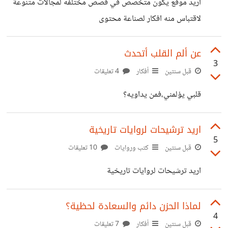
اريد موقع يكون متخصص في قصص مختلفه لمجالات متنوعة
لاقتباس منه افكار لصناعة محتوى
عن ألم القلب أتحدث
3
قبل سنتين
أفكار
4 تعليقات
قلبي يؤلمني،فمن يداويه؟
اريد ترشيحات لروايات تاريخية
5
قبل سنتين
كتب وروايات
10 تعليقات
اريد ترشيحات لروايات تاريخية
لماذا الحزن دائم والسعادة لحظية؟
4
قبل سنتين
أفكار
7 تعليقات