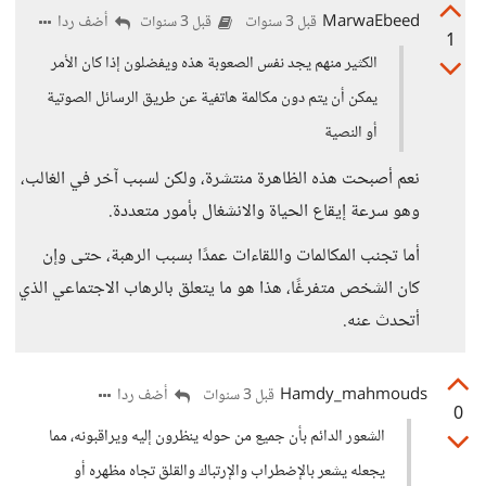
MarwaEbeed
أضف ردا
قبل 3 سنوات
قبل 3 سنوات
1
الكثير منهم يجد نفس الصعوبة هذه ويفضلون إذا كان الأمر
يمكن أن يتم دون مكالمة هاتفية عن طريق الرسائل الصوتية
أو النصية
نعم أصبحت هذه الظاهرة منتشرة، ولكن لسبب آخر في الغالب،
وهو سرعة إيقاع الحياة والانشغال بأمور متعددة.
أما تجنب المكالمات واللقاءات عمدًا بسبب الرهبة، حتى وإن
كان الشخص متفرغًا، هذا هو ما يتعلق بالرهاب الاجتماعي الذي
أتحدث عنه.
Hamdy_mahmouds
أضف ردا
قبل 3 سنوات
0
الشعور الدائم بأن جميع من حوله ينظرون إليه ويراقبونه، مما
يجعله يشعر بالإضطراب والإرتباك والقلق تجاه مظهره أو