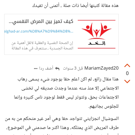
هذه مقالة كتبتها أيضا ذات صلة ، أتمنى أن تفيدك
كيف تميز بين المرض النفسي والمرض العقلي | مدونة الغد - موقع مقالات ومحتوى
alghad-ar.com/%D8%A7%D9%84%D8%...
إن الصحة النفسية والعقلية لاتقل أهمية عن
الصحة الجسدية ، سنتعرف في هذه المقالة
على المرض النفسي والمرض العقلي ونذكر
بعض نقاط الاختلاف بين
MariamZayed20
أضف ردا
قبل 3 سنوات
0
هذا مقال رائع، لم اكن اعلم حقا بوجود شيء يسمى رهاب
الاجتماعي إلا منذ سنه عندما وجدت صديقه لي تخشى
الاجتماعات بحق، وتتوتر ليس فقط لوجود ناس كثيره وإنما
للجلوس بجانبهم.
السوشيال انجزايتي تتواجد حقا وهي أمر غير متحكم من به من
طرف المريض الذي يمتلكه، وهذا اكثر ما صدمني في الموضوع،