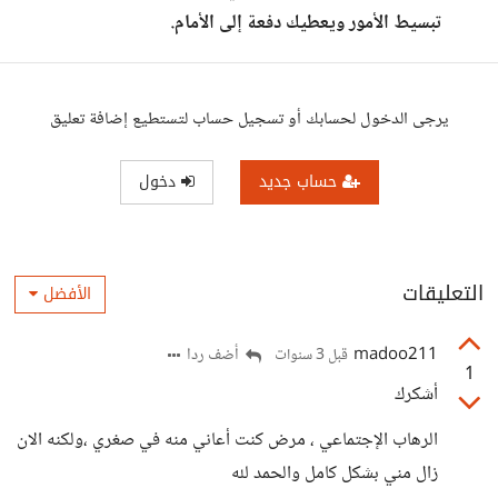
تبسيط الأمور ويعطيك دفعة إلى الأمام.
يرجى الدخول لحسابك أو تسجيل حساب لتستطيع إضافة تعليق
حساب جديد
دخول
التعليقات
الأفضل
madoo211
أضف ردا
قبل 3 سنوات
1
أشكرك
الرهاب الإجتماعي ، مرض كنت أعاني منه في صغري ،ولكنه الان
زال مني بشكل كامل والحمد لله