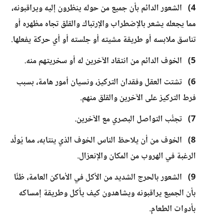
4) الشعور الدائم بأن جميع من حوله ينظرون إليه ويراقبونه،
مما يجعله يشعر بالإضطراب والإرتباك والقلق تجاه مظهره أو
تناسق ملابسه أو طريقة مشيته أو جلسته أو أي حركة يفعلها.
5) الخوف الدائم من انتقاد الآخرين له أو سخريتهم منه.
6) تشتت العقل وفقدان التركيز، ونسيان أمور هامة، بسبب
فرط التركيز على الآخرين والقلق منهم.
7) تجنُّب التواصل البصري مع الآخرين.
8) الخوف من أن يلاحظ الناس الخوف الذي ينتابه، مما يُولِّد
الرغبة في الهروب من المكان والإنعزال.
9) الشعور بالحرج الشديد من الأكل في الأماكن العامة، ظنًّا
بأن الجميع يراقبونه ويشاهدون كيف يأكل وطريقة إمساكه
بأدوات الطعام.