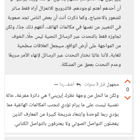
أن أحدهم أهتم لوجودهم، فالترويج للانعزال أراه فقط ساتر
للشعور بالاحتياج، وكما ذكرت أنت أن بعض الناس تجد صعوبة
في التعبير عن نفسها في مكالمات الهاتف، أتفهم ذلك جدًا، ولكن
تجاوزه فقط بالتحدث عبر الرسائل النصية ليس حلًا، الخوف
من المواجهة على أرض الواقع، سيجعل العلاقات سطحية
للغاية، لأننا غالبًا نختار التحدث عبر الرسائل لإنهاء الأمر سريعًا
وعدم التحدث بعمق عن المشكلة.
مجهول
أضف ردا
قبل 3 سنوات
0
ولكن ما الحل من وجهة نظرك إيريني؟ هي دائرة مفرغة، حالة
نفسية ليست على ما يرام تؤدي لتجنب المكالمات الهاتفية مما
يؤدي ربما للوحدة وابتعاد شريحة كبيرة من المعارف الذين
يفضلون التواصل الصوتي ولا يعترفون بالتواصل الكتابي.