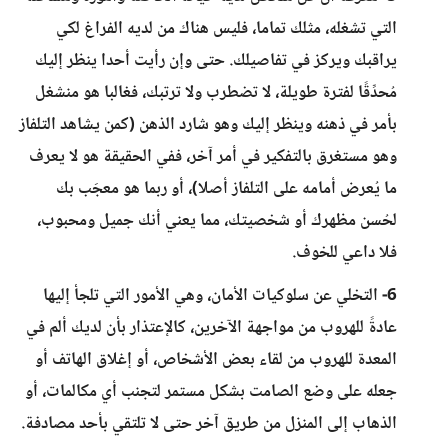
التي تشغله، مثلك تماما، فليس هناك من لديه الفراغ لكي
يراقبك ويركز في تفاصيلك. حتى وإن رأيت أحدا ينظر إليك
مُحدِّقًا لفترة طويلة، لا تضطرب ولا ترتبك، فغالبا هو منشغل
بأمر في ذهنه وينظر إليك وهو شارد الذهن (كمن يشاهد التلفاز
وهو مستغرق بالتفكير في أمر آخر، ففي الحقيقة هو لا يعرف
ما يُعرض أمامه على التلفاز أصلا)، أو ربما هو معجَب بك
لحُسن مظهرك أو شخصيتك، مما يعني أنك جميل ومحبوب،
فلا داعي للخوف.
6- التخلي عن سلوكيات الأمان، وهي الأمور التي تلجأ إليها
عادةً للهروب من مواجهة الآخرين، كالإعتذار بأن لديك ألم في
المعدة للهروب من لقاء بعض الأشخاص، أو إغلاق الهاتف أو
جعله على وضع الصامت بشكل مستمر لتجنب أي مكالمات، أو
الذهاب إلى المنزل من طريق آخر حتى لا تلتقي بأحد مصادفة.