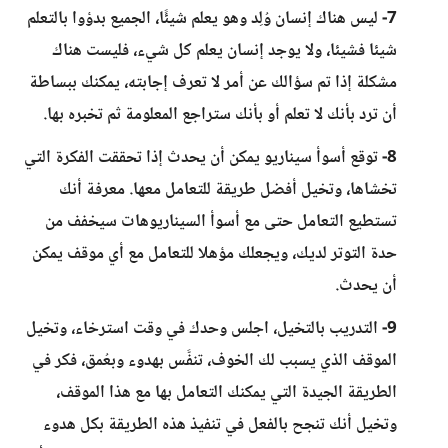
7- ليس هناك إنسان وُلِد وهو يعلم شيئًا، الجميع بدؤوا بالتعلم
شيئا فشيئا، ولا يوجد إنسان يعلم كل شيء، فليست هناك
مشكلة إذا تم سؤالك عن أمر لا تعرف إجابته، يمكنك ببساطة
أن ترد بأنك لا تعلم أو بأنك ستراجع المعلومة ثم تخبره بها.
8- توقع أسوأ سيناريو يمكن أن يحدث إذا تحققت الفكرة التي
تخشاها، وتخيل أفضل طريقة للتعامل معها. معرفة أنك
تستطيع التعامل حتى مع أسوأ السيناريوهات سيخفف من
حدة التوتر لديك، ويجعلك مؤهلا للتعامل مع أي موقف يمكن
أن يحدث.
9- التدريب بالتخيل، اجلس وحدك في وقت استرخاء، وتخيل
الموقف الذي يسبب لك الخوف، تنفَّس بهدوء وبعُمق، فكر في
الطريقة الجيدة التي يمكنك التعامل بها مع هذا الموقف،
وتخيل أنك تنجح بالفعل في تنفيذ هذه الطريقة بكل هدوء