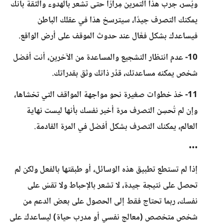
ويُسر، جرب هذا التمرين مِرارًا حتى تشعر بالهدوء والثقة بأنك
يمكنك التصرف جيدًا، سيترسخ هذا في عقلك الباطن
فيساعدك بشكل فعَّال عند حدوث الموقف على أرض الواقع.
10- عدم انتظار التشجيع والمساعدة من الآخرين، أنت أفضل
شخص يمكنه مساعدتك، قدِّر ذاتك وثق بقدراتك.
11- خذ خطوات صغيرة نحو مواجهة المواقف التي تخشاها،
وإن لم تُحسِن التصرف مرة أخبر نفسك بأنها ليست نهاية
العالم، يمكنك التصرف بشكل أفضل في المرة القادمة.
•••
إذا لم تستطع تطبيق هذه الوسائل، أو طبقتها بالفعل ولكن لم
تحصل على نتيجة جيدة، لا تشعر بالإحباط ولا تقسُ على
نفسك، ربما تحتاج فقط إلى الحصول على بعض الدعم من
شخص متخصص (معالج نفسي أو مدرب حياة) ليساعدك على