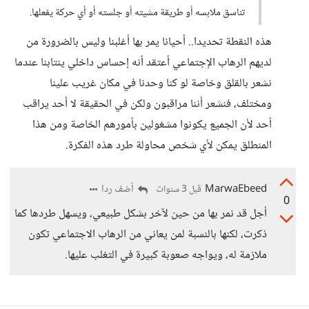
تناسق ملابسه أو طريقة مشيته أو جلسته أو أي حركة يفعلها.
هذه النقطة تحديدا.. أحيانا يمر بها أغلبنا وليس بالضرورة من
لديهم الرهاب الإجتماعي أعتقد أنه إحساس داخلي ينتابنا عندما
نشعر بالقلق وخاصة لو كنا وحدنا في مكان غريب علينا
ومختلف، فنشعر أننا مراقبون ولكن في الحقيقة لا أحد يراقب
أحد لأن الجميع يكونوا مشغولين بأمورهم الخاصة ومن هذا
المنطلق يمكن لأي شخص محاولة طرد هذه الفكرة.
MarwaEbeed
أضف ردا
قبل 3 سنوات
0
أجل قد نمر بها من حين لآخر بشكل طبيعي، ويسهل طردها كما
ذكرت، لكنها بالنسبة لمن يعاني من الرهاب الاجتماعي تكون
ملازمة له، ويواجه صعوبة كبيرة في التغلب عليها.