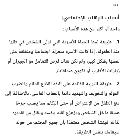
•••
أسباب الرهاب الإجتماعي:
واحد أو أكثر من هذه الأسباب:
1. طبيعة نمط الحياة الأسرية التي تربَّى الشخص في ظلها
منذ الطفولة، إذا كانت الأسرة منعزلة اجتماعيًّا ومنغلقة على
نفسها بشكل كبير، ولم تكن هناك فرص للتعامل مع الجيران أو
زيارات للأقارب أو تكوين صداقات.
2. طريقة التربية القائمة على النقد اللاذع الدائم والضرب
المؤلم والتخويف والتهديد دائما بالعقاب القاسي، بالإضافة إلى
منع الطفل من الإعتراض أو حتى البكاء، مما يسبب جرحًا
عميقا داخل الشخص ويزعزع ثقته بنفسه ويقلل من تقديره
لذاته، فينشأ الشخص معتقدًا بأن جميع المجتمع من حوله
سيعامله بنفس الطريقة.