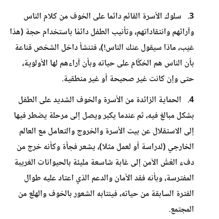
3. سلوك الأسرة القائم دائما على الخوف من كلام الناس
وآرائهم وانتقاداتهم، وتأنيب الطفل دائمًا باستخدام حجة (هذا
عَيْب، ماذا سيقول عنك الناس!)، فتنشأ داخل الشخص قناعة
بأن الناس هم الحُكَّام على حياته وبأن آراءهم لها الأولوية،
حتى وإن كانت غير صحيحة أو غير منطقية.
4. الحماية الزائدة من الأسرة والخوف الشديد على الطفل
بشكل مبالغ فيه، ثم عندما يكبر ويصل إلى مرحلة يضطر فيها
إلى الاستقلال عن بيت الأسرة والخروج والتعامل مع العالم
الخارجي (لدراسة أو لعمل مثلا)، يشعر فجأة وكأنه خرج من
دفء العُشّ الآمن إلى غابة شاسعة مليئة بالحيوانات الغريبة
المفترسة، وبأنه فقد الأمان والدعم الذي اعتاد عليه طوال
الفترة السابقة من حياته، فينتابه الشعور بالخوف والهلع من
المجتمع.