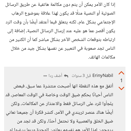
إذا كان الأمر يمكن أن يتم دون مكالمة هاتفية عن طريق الرسائل
الصوتية أو النصية مثلًا قد يكون لهذا علاقة بموضوع الرهاب
الإجتماعي بشكل عام، لكنه يتعلق فيما أعتقد أيضًا بأن وقت الرد
يكون أقصر عما هو عليه عند إرسال الرسائل النصية، إضافة إلى
ارتباطه بتوقعات الشخص الآخر بشكل مباشر كما أن الكثير من
الناس تجد صعوبة في التعبير عن نفسها بشكل جيد من خلال
مكالمات الهاتف.
ErinyNabil
أضف ردا
قبل 3 سنوات
1
أتفق مع هذه النقطة انها أصبحت منتشرة عما سبق، فبعض
الناس أحيانًا بحكم ضيق الوقت وخاصة في الوقت المعاصر، قد
يلجأوا للرد على الرسائل فقط والاعتذار عن المكالمات، ولكن
أيضًا هناك عنصر تريندي في الأمر، كنشر فكرة أن جميعنا نعاني
ضيق الخلق والعصبية ولا نحتمل أحدًا، ولكن قد تجد من
يروجون لهذا الأمر هم نفسهم يعانون الوحدة وربما يرغبوا لو