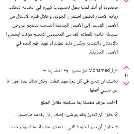
محدودة أو أنك قمت بعمل تحسينات كبيرة في الخدمة تتطلب
زيادة الأسعار لتضمن استمرار الجودة، وخلال فترة الانتقال من
الأسعار القديمة إلى الأسعار الجديدة أنصحك بتقديم عروض
بسيطة خاصة للعملاء القدامى المخلصين كخصم مؤقت ليشعروا
بالامتنان والتقدير ويكون ذلك تمهيد أو تهيئة لهم للبدء في
الأسعار الجديدة.
Mohamed_i_4
أضف ردا
قبل سنتين
0
للأسف لن تنجح في كل مرة مهما فعلت، ولكن هناك عدة امور انا
عن نفسي أفعلها.
1-قدم عرضا مفصلا بما ستفعله مقابل المبلغ
2-حاول أن تتميز بتقديم شيئ إضافي لن يقدمه منافسوك.
3-حاول أن تبرز الجودة التي ستقدمها مقارنة بمنافسوك، حيث