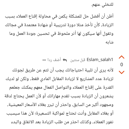
للتخلي عنهم.
أظن أن أفضل حل للمشكلة يكمن في محاولة إقناع العملاء بسبب
الزيادة، كأن تأخذ مثلا دورة تدريبية أو شهادة معتمدة في مجالك
وتقول أنها سيكون لها أثر ملحوظ في تحسين جودة العمل وما
شابه
Eslam_salah1
أضف ردا
قبل سنتين
0
لأنه يرى أن تلبية احتياجاتك يجب أن تتم عن طريق لجوئك
لزيادة عدد المشاريع لا لزيادة المقابل المادي فقط، ولكن لو لديك
القدرة على إقناع العملاء والتواصل الفعال معهم يمكنك جعلعم
يشعرون أن الزيادة بسبب تقدم مهاراتك أو لأن العمل يحتاج لدقة
ومجهود أكبر من السابق، واحذر أن تبرر بغلاء الأسعار المعيشية،
أو بغلاء المقابل وأنت تحتاج لمواكبة التسعيرة؛ لأن هذا سيسبب
نفور العملاء، وكذلك احذر من طلب الزيادة بعد الاتفاق والبدء