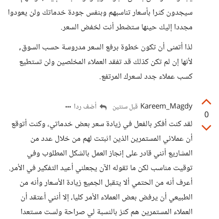
سيجدون كثرا بأسعار تناسبهم وبنفس جودة خدماتك ولن يعودوا
مجددا إليك حينها ستضطر أنت لخفض السعر.
لذا أتمنى أن تكون خطوة برفع السعر مدروسة حسب السوق,
لأنها إن لم تكن كذلك قد تفقد العملاء المخلصين ولن تستطيع
كسب عملاء جدد لسعرك المرتفع.
Kareem_Magdy
أضف ردا
قبل سنتين
0
لقد كنت أفكر بالفعل في زيادة سعر بعض خدماتي، وكنت أتوقع
أن عملائي المستمرين الذين اثبتت لهم من خلال عدد من
المشاريع أنني قادر على إنجاز العمل بالشكل المطلوب وفي
توقيت مناسب لكن ما تقوله الآن يجعلني أعيد التفكير في الأمر.
أعرف أنه من الحتمي ألا يتقبل الجميع زيادة الأسعار وأنه من
الطبيعي أن يرفض بعض العملاء الأمر كليا، إلا أنني أعتقد أن
العملاء المستمرين هم كنز بالنسبة لي صراحة ولست مستعدا