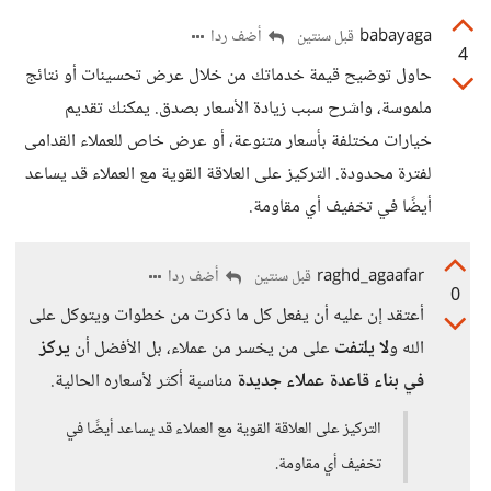
babayaga
أضف ردا
قبل سنتين
4
حاول توضيح قيمة خدماتك من خلال عرض تحسينات أو نتائج
ملموسة، واشرح سبب زيادة الأسعار بصدق. يمكنك تقديم
خيارات مختلفة بأسعار متنوعة، أو عرض خاص للعملاء القدامى
لفترة محدودة. التركيز على العلاقة القوية مع العملاء قد يساعد
أيضًا في تخفيف أي مقاومة.
raghd_agaafar
أضف ردا
قبل سنتين
0
أعتقد إن عليه أن يفعل كل ما ذكرت من خطوات ويتوكل على
الله و
لا يلتفت
على من يخسر من عملاء، بل الأفضل أن
يركز
في بناء قاعدة عملاء جديدة
مناسبة أكثر لأسعاره الحالية.
التركيز على العلاقة القوية مع العملاء قد يساعد أيضًا في
تخفيف أي مقاومة.