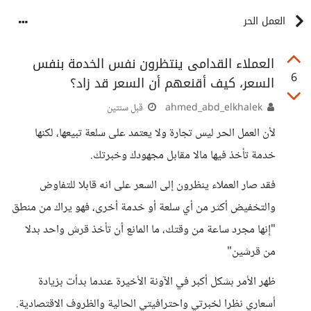
العمل الحر
العملاء القدامى ينتظرون نفس الخدمة بنفس
6
السعر، كيف أقنعهم أن السعر قد زاد؟
ahmed_abd_elkhalek
قبل سنتين
لأن العمل الحر ليس تجارة ولا يعتمد على سلعة تبيعها، لكنها
خدمة تأخذ فيها مالا مقابل مجهودك وخبرتك.
فقد صار العملاء ينظرون إلى السعر على انه قابلا للتفاوض
والتخفيض أكثر من أي سلعة أو خدمة أخرى، فهو يراك من منطق
"إنها مجرد ساعة من وقتك، ما المانع أن تأخذ قرش واحد بدلا
من قرشين"
ظهر الأمر بشكل أكبر في الآونة الأخيرة عندما بدأت بزيادة
أسعاري نظرا لخبرتي واحترافيتي الحالية والظروف الاقتصادية.