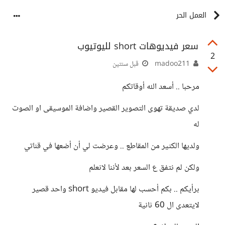
العمل الحر
سعر فيديوهات short لليوتيوب
2
madoo211
قبل سنتين
مرحبا .. أسعد الله أوقاتكم
لدي صديقة تهوى التصوير القصير واضافة الموسيقى او الصوت
له
ولديها الكثير من المقاطع .. وعرضت لي أن أضعها في قناتي
ولكن لم نتفق ع السعر بعد لأننا لانعلم
برأيكم .. بكم أحسب لها مقابل فيديو short واحد قصير
لايتعدى ال 60 ثانية