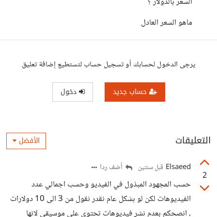
السعر بالدولار ؟
ماهو السعر العادل
يرجى الدخول لحسابك أو تسجيل حساب لتستطيع إضافة تعليق
حساب جديد
دخول
التعليقات
الأفضل
Elsaeed
أضف ردا
قبل سنتين
2
حسب المجهود المبذول في الفيديو وحسب اجمالي عدد
الفيديوهات لكن لو بشكل عام نقدر نقول من 3 الى 10 دولارات
، انصحكم بعدم نشر فيديوهات تحتوي على موسيقى لانها