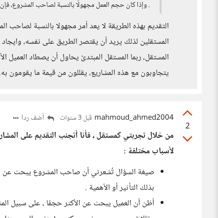
. وإذا كان حجم العمل مجهولًا بالنسبة لصاحب المشروع، فإن 
التقديم بهذه الطريقة لا يعد أمر مجهولا بالنسبة لصاحب 
المستقلين لذلك يريد أن يقتصر الطريق على نفسه، وايجاد ما
المستقل، ربما المستقل المبتدئ يحاول أن يصطاد العميل الأ
يتجاوبون مع هذه المشاريع، يقللون من قيمة ما يقومون به.
mahmoud_ahmed2004
أضف ردا
قبل 3 سنوات
2
من خلال تجربتي كمستقل ، فأنا أتجنب التقديم على المشار
لأسباب مختلفة :
صيغة السؤال تُشعرني أن صاحب المشروع يبحث عن العر
بذلك التأثير أو الأهمية .