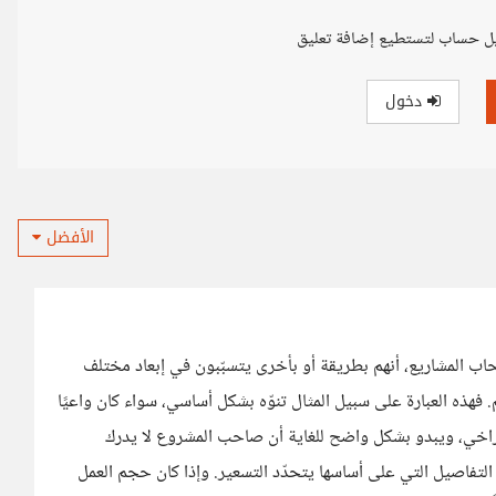
ل حساب لتستطيع إضافة تعليق
دخول
الأفضل
حاب المشاريع، أنهم بطريقة أو بأخرى يتسبّبون في إبعاد مختلف
فهذه العبارة على سبيل المثال تنوّه بشكل أساسي، سواء كان واعيًا
لتراخي، ويبدو بشكل واضح للغاية أن صاحب المشروع لا يدرك
لتفاصيل التي على أساسها يتحدّد التسعير. وإذا كان حجم العمل