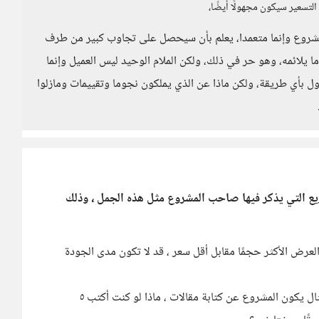
التسعير سيكون مجهولًا أيضًا،
المشروع وإنما متعمدا، يعلم بأن سيحصل على تجاوب كبير من طرف
 يلائمه، وهو حر في ذلك، ولكن الملام الوحيد ليس العميل وإنما
ول بأي طريقة، ولكن ماذا عن الذي يملكون نجوما وتقييمات ومازلوا
يع التي يذكر فيها صاحب المشروع مثل هذه الجمل ، وذلك
ض الأكثر حجمًا مقابل أقل سعر ، قد لا تكون مدى الجودة
أظن أن العميل يبحث عن الأكثر حجمًا ، على سبيل المثال يكون المشروع عن كتابة مقالات ، ماذا لو كنت أكتب ٥