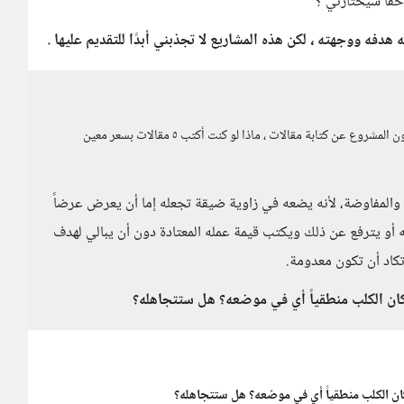
دفه ووجهته ، لكن هذه المشاريع لا تجذبني أبدًا للتقديم عليها .
أظن أن العميل يبحث عن الأكثر حجمًا ، على سبيل المثال يكون المشروع عن كتابة مقالات ، ماذا لو كنت أكتب ٥ مقالات بسعر معين
 والمفاوضة، لأنه يضعه في زاوية ضيقة تجعله إما أن يعرض عرضاً
ه أو يترفع عن ذلك ويكتب قيمة عمله المعتادة دون أن يبالي لهدف
تكاد أن تكون معدومة.
كان الكلب منطقياً أي في موضعه؟ هل ستتجاهله؟
ان الكلب منطقياً أي في موضعه؟ هل ستتجاهله؟