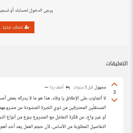
يرجى الدخول لحسابك أو تسجي
حساب جديد
التعليقات
مجهول
أضف ردا
قبل 3 سنوات
3
لا أتجاوب على الإطلاق يا وفاء. هذا هو ما لا يدركه بعض أص
المستقلّين المحترفين من ذوي الخبرة المنشودة عن مشروعهم. 
أو غير واعٍ، عن فكرة التعامل مع المشروع بنوع من أنواع ا
التفاصيل المطلوبة من الأساس، لأن حجم العمل يعد أحد أهم ا