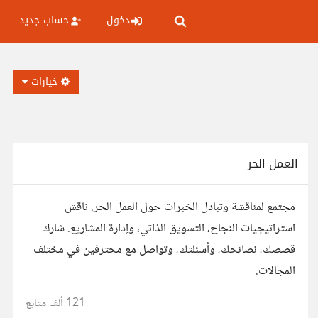
دخول
حساب جديد
خيارات
العمل الحر
مجتمع لمناقشة وتبادل الخبرات حول العمل الحر. ناقش
استراتيجيات النجاح، التسويق الذاتي، وإدارة المشاريع. شارك
قصصك، نصائحك، وأسئلتك، وتواصل مع محترفين في مختلف
المجالات.
121 ألف
متابع