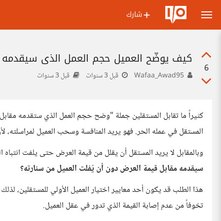
شارك
كيف يوضّح العميل حجم العمل الذي سيقدمه 
6
Wafaa_Awad95
قبل 3 سنوات
قبل 3 سنوات
كثيراً ما تقابل المستقلين جملة "وضح حجم العمل الذي ستقدمه مقابل 
المستقل في عمله الحر. فهو يريد المنافسة وسحب العميل لمراسلته، لأن 
وبالمقابل لا يريد المستقل أن يقلل من قيمة العرض حتى يلفت انتباه ا
سيقدمه مقابل قيمة العرض دون أن يُفلت العميل من سنارته؟
هذا الطلب قد يكون أحد معايير اختيار العميل الأولي للمستقلين، لذلك
تخوفاً من عدم إصابة القيمة الذي تدور في عقل العميل.