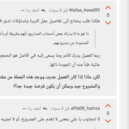
Wafaa_Awad95
أضف ردا
قبل 3 سنوات
0
هكذا طلب يحتاج إلى تفاصيل عمل كثيرة وتساؤلات تدور ف
ذا هو ما لا يدركه بعض أصحاب المشاريع، أنهم بطريقة أو بأخ
المنشودة عن مشروعهم.
ربما العميل يدرك الأمر وما يسعى إليه في الأصل هو الحجم م
عالية ظناً منه أن الجودة ذاتها.
لكن، ماذا إذا كان العميل جديد، ووجد هذه الجملة من مق
والمشروع جيد ويمكن أن يكون فرصة جيدة جداً؟
afifa08_hamza
أضف ردا
قبل 3 سنوات
0
لا تتجاوب يا علي بمعنى لا تقدم على المشروع، أو لا تجيبه