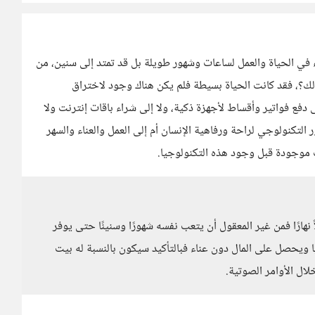
 في الحياة والعمل لساعات وشهور طويلة بل قد تمتد إلى سنين، من
 ذلك؟، فقد كانت الحياة بسيطة فلم يكن هناك وجود لاختراق
دفع فواتير وأقساط لأجهزة ذكية، ولا إلى شراء باقات إنترنت ولا
لتكنولوجي لراحة ورفاهية الإنسان أم إلى العمل والعناء والسهر
ت موجودة قبل وجود هذه التكنولوجيا.
نهارًا فمن غير المعقول أن يتعب نفسه شهورًا وسنينًا حتى يوفر
ويحصل على المال دون عناء فبالتأكيد سيكون بالنسبة له بيت
لال الأوامر الصوتية.