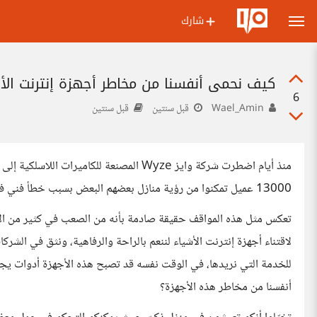
شارك
كيف نحمي أنفسنا من مخاطر أجهزة إنترنت الأشياء
6
Wael_Amin
قبل سنتين
قبل سنتين
منذ أيام اضطرت شركة وايز Wyze المصنعة للكا
13000 عميل تمكنوا من رؤية منازل بعضهم البعض بسبب خطأ فني في كاميراتها.
تعكس مثل هذه المواقف حقيقة صادمة بأنه من الصعب في كثير من الأحيا
لاقتناء أجهزة إنترنت الأشياء لننعم بالراحة والرفاهية، ونثق في الشركات
للخدمة التي نريدها، في الوقت نفسه قد تصبح هذه الأجهزة أدوات يجر
أنفسنا من مخاطر هذه الأجهزة؟