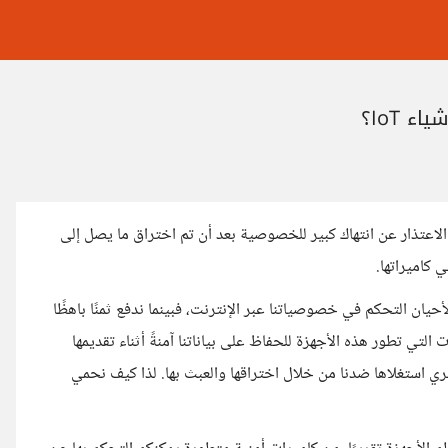
 IoT؟
ميرات اللاسلكية إلى الاعتذار عن انتهاك كبير للخصوصية بعد أن تم اختراق ما يصل إلى
ن التحكم في خصوصياتنا عبر الإنترنت، فبينما ندفع ثمنًا باهظًا
 التي تطور هذه الأجهزة للحفاظ على بياناتنا آمنةً أثناء تقديمها
ي استغلاها ضدنا من خلال اختراقها والعبث بها. لذا كيف نحمي