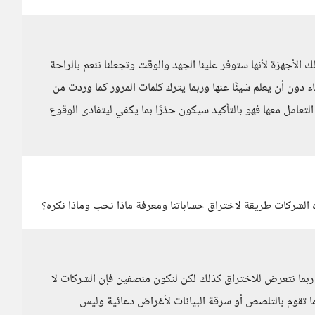
ك الأجهزة لأنها ستوفر علينا الجهد والوقت وتجعلنا ننعم بالراحة
 دون أن يعلم شيئًا عنها وربما يترك كلمات المرور كما وردت من
تعامل معها فهو بالتأكيد سيكون حذرًا بما يكفي ليتفادى الوقوع
 الشركات طريقة لاختراق حساباتنا ومعرفة ماذا نحب وماذا نكره؟
دري ربما نتعرض للاختراق كذلك لكن لنكون منصفين فإن الشركات لا
ما تقوم بالتلصص أو سرقة البيانات لأغراض دعائية وليس