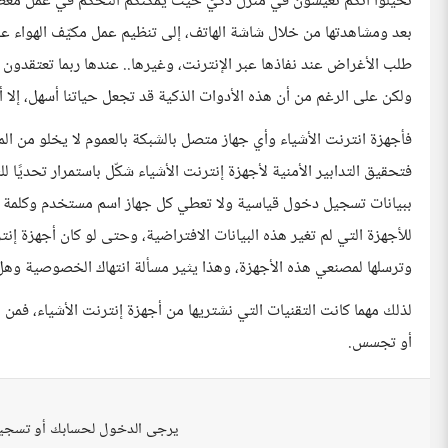
تخيّلوا أنكم تعيشون في منزل ذكيّ حيث يمكنكم التحكم في عمل معظم 
بعد ومشاهدتها من خلال شاشة الهاتف، إلى تنظيم عمل مكيّف الهواء عبر
ولكن على الرغم من أن هذه الأدوات الذكية قد تجعل حياتنا أسهل، إلا أ
فأجهزة انترنت الأشياء وأي جهاز متصل بالشبكة بالعموم لا يخلو من ال
فتحقيق التدابير الأمنية لأجهزة إنترنت الأشياء شكّل باستمرار تحديًا ل
ببيانات تسجيل دخول قياسية ولا تعطي كل جهاز اسم مستخدم وكلمة م
للأجهزة التي لم تغير هذه البيانات الافتراضية، وحتى لو كان أجهزة إنترن
وترسلها لمصنعي هذه الأجهزة، وهذا يثير مسألة انتهاك الخصوصية وهل
لذلك مهما كانت التقنيات التي نشتريها من أجهزة إنترنت الأشياء، فمن 
أو تجسس.
يرجى الدخول لحسابك أو تسجي