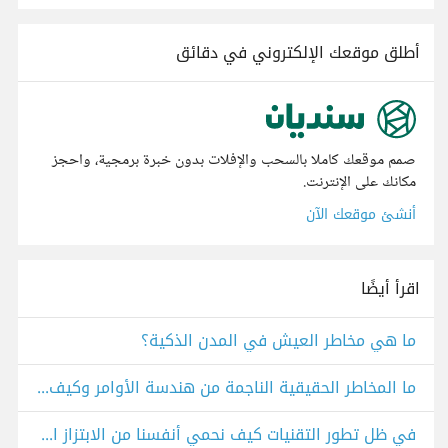
أطلق موقعك الإلكتروني في دقائق
صمم موقعك كاملا بالسحب والإفلات بدون خبرة برمجية، واحجز
مكانك على الإنترنت.
أنشئ موقعك الآن
اقرأ أيضًا
ما هي مخاطر العيش في المدن الذكية؟
ما المخاطر الحقيقية الناجمة من هندسة الأوامر وكيف نقي أنفسنا منها؟
في ظل تطور التقنيات كيف نحمي أنفسنا من الابتزاز الإلكتروني؟