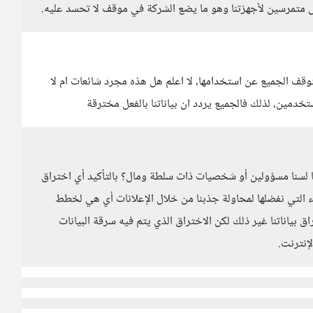
ص متمرسين لأجهزتنا وهو ما يضع الشركة في موقف لا تحسد عليه.
قف الجميع عن استخدامها، لا اعلم هل هذه مجرد شائعات ام لا
خدمين، لذلك فالجميع يردد ان بياناتنا بالفعل مخترقة
 أننا لسنا مسؤولين أو شخصيات ذات سلطة ومال؟ بالتأكيد أي اختراق
ء التي نفضلها لمحاولة جذبنا من خلال الإعلانات أي هي لخطط
بياناتنا غير ذلك لكن الاختراق الذي يتم فيه سرقة البيانات
إنترنت.