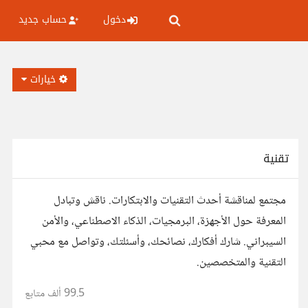
دخول
حساب جديد
خيارات
تقنية
مجتمع لمناقشة أحدث التقنيات والابتكارات. ناقش وتبادل
المعرفة حول الأجهزة، البرمجيات، الذكاء الاصطناعي، والأمن
السيبراني. شارك أفكارك، نصائحك، وأسئلتك، وتواصل مع محبي
التقنية والمتخصصين.
99.5 ألف
متابع