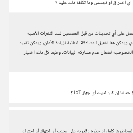
 أي أختراق أو تجسس وما تكلفة ذلك علينا ؟
صل على أي تحديثات من قبل المصنعين لسد الثغرات الأمنية
 ويمكن هنا تفعيل المصادقة الثنائية لزيادة الأمان، ويمكن تقييد
لخصوصية لضمان عدم مشاركة البيانات، وطبعا كل ذلك اختيار
ثنا إن كان لديك أي جهاز IoT ؟
ا لمخاطرها كلما زاد حذره وقدرته على تجنب أي انتهاك أو اختراق