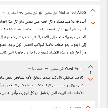
Mohamed_Ali55
أضف ردا
قبل سنتين
قبل سنتين
1
أثناء قراءة مساهمتك وائل خطر على ذهني ولم كل هذا العناء
أجل شراء أجهزة لكي ننعم بالراحة والرفاهية، فماذا كنا قبل
الخصوصية ولا حاجة إلى الاشتراك في الانترنت ولا حاجة إلى 
إلى لابتوب بمواصفات خاصة ليواكب العصر.. فهل وجد التطور ا
من أجل شراء هذه الأشياء لتنعم بالراحة والرفاهية التي كان
Wael_Amin
أضف ردا
قبل سنتين
1
كلامك منطقي بالتأكيد عندما يتعلق الأمر بشخص يعمل ليلاً 
ثمن جهاز يريحه بعض الوقت لكن عندما يكون الشخص ثريًا 
الأحلام ذلك البيت الذي يتعامل مع كل أجهزته وأدواته من خ