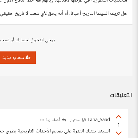
شخصيات أسطورية في عرضها لأفلامها، وبأنهم هم خط الدفاع الأول عن
هل تزيف السينما التاريخ أحيانا، أم أنه يحق لأي شعب لا تاريخ حقيقي 
يرجى الدخول لحسابك أو تسجي
حساب جديد
التعليقات
Taha_Saad
أضف ردا
قبل سنتين
1
السينما تمتلك القدرة على تقديم الأحداث التاريخية بطرق جذا