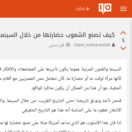
شارك
كيف تصنع الشعوب حضارتها من خلال السينما
5
islam_moharam24
قبل سنتين
السينما والفنون المرئية عموما يكون تأثيرها على المجتمعات والأفكار قو
كأنها مرآة لوقت ما أو حضارة ما، كأن نتعامل نحن المصريين مع أفلام مث
الحقبة، مع أن هذا من الممكن أن يكون منافيا للواقع.
فنحن نأخذ ونوثق تاريخنا -حتى التاريخ القريب- من خلال السينما، وال
الأذهان لعقود ما على الشاشة أنه هذا هو التاريخ الحقيقي
لذا فإن هذا الأسلوب هو الذي ساعد أمريكا مثلا على صنع حضارة لها م