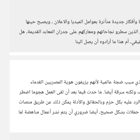
وأفكار جديدة متأثرة بعوامل الميديا والاعلان ، ويصبح حينها
 الذين سطرو نجاحاتهم ومعاركهم على جدران المعابد القديمة، هل
ي، أم هذا ما أرادوه أن يصل الينا
الذي سبب ضجة عالمية لأنهم يزيفون هوية المصريين القدماء
ف ولكنه سرقة أيضا. ما حدث فيما بعد أن لقى العمل هجوما اضطر
الرد عليه بكل حزم وبالحقائق والأدلة يمكن ذلك عن طريق منصات
ها حملات بشكل صحيح، أيضا ضروري أن يتم نشر أعمال مناهضة لما