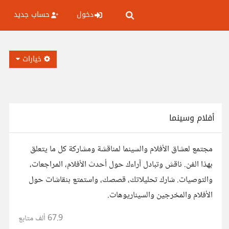
دخول
حساب جديد
خيارات
أفلام وسينما
مجتمع لعشاق الأفلام والسينما لمناقشة ومشاركة كل ما يتعلق
بهذا الفن. ناقش وتبادل آراءك حول أحدث الأفلام، المراجعات،
والتوصيات. شارك تحليلاتك، قصصك، واستمتع بنقاشات حول
الأفلام والمخرجين والسيناريوهات.
67.9 ألف
متابع