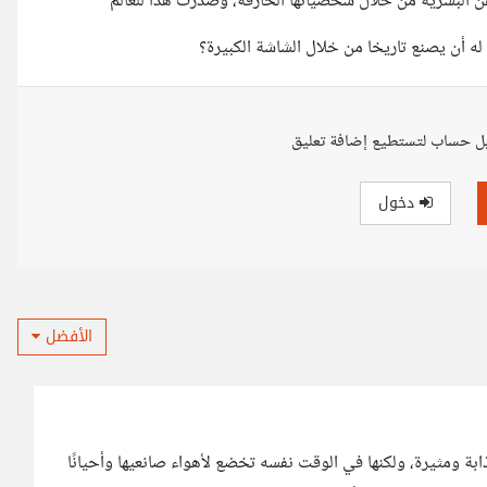
 البشرية من خلال شخصياتها الخارقة، وصدرت هذا للعالم
له أن يصنع تاريخا من خلال الشاشة الكبيرة؟
ل حساب لتستطيع إضافة تعليق
دخول
الأفضل
بة ومثيرة، ولكنها في الوقت نفسه تخضع لأهواء صانعيها وأحيانًا