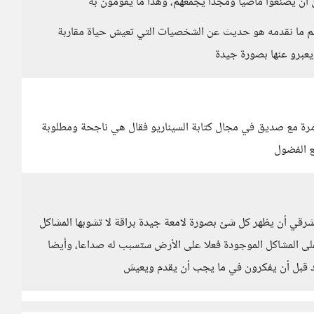
 أن يصنعوا ماضيا ومجدا يجمعهم، وهذا ما يقومون به
 معظم ما نقدمه هو حديث عن الشخصيات التي تعيش حياة مقاربة
يعبرو عنها بصورة جيدة
مرة مع صديق في مجال كتابة السيناريو فقال هي ناجحة ومطلوبة
ع الفضول
شرقي أن يظهر كل شئ بصورة لامعة جيدة براقة لا تشوبها المشاكل
لى المشاكل الموجودة فعلا على الأرض ستسبب له صداعا، وأيضا
ئد قبل أن يفكرون في ما يجب أن يقدم ويعيش