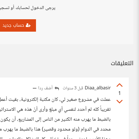
يرجى الدخول لحسابك أو تسجي
حساب جديد
التعليقات
Diaa_albasir
أضف ردا
قبل 3 سنوات
1
تقريباً كله لم أحدد لنفسي أي مبلغ وأرى أنّ هذه هي الاستراتي
بالضبط ما يهرب منه الكثير من الناس إلى المشاريع، أن يك
محدد في الدوام (ولو محدود وقصير) هذا بالضبط ما يهرب منه ا