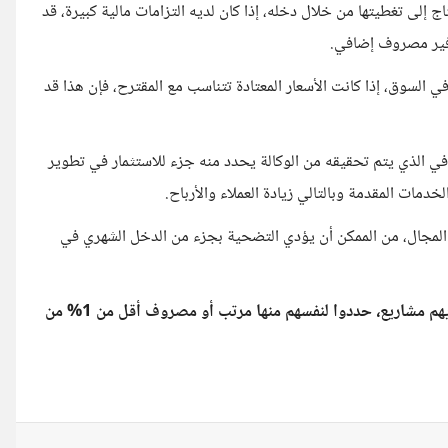
إلى تغطيتها من خلال دخله، إذا كان لديه التزامات مالية كبيرة، قد
فير مصروف إضافي.
السوق، إذا كانت الأسعار المعتادة تتناسب مع المقترح، فإن هذا قد
ضافي الذي يتم تحقيقه من الوكالة يحدد منه جزء للاستثمار في تطوير
دمات المقدمة وبالتالي زيادة العملاء والأرباح.
لمجال، من الممكن أن يؤدي التضحية بجزء من الدخل الشهري في
هو يقول: أنه من خلال معارفه وزملائه لاحظ أن الأشخاص الذين لديهم مشاريع، حددوا لنفسهم منها مرتب أو مصروف أقل من 1% من