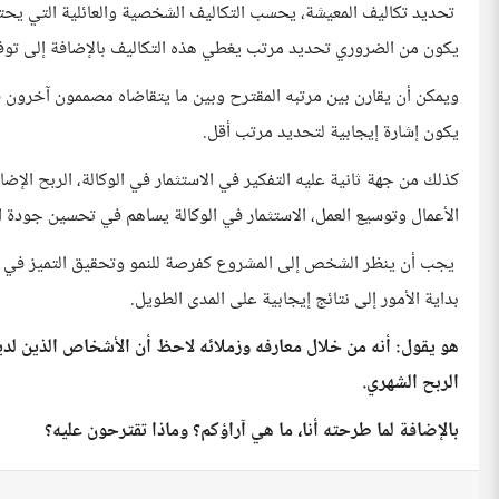
تحديد تكاليف المعيشة، يحسب التكاليف الشخصية والعائلية التي يحتاج 
يكون من الضروري تحديد مرتب يغطي هذه التكاليف بالإضافة إلى تو
ويمكن أن يقارن بين مرتبه المقترح وبين ما يتقاضاه مصممون آخرون في 
يكون إشارة إيجابية لتحديد مرتب أقل.
كذلك من جهة ثانية عليه التفكير في الاستثمار في الوكالة، الربح الإ
الأعمال وتوسيع العمل، الاستثمار في الوكالة يساهم في تحسين جودة الخ
يجب أن ينظر الشخص إلى المشروع كفرصة للنمو وتحقيق التميز في ا
بداية الأمور إلى نتائج إيجابية على المدى الطويل.
الربح الشهري.
بالإضافة لما طرحته أنا، ما هي آراؤكم؟ وماذا تقترحون عليه؟