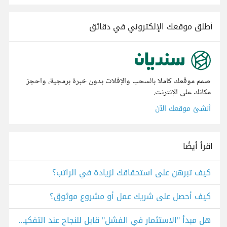
أطلق موقعك الإلكتروني في دقائق
صمم موقعك كاملا بالسحب والإفلات بدون خبرة برمجية، واحجز
مكانك على الإنترنت.
أنشئ موقعك الآن
اقرأ أيضًا
كيف تبرهن على استحقاقك لزيادة في الراتب؟
كيف أحصل على شريك عمل أو مشروع موثوق؟
هل مبدأ "الاستثمار في الفشل" قابل للنجاح عند التفكير في العمل على مشروعات خاصة؟