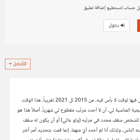
ل حساب لتستطيع إضافة تعليق
دخول
الأفضل
عملت في مشروع صغير لي، كان مكتبة إلكترونية، بقيت أعمل فيها لوقت لا بأس فيه، من 2015 لل 2021 تقريباً، هذا الوقت
جية المناسبة لي، أن لا أحدد مرتّب مقطوع لي شهرياً، أصلاً هذا هو
ون للشخص سقف محدد في مرتّبه (ولو عالي) أو أن يكون له سقف
لناس، ولذلك أنا لم أحدد أيّ منهما، إنما قمت بتحديد أمر آخر