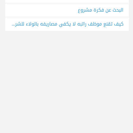
البحث عن فكرة مشروع
كيف تقنع موظف راتبه لا يكفي مصاريفه بالولاء للشركة؟