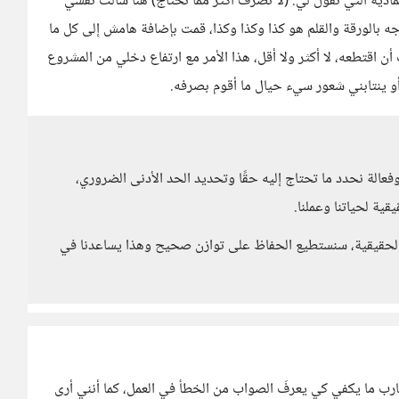
ادية التي تقول لي: (لا تصرف أكثر مما تحتاج) هنا سألت نفسي
اجه بالورقة والقلم هو كذا وكذا وكذا، قمت بإضافة هامش إلى كل ما
ا اتفقت أن اقتطعه، لا أكثر ولا أقل، هذا الأمر مع ارتفاع دخلي من المشروع
أو ينتابني شعور سيء حيال ما أقوم بصرفه.
وفعالة نحدد ما تحتاج إليه حقًا وتحديد الحد الأدنى الضروري،
ية لحياتنا وعملنا.
ت الحقيقية، سنستطيع الحفاظ على توازن صحيح وهذا يساعدنا في
ارب ما يكفي كي يعرفَ الصواب من الخطأ في العمل، كما أنني أرى