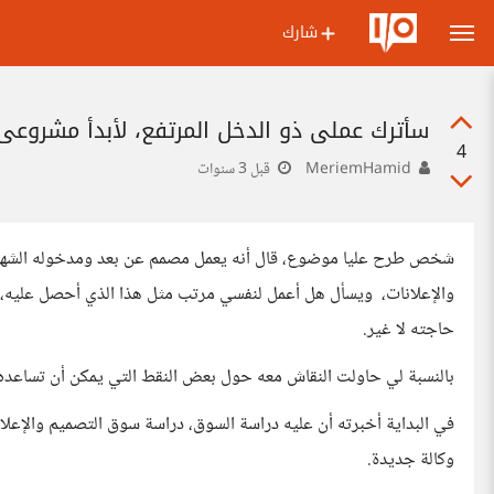
شارك
سأترك عملي ذو الدخل المرتفع، لأبدأ مشروعي
4
MeriemHamid
قبل 3 سنوات
والإعلانات، ويسأل هل أعمل لنفسي مرتب مثل هذا الذي أحصل عليه، أ
حاجته لا غير.
بالنسبة لي حاولت النقاش معه حول بعض النقط التي يمكن أن تساعده ف
في البداية أخبرته أن عليه دراسة السوق، دراسة سوق التصميم والإعلان
وكالة جديدة.