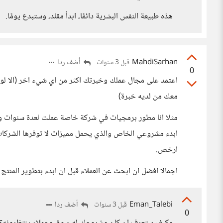
هذه طبيعة النفس البشرية دائمًا، ابدأ مقلد، وستبدع يومًا.
MahdiSarhan
أضف ردا
قبل 3 سنوات
0
اعتمد على مجال عملك وخبرتك اكثر من اي شيء اخر (الا ل
معك من لديه خبرة)
مثلا انا مطور برمجيات في شركة خاصة عملت لعدة سنوات وا
ابدء مشروعي الخاص والذي يحمل مميزات لا توفرها الشركات 
ارخص.
اجمالا افضل ان ابحث عن العملاء قبل ان ابدء بتطوير المنتج
Eman_Talebi
أضف ردا
قبل 3 سنوات
0