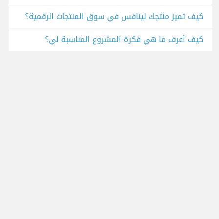
كيف تميز منتجك لينافس في سوق المنتجات الرقمية؟
كيف أعرف ما هي فكرة المشروع المناسبة لي؟