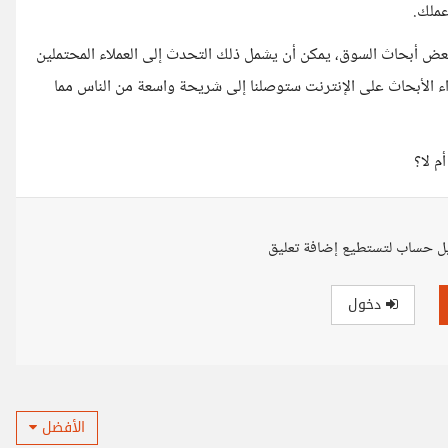
عملك.
 بعض أبحاث السوق، يمكن أن يشمل ذلك التحدث إلى العملاء المحتملين
اء الأبحاث على الإنترنت ستوصلنا إلى شريحة واسعة من الناس مما
م لا؟
ل حساب لتستطيع إضافة تعليق
دخول
الأفضل