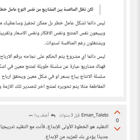
لكن تظل المنافسة بين المشاريع من نفس النوع عامل خطر
ليس دائما تشكل عامل خطر بل ممكن تحفيز وساعطيك مثالا
ويبيعون نفس المنتج ونفس الافكار ونفس الاسعار وتقري
ويشتغلون رغم المنافسة لسنوات.
ليس دائما اي مشروع يتم الحكم على نجاحه برقم الارباح 
فهناك مشاريع عبارة عن سلسلة طويلة لمنتج معين في اش
سلسلة الانتاج يباع بسعر او في شكل معين ويحقق ارباح 
المقاطعة مثلا يتم تحويره لمنتج اخر لتصدير تلك الازمة 
Eman_Talebi
أضف ردا
قبل 3 سنوات
0
التقليد هو الخطوة الأولى للإبداع، فأنت مع التقليد تدريجي
جديدًا يؤدي بك للمزيد من الإبداع.