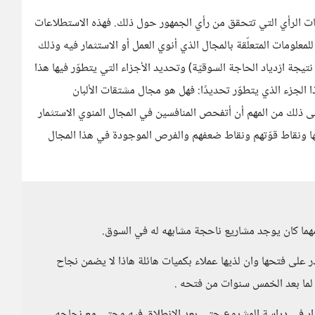
ات الرأي التي تتحقق من رأي الجمهور حول ذلك. فهذه الاستطلاعات
علومات المتعلّقة بالمجال الذي أنوي العمل أو الاستثمار فيه وذلك
يجة ازدياد الحاجة السوقيّة) وتحديد الأجزاء التي يتطوّر فيها هذا
ا الجزء الذي يتطوّر تحديدًا: فهل هو مجال مشتقات الألبان
ة إلى ذلك من المهم أن أتفحص المنافسين في المجال المنوي الاستثمار
ها ونقاط قوّتهم ونقاط ضعفهم والفرص الموجودة في هذا المجال
هما كان يوجد مشاريع ناحجة مشابهه له في السوق.
 على فتحها وان لذيها عملاء بكميات هائلة هاذا لا يضمن نجاح
مرار في دراسة المشروع حتى بعد الانطلاق فيه وحتى مع نجاحه،