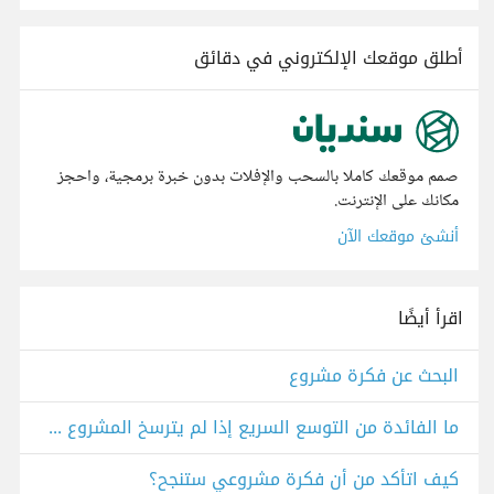
أطلق موقعك الإلكتروني في دقائق
صمم موقعك كاملا بالسحب والإفلات بدون خبرة برمجية، واحجز
مكانك على الإنترنت.
أنشئ موقعك الآن
اقرأ أيضًا
البحث عن فكرة مشروع
ما الفائدة من التوسع السريع إذا لم يترسخ المشروع في سوقه المحلي بعد؟
كيف اتأكد من أن فكرة مشروعي ستنجح؟