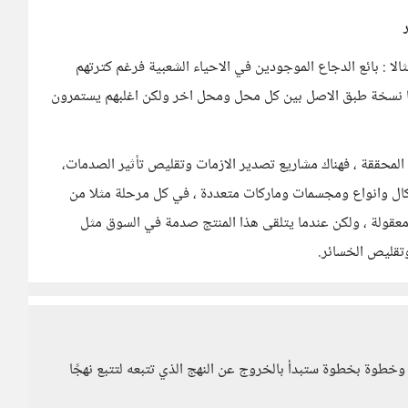
 : بائع الدجاع الموجودين في الاحياء الشعبية فرغم كترتهم
با نسخة طبق الاصل بين كل محل ومحل اخر ولكن اغلبهم يستمرون
المحققة ، فهناك مشاريع تصدير الازمات وتقليص تأثير الصدمات،
كال وانواع ومجسمات وماركات متعددة ، في كل مرحلة مثلا من
معقولة ، ولكن عندما يتلقى هذا المنتج صدمة في السوق مثل
وتقليص الخسائر.
ًا وخطوة بخطوة ستبدأ بالخروج عن النهج الذي تتبعه لتتبع نهجًا