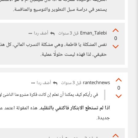
يستمر في دراسة سبل التطوير والتوسيع والمنافسة.
Eman_Talebi
أضف ردا
قبل 3 سنوات
0
نفس المشكلة يا فاطمة، وهي مشكلة التسرب المالي، كل هذا 
حقيقي، لذا فهذه ليست حلولًا عملية.
rantechnews
أضف ردا
قبل 3 سنوات
0
في رأيكم كيف يمكننا أن نعلم إن كانت فكرة مشروعنا الناشئ له
اذا لم تستطع الابتكار فاكتفي بالتقليد
. هذه المقولة اعتمد ع
جديدة.