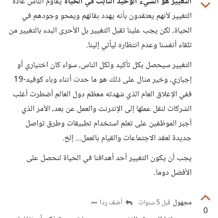
التغيير هو الشيء الوحيد الثابت في الحياة
يقاوم الناس عادة
التغيير لأنهم يعتقدون بأنه يهدد بقائهم ويمحو وجودهم في
الحياة، لكن يجب علينا تقبل التغيير بل الأحرى البدء بالتغيير من
تلقاء أنفسنا وعدم انتظاره ليأتي إلينا.
التغيير سيحصل بكل تأكيد ولكل الناس، سواء كان اختياري أو
إجباري، وخير مثال على ذلك هو ما حدث أثناء وباء كوفيد-19
ففي الإغلاق العام الذي شهدته معظم دول العالم أضطرت أغلب
الشركات لنقل عملها إلى الإنترنت والعمل عن بعد، الأمر الذي
أجبر الموظفين على تعلم استخدام تطبيقات وطرق تواصل
جديدة لعقد الاجتماعات والقيام بالعمل... إلخ.
يجب أن يكون التغيير أحد أهدافنا في الحياة لنحصل على
الأفضل دوما.
مجهول
أضف ردا
قبل 5 سنوات
0