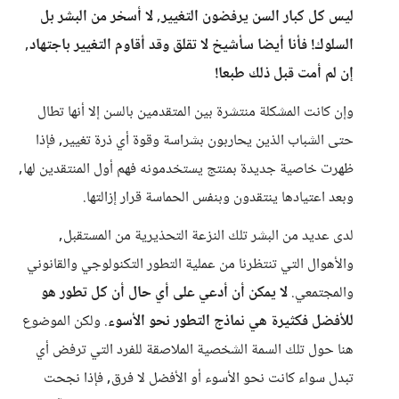
ليس كل كبار السن يرفضون التغيير, لا أسخر من البشر بل
السلوك! فأنا أيضا سأشيخ لا تقلق وقد أقاوم التغيير باجتهاد,
إن لم أمت قبل ذلك طبعا!
وإن كانت المشكلة منتشرة بين المتقدمين بالسن إلا أنها تطال
حتى الشباب الذين يحاربون بشراسة وقوة أي ذرة تغيير, فإذا
ظهرت خاصية جديدة بمنتج يستخدمونه فهم أول المنتقدين لها,
وبعد اعتيادها ينتقدون وبنفس الحماسة قرار إزالتها.
لدى عديد من البشر تلك النزعة التحذيرية من المستقبل,
والأهوال التي تنتظرنا من عملية التطور التكنولوجي والقانوني
والمجتمعي.
لا يمكن أن أدعي على أي حال أن كل تطور هو
للأفضل فكثيرة هي نماذج التطور نحو الأسوء
. ولكن الموضوع
هنا حول تلك السمة الشخصية الملاصقة للفرد التي ترفض أي
تبدل سواء كانت نحو الأسوء أو الأفضل لا فرق, فإذا نجحت