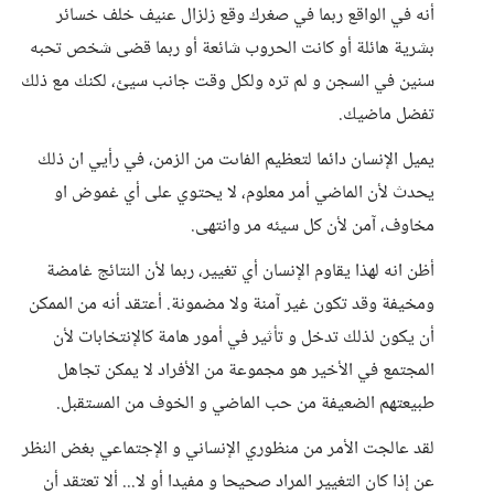
أنه في الواقع ربما في صغرك وقع زلزال عنيف خلف خسائر
بشرية هائلة أو كانت الحروب شائعة أو ربما قضى شخص تحبه
سنين في السجن و لم تره ولكل وقت جانب سيئ، لكنك مع ذلك
تفضل ماضيك.
يميل الإنسان دائما لتعظيم الفاىت من الزمن، في رأيي ان ذلك
يحدث لأن الماضي أمر معلوم، لا يحتوي على أي غموض او
مخاوف، آمن لأن كل سيئه مر وانتهى.
أظن انه لهذا يقاوم الإنسان أي تغيير، ربما لأن النتائج غامضة
ومخيفة وقد تكون غير آمنة ولا مضمونة. أعتقد أنه من الممكن
أن يكون لذلك تدخل و تأثير في أمور هامة كالإنتخابات لأن
المجتمع في الأخير هو مجموعة من الأفراد لا يمكن تجاهل
طبيعتهم الضعيفة من حب الماضي و الخوف من المستقبل.
لقد عالجت الأمر من منظوري الإنساني و الإجتماعي بغض النظر
عن إذا كان التغيير المراد صحيحا و مفيدا أو لا... ألا تعتقد أن