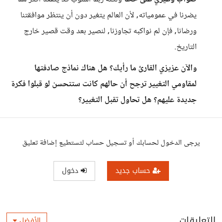
يضرنا في عمومياته, لأن العالم يتغير دون أن ينتظر موافقتنا
ورضانا, فإن لم نواكبه تجاوزنا, لنصير بعد وقت قصير خارج
التاريخ.
والآن عزيزي القارئ ما رأيك؟ هل هناك نماذج صادفتها
لمقاومي التغيير ترجح أن حالهم كانت ستتحسن لو قبلوا فكرة
جديدة عليهم؟ هل تحاول تقبل التغيير؟
يرجى الدخول لحسابك أو تسجيل حساب لتستطيع إضافة تعليق
حساب جديد
دخول
التعليقات
الأفضل