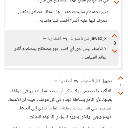
في الواقع لم أسمع بهذا المصطلح من قبل!
مثير للإهتمام سأبحث عنه... هل تمتلك مصادر يمكنني
التعرف فيها عليه أكثر؟ أقصد كتبا ماشابه...
jawad_x
أضف ردا
قبل 5 سنوات
0
لا للأسف ليس لدي أي كتب, فهو مصطلح يستخدم أكثر
بعالم السياسة.
مجهول
أضف ردا
قبل 5 سنوات
1
بالتأكيد يا صديقي، ولا يمكن أن نرصد هذا التغيير في مواقف
بعينها، لأن الأمر ببساطة نجده في كل موقف، حيث أن الاعتماد
المستمر على فئة عمرية معيّنة دائمًا ما يؤدي إلى الخلاف
الأيدولوجي، والذي بدوره لا يؤدي إلا لهذه النتائج.