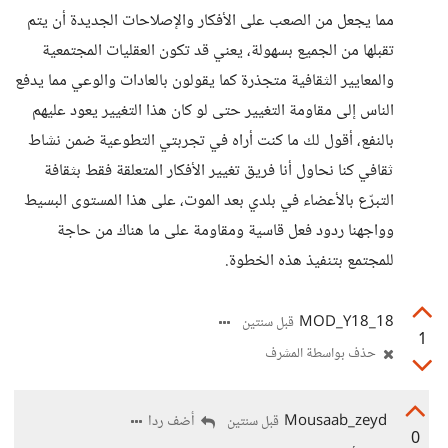
مما يجعل من الصعب على الأفكار والإصلاحات الجديدة أن يتم
تقبلها من الجميع بسهولة، يعني قد تكون العقليات المجتمعية
والمعايير الثقافية متجذرة كما يقولون بالعادات والوعي مما يدفع
الناس إلى مقاومة التغيير حتى لو كان هذا التغيير يعود عليهم
بالنفع، أقول لك ما كنت أراه في تجربتي التطوعية ضمن نشاط
ثقافي كنا نحاول أنا فريق تغيير الأفكار المتعلقة فقط بثقافة
التبرّع بالأعضاء في بلدي بعد الموت، على هذا المستوى البسيط
وواجهنا ردود فعل قاسية ومقاومة على ما هناك من حاجة
للمجتمع بتنفيذ هذه الخطوة.
18_MOD_Y18
قبل سنتين
1
حذف بواسطة المشرف
Mousaab_zeyd
أضف ردا
قبل سنتين
0