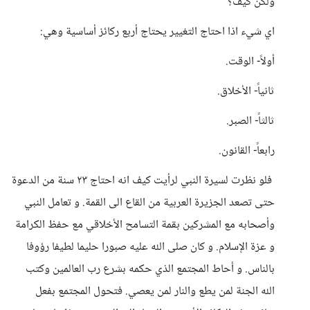
ولكن كيف؟
اي شيء اذا احتاج التغيير يحتاج أربع ركائز أساسية وهي:
أولاً- الوقت.
ثانياً- الأخلاق.
ثالثاً- الصبر.
رابعاً- القانون.
فلو نظرت لسيرة النبي لرأيت كيف انه احتاج ٢٣ سنة من الدعوة
حتى تصعد الجزيرة العربية من القاع الى القمة. و تعامل النبي
وأصحابه مع المشركين بقمة التسامح الأخلاقي مع حفظ الكرامة
و عزة الإسلام. و كان صلى الله عليه صبورا حليما لطيفا رؤوفا
بالناس. و أحاط المجتمع الذي حكمه بشرع رب العالمين وكتب
الله الجنة لمن يطع والنار لمن يعصي. فتحول المجتمع بفعل