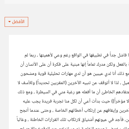
الأفضل
 فاشل جداً في تطبيقها في الواقع رغم وعي لأهميتها ، ربما لم
بالفعل ولكن مدرك تماماً إنها مبنية على فكرة أن على الأنسان أن
ذلك أنا لدي عيبين هو أن لدي مهارات تحليلية قوية ومشحون
 ، لذا لا أتوقف عن تنبيه الآخرين (المقربين تحديداً) وللأسف لا
قادهم الخاطئ أن ما أفعله هو رغبة مني في السيطرة ، ومع ذلك
ا مؤخراً)) حيث بدأت أعي أن لكل منا تجربة فريدة يجب عليه
رين وإيقافهم عن إرتكاب أخطائهم الخاصة ، وحتى عندما أنجح
 فأجد في عيونهم أشتياق لارتكاب تلك القرارات الخاطئة ، وغالباً