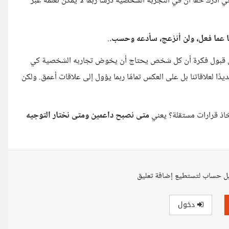
 أدرك حقًا أن في التجربة الشخصية درسًا ربما لا يمكن تعلّمه عبر
ًا عما فعل، ولن أنزعج، سأدعه وحسب.
.
ل قبول فكرة أن كل شخص يحتاج أن يخوض تجاربه الشخصية كي
ًا لعلاقاتنا بل على العكس تمامًا ربما يؤول إلى علاقات أعمق. ولكن
خاذ قرارات مستقلة؟ يعني
متى نصبح داعمين ومتى نختار التوجيه
ل حساب لتستطيع إضافة تعليق
دخول