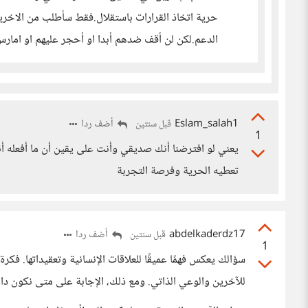
حرية اتخاذ القرارات باستقلال.فقط سأطلب من الاخرين
الدعم.لكن لن أقف ضدهم أبدا او أحجر عليهم او امارس
Eslam_salah1
أضف ردا
قبل سنتين
1
يعني لو افترضنا أنك صديقي وأنت على يقين أن ما أفعله أ
تعطيه الحرية وفرصة التجربة
abdelkaderdz17
أضف ردا
قبل سنتين
1
للآخرين والوعي الذاتي. ومع ذلك، الإجابة على متى نكون دا