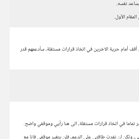
يساعد نفسه.
مقام الأول.
أقف أمام حرية الاخرين في اتخاذ قرارات مستقلة، سأدعمهم قدر
ر تماما في اتخاذ قرارات مستقلة، الى هنا رأيي وموقفي واضح.
 ولكن ان نفدت طاقتي على الدعم، فلن يتغير موقفي فانا مع