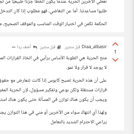
نعطي الآخرين الحرية عندما يكون الخطأ جزءًا طبيعيًا من ت
طلبوا مساعدتنا. أما عن التغاضي، فهو مطلوب إذا كان التدخل 
الحكمة تكمن في اختيار الوقت المناسب والموقف الصحيح، مع 
Diaa_albasir
أضف ردا
قبل سنتين
قبل سنتين
1
منح الحرية هي الطوبة الأساس برأيي في اتخاذ القرارات المست
لا يوجد لا قرار ولا نمو.
على أن هذه الحرية تصبح كابوس إذا كانت تتعارض مع حقوق ا
قرارات مستقلة ولكن بوعي وتفكير مسؤول، لإن الحرية المفر
ويجب أن يكون هناك توازن في المسألة حتى يكون هناك استقل
ولهذا أي انتهاك سواء من الآخرين أو مني في هذا التوازن يجب 
يراعي الاحترام الشديد بالتعامل