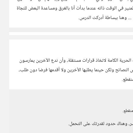
لمثير في الوقت ذاته عندما بدأت أنا بالغرق ومساعدة البعض للنجاة
... وهنا ببساطة أدركت الدرس.
الحرية الكامة لاتخاذ قرارات مستقلة، وأن ندع الآخرين يمارسون
ض النصائح ولكن حينما يطلبها الأخرين ولا أقدمها فرضا دون طلب،
منقطع.
منقطع.
شر، وهناك حدود لقدرتك على التحمل.