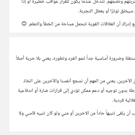
جربتهم ونضجهم. نتدخل عندما يكون للقرار عواقب خطيرة أو إذا
سيخلق توترًا أو يعطل التجربة.
إدراك أن العلاقات القوية تتحمل مساحة من الخطأ والتعلم. 😊
قلة وضرورة أساسية جداً لنمو الفرد وتطوره، يعني بلا حرية أصلاً
لآخرين، يعني من المهم أن نشجع أنفسنا والآخرين على اتخاذ
طة بدون توجيه أو دعم ممكن تؤدي إلى قرارات ضارة أو اندفاعية
الية فردية.
أن يلقى تنبيهاً حاداً من الاخرين أو مني ولو كان تنبيه قاسي ولا