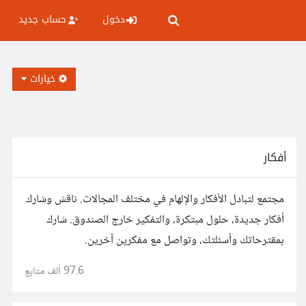
دخول
حساب جديد
خيارات
أفكار
مجتمع لتبادل الأفكار والإلهام في مختلف المجالات. ناقش وشارك
أفكار جديدة، حلول مبتكرة، والتفكير خارج الصندوق. شارك
بمقترحاتك وأسئلتك، وتواصل مع مفكرين آخرين.
97.6 ألف
متابع