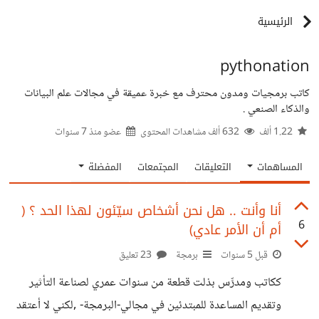
الرئيسية
pythonation
كاتب برمجيات ومدون محترف مع خبرة عميقة في مجالات علم البيانات
والذكاء الصنعي .
1.22 ألف
632 ألف مشاهدات المحتوى
عضو منذ
7 سنوات
المساهمات
التعليقات
المجتمعات
المفضلة
أنا وأنت .. هل نحن أشخاص سيّئون لهذا الحد ؟ (
6
أم أن الأمر عادي)
قبل 5 سنوات
برمجة
23 تعليق
ككاتب ومدرِّس بذلت قطعة من سنوات عمري لصناعة التأثير
وتقديم المساعدة للمبتدئين في مجالي-البرمجة- ,لكني لا أعتقد