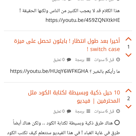
هذا الكلام قد لا يعجب الكثير من الناس ولكنها الحقيقة !
https://youtu.be/459ZQNXtkHE
أخيرا بعد طول انتظار ! بايثون تحصل على ميزة
1
switch case !
قبل 5 سنوات
برمجة
0 تعليق
ما رأيكم بالخبر ؟ https://youtu.be/HUqY6WFKGHA
10 حيل ذكية وبسيطة لكتابة الكود مثل
2
المحترفين | فيديو
قبل 6 سنوات
برمجة
0 تعليق
⭕️ هناك طرق ذكية وبسيطة لكتابة الكود .. ولكن هناك أيضاً
طرق في غاية الغباء ! في هذا الفيديو ستتعلم كيف تكتب الكود