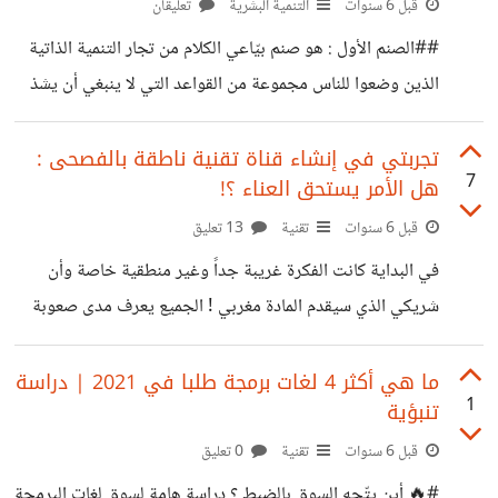
قبل 6 سنوات
التنمية البشرية
تعليقان
##الصنم الأول : هو صنم بيّاعي الكلام من تجار التنمية الذاتية
الذين وضعوا للناس مجموعة من القواعد التي لا ينبغي أن يشذ
عنها إلّا فاشل حسب زعمهم . إسمعني جيّداً ، فشلك في تنفيذ
نصائح هؤلاء الأشخاص لا يعني بالضرورة أنك فاشل في الحياة .
تجربتي في إنشاء قناة تقنية ناطقة بالفصحى :
7
هل الأمر يستحق العناء ؟!
ربما تلك النصائح لا تناسبك ببساطة ، أقول هذا لأنني تأملت
90% من نصائحهم فوجدتها : * نصائح عامة وغيرعملية تتجاهل
قبل 6 سنوات
تقنية
13 تعليق
بشكل كامل أننا مختلفون عن بعض كبشر، وأن ما يصلح لغيرك لا
في البداية كانت الفكرة غريبة جداً وغير منطقية خاصة وأن
يعني بالضرورة
شريكي الذي سيقدم المادة مغربي ! الجميع يعرف مدى صعوبة
الإلقاء باللغة العربية لنا كمغاربة بسبب عدم اعتيادنا على مخارج
الحروف الفصحى ، أضِف إلى ذلك الإرباك الذي تُسبّبه الكاميرا .
ما هي أكثر 4 لغات برمجة طلبا في 2021 | دراسة
1
تنبؤية
كان المنطق يقول بأن هذا المشروع فاشل ، المعادلة واضحة :
أشخاص غير متخصصين في العربية وليست لديهم خبرة في
قبل 6 سنوات
تقنية
0 تعليق
الظهور أمام الكاميرا ولا في إنتاج المحتوى التقني المرئي يقررون
#🔥 أين يتّجه السوق بالضبط ؟ دراسة هامة لسوق لغات البرمجة