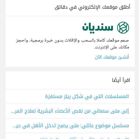
أطلق موقعك الإلكتروني في دقائق
صمم موقعك كاملا بالسحب والإفلات بدون خبرة برمجية، واحجز
مكانك على الإنترنت.
أنشئ موقعك الآن
اقرأ أيضًا
المسلسلات التي في شكل ريلز مستفزة
إلى متى سنعاني من نقص الأعضاء البشرية لعلاج المرضى؟ مسلسل عرض وطلب
مسلسل موضوع عائلي: متى يصبح تدخل الأهل في حياتنا عبئاً؟