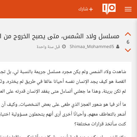
شارك
مسلسل ولاد الشمس، متى يصبح الخروج من ال
6
Shimaa_Mohammed5
قبل سنة واحدة
شاهدت ولاد الشمس ولم يكن مجرد مسلسل جريمة بالنسبة لي، بل تجربة
القصة هو كيف يجد الإنسان نفسه أحيانا عالقا في طريق لم يختَره، ولكن
لم تكن بريئة، وهذا ما جعلني أتساءل متى يفقد الإنسان قدرته على ال
ما أثر فيا هو شعور العجز الذي طغى على بعض الشخصيات، وكيف أن كل 
أشعر بالتعاطف معهم، وأحيانًا أخرى أرى أنهم يتحملون مسؤولية اختيا
كنت سأتخذ قرارات مختلفة؟