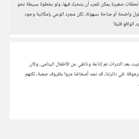
لحظات صغيرة يمكن للمرء أن يتحرك فيها، ولو بخطوة بسيطة نحو
لحلول واضحة أو متاحة بسهولة، لكن مجرد الوعي بإمكانية وجود
لواقع قليلاً
يث بعد التترات تم إذاعة وثائقي عن الأطفال اليتامى، وكان
قة. في دائرتنا، قد نجد أشخاصًا مروا بظروف صعبة، لكنهم