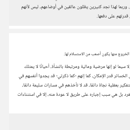
 وربما لهذا نجد كثيرين يظلون عالقين في أوضاعهم، ليس لأنهم
 قدرتهم على دفعها.
الخروج منها يكون أصعب من الاستسلام لها.
 سيما لو إنها مرضية ومالية ومرتبطة بالنشأة، أحيانًا لا يمتلك
الخسائر قدر الإمكان، كما إنهم -كما ذكرتي- قد يجدوا أنفسهم في
ير بعقلية نجاة دائمًا، قد لا تأخذهم في مسارات سليمة دائمًا،
فرد بل هي سبب إجباره على طريق لا عودة منه، إلا في استثناءات