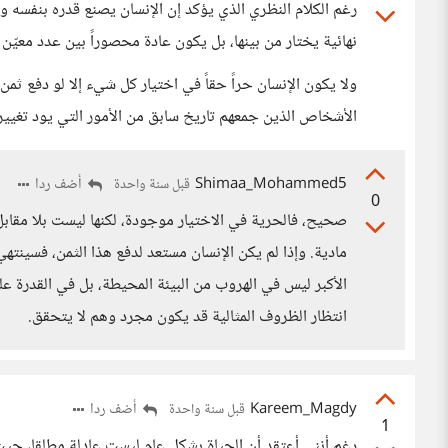
رغم الكلام النظري الذي يؤكد إن الإنسان يصنع قدره بنفسه و
نهائية يختار من بينها، بل يكون عادة محصوراً بين عدد معيّن 
ولا يكون الإنسان حراً حقاً في اختيار كل شيء إلا لو دفع ثمن 
الأشخاص الذين جمعهم تاريخ سابق من الأمور التي يود تغيير
Shimaa_Mohammed5
أضف ردا
قبل سنة واحدة
0
صحيح، فالحرية في الاختيار موجودة، لكنها ليست بلا مقابل
مادية. وإذا لم يكن الإنسان مستعد لدفع هذا الثمن، فسينتهي
الأكبر ليس في الهروب من البيئة المحيطة، بل في القدرة على
انتظار الظروف المثالية قد يكون مجرد وهم لا يتحقق.
Kareem_Magdy
أضف ردا
قبل سنة واحدة
1
رغم أنني أعتقد أن الحياة بشكل عام ليست عادلة مطلقا، حيث