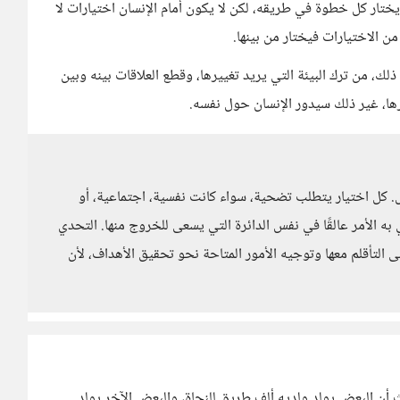
يختار كل خطوة في طريقه، لكن لا يكون أمام الإنسان اختيارات لا
من الاختيارات فيختار من بينها.
ذلك، من ترك البيئة التي يريد تغييرها، وقطع العلاقات بينه وبين
ها، غير ذلك سيدور الإنسان حول نفسه.
. كل اختيار يتطلب تضحية، سواء كانت نفسية، اجتماعية، أو
 به الأمر عالقًا في نفس الدائرة التي يسعى للخروج منها. التحدي
 التأقلم معها وتوجيه الأمور المتاحة نحو تحقيق الأهداف، لأن
 أن البعض يولد ولديه ألف طريق للنجاة، والبعض الآخر يولد