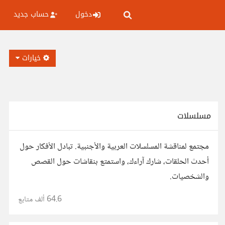
دخول
حساب جديد
خيارات
مسلسلات
مجتمع لمناقشة المسلسلات العربية والأجنبية. تبادل الأفكار حول
أحدث الحلقات، شارك آراءك، واستمتع بنقاشات حول القصص
والشخصيات.
64.6 ألف
متابع