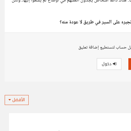
. هناك دائمًا أشخاص يجدون أنفسهم في أوضاع لم يسعوا إليها، ولكن
تجبره على السير في طريق لا عودة منه؟
ل حساب لتستطيع إضافة تعليق
دخول
الأفضل