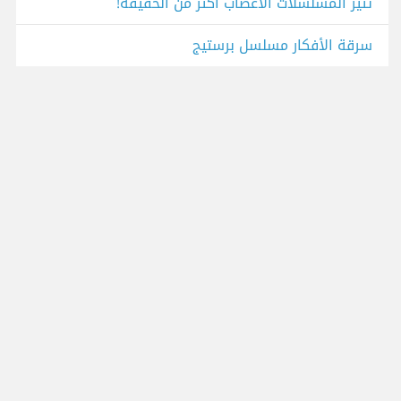
تثير المسلسلات الأعصاب أكثر من الحقيقة!
سرقة الأفكار مسلسل برستيج