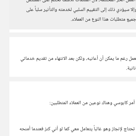
العمل الحر المختلفة، لأن المنصات للأسف تحكم على المستقل
إلا سيؤدي ذلك إلى التقييم السلبي لخدمته والتأثير سلباً على
جميع متطلبات هذا النوع من العملاء.
لعمل رغم ما يمكن أن أعانيه، ولكن بعد الانتهاء من تقديم خدماتي
انية.
مر كابوسي وهناك نوعين من العملاء المتطلبين:
تحتاج لإنجاز وهو غالباً يتعامل معي كما لو أني كنز فعندما أمنحه