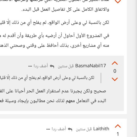
والاتفاق الكامل على كل تفاصيل العمل قبل البدء.
لكن بالنسبة لي وعلى أرض الواقع، لم يفلح أي من ذلك إلّا قليلا
في المشروع الأول أحاول أن أرضيه بأي طريقة وأن أقدم له مست
منه أي مشاريع أخرى، بذلك أحافظ على وقتي وصحتي الذهني
BasmaNabil17
أضف ردا
قبل سنتين
0
لكن بالنسبة لي وعلى أرض الواقع، لم يفلح أي من ذلك إلّا قليلا
صحيح ولكن يجبرنا عدم استقرار العمل الحر أحيانا على القبول 
البدء في التعامل معهم لذلك نحن مطالبون بإيجاد وسيلة 
Laithith
أضف ردا
قبل سنتين
1