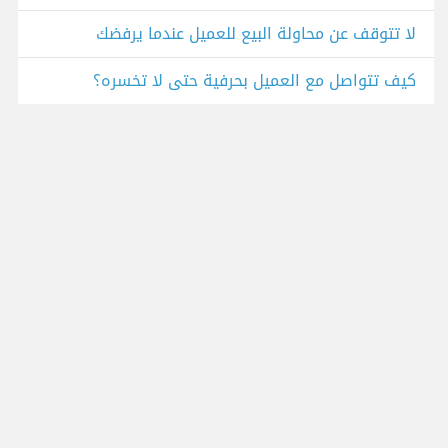
لا تتوقف عن محاولة البيع للعميل عندما يرفضك
كيف تتواصل مع العميل بحرفية حتى لا تخسره؟