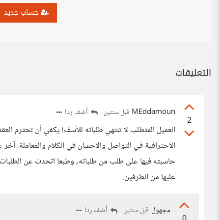
حساب جديد
التعليقات
MEddamoun
أضف ردا
قبل سنتين
2
العميل المتطلب لا تنتهي طلباته للأسف! يكفي أن تحترم العقد
الاحترافية في التواصل والاحسان في الكلام والمعاملة. آخر 
حاسبته فيها على طلب من طلباته, وطبعا اتحدث عن الطلبات الت
عليها من الطرفين.
مجهول
أضف ردا
قبل سنتين
0