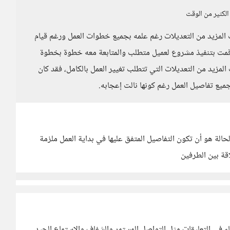
الكثير من الوقت
ب المزيد من التعديلات رغم علمه بجميع خطوات العمل ورغم قيام
 قمت بتنفيذ مشروع لعميل متطلب والمتابعة معه خطوة بخطوة
مزيد من التعديلات التي تتطلب تغيير العمل بالكامل، فقد كان
ميع تفاصيل العمل رغم كونها نالت إعجابه.
الة هو أن تكون التفاصيل المتفق عليها في بداية العمل ملزمة
اقة بين الطرفين
اء في التعليقات مثل التواصل المستمر والشفاف والاستماع الجيد