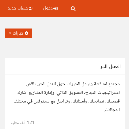
دخول
حساب جديد
خيارات
العمل الحر
مجتمع لمناقشة وتبادل الخبرات حول العمل الحر. ناقش
استراتيجيات النجاح، التسويق الذاتي، وإدارة المشاريع. شارك
قصصك، نصائحك، وأسئلتك، وتواصل مع محترفين في مختلف
المجالات.
121 ألف
متابع