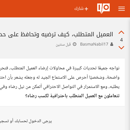
شارك
العميل المتطلب، كيف ترضيه وتحافظ على حد
4
BasmaNabil17
قبل سنتين
نواجه جميعًا تحديات كبيرة في محاولات إرضاء العميل المتطلب، فنحن
واضحة، وشخصيًا أحرص على الاستماع الجيد له وجعله يشعر بأن احتياج
يطلبه، ومع الاستمرار في التواصل الاحترافي أتمكن من نيل رضاه و
تتعاملون مع العميل المتطلب باحترافية لكسب رضاه؟
يرجى الدخول لحسابك أو تسجي