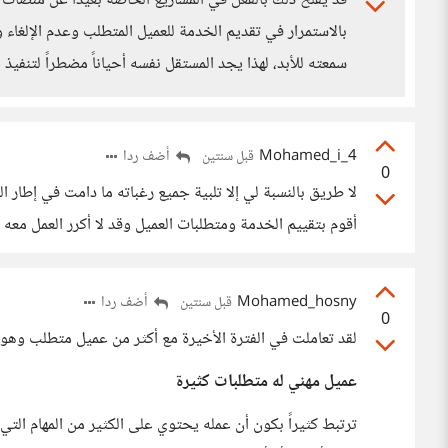
قد يفلح ذلك بالفعل في المشاريع الخاصة بعيدًا عن منصات 
بالاستمرار في تقديم الخدمة للعميل المتطلب وعدم الإلغاء و
سمعته للأبد، لهذا يجد المستقل نفسه أحياناً مضطراً لتنفيذ 
Mohamed_i_4
أضف ردا
قبل سنتين
0
لا طريق بالنسبة لي إلا تلبية جميع رغباته ما دامت في إطار ا
أقوم بتقييم الخدمة ومتطلبات العميل وقد لا أكرر العمل معه ث
Mohamed_hosny
أضف ردا
قبل سنتين
0
لقد تعاملت في الفترة الأخيرة مع أكثر من عميل متطلب وهو أ
عميل مهني له متطلبات كثيرة
ترتبط كثيراً بكون أن عمله يحتوي على الكثير من المهام التي 