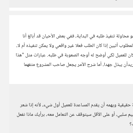
 محاولة تنفيذ طلبه في البداية، ففي بعض الأحيان قد أبالغ أنا
لوب أتبين إذا كان الطلب فعلا غير واقعي ولا يمكن تنفيذه أم لا،
ن للعميل لكي أوضح له أوجه الصعوبة في طلبه. عبارات مثل "هذا
ريدأن يبذل جهدا، أما شرح الأمر يجعل صاحب المشروع متفهما
حقيقية ويهمه أن يقدم المساعدة للعميل أول شيء، لأنه إذا شعر
م سلبي، أو على الأقل سيتوقف عن التعامل معه، برأيك ماذا نفعل
؟