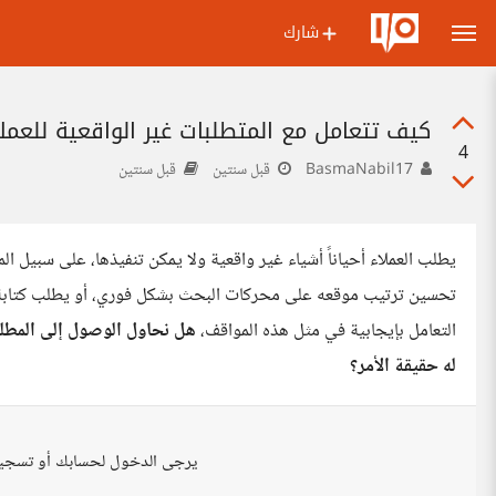
شارك
كيف تتعامل مع المتطلبات غير الواقعية للعمل
4
BasmaNabil17
قبل سنتين
قبل سنتين
يطلب العملاء أحياناً أشياء غير واقعية ولا يمكن تنفيذها، على سبيل ا
التعامل بإيجابية في مثل هذه المواقف،
هل نحاول الوصول إلى المطلو
له حقيقة الأمر؟
يرجى الدخول لحسابك أو تسجي