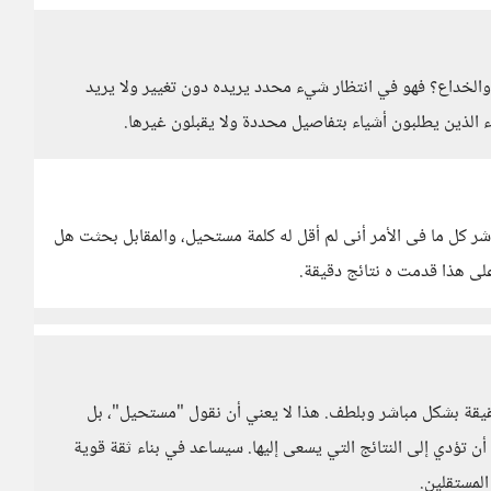
ش والخداع؟ فهو في انتظار شيء محدد يريده دون تغيير ولا يريد
ء الذين يطلبون أشياء بتفاصيل محددة ولا يقبلون غيرها.
ر كل ما فى الأمر أنى لم أقل له كلمة مستحيل، والمقابل بحثت هل
على هذا قدمت ه نتائج دقيقة.
حقيقة بشكل مباشر وبلطف. هذا لا يعني أن نقول "مستحيل"، بل
ن تؤدي إلى النتائج التي يسعى إليها. سيساعد في بناء ثقة قوية
المستقلين.