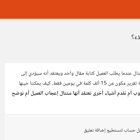
اء؟
لمثال عندما يطلب العميل كتابة مقال واحد ويعتقد أنه سيؤدي إلى
تحسين ترتيب موقعه على محركات البحث بشكل فوري، أو يطلب كتابة تقرير مكون من 15 ألف كلمة في يومين فقط، كيف يمكننا حينها
ب أم نقدم أشياء أخرى نعتقد أنها ستنال إعجاب العميل أم نوضح
ل حساب لتستطيع إضافة تعليق