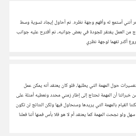
 يشعر أنني أستمع له وأفهم وجهة نظره. ثم أحاول إيجاد تسوية وسط
ذج من العمل يفتقر للجودة في بعض جوانبه، ثم أقترح عليه جوانب
وع أكثر تفهما لوجهة نظري
فسيرات حول المهمة التي يطلبها، فلو كان يعتقد أنه يمكن عمل
ن خبراتنا أن المهمة تحتاج إلى إطار زمني محدد ونعطيه أمثلة على
نا القيام بالمهمة التي يريدها وسنحاول فيها ولكن النتائج لن تكون
سهل ولو نجحت المهمة كما يعتقد أم لا هو فلا بأس فمنها أننا فعلنا