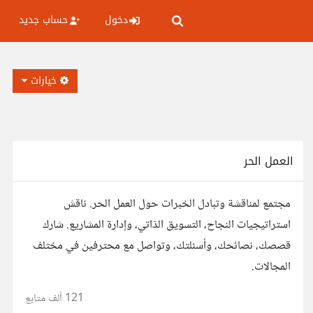
دخول
حساب جديد
خيارات
العمل الحر
مجتمع لمناقشة وتبادل الخبرات حول العمل الحر. ناقش
استراتيجيات النجاح، التسويق الذاتي، وإدارة المشاريع. شارك
قصصك، نصائحك، وأسئلتك، وتواصل مع محترفين في مختلف
المجالات.
121 ألف
متابع