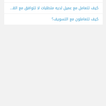
كيف تتعامل مع عميل لديه متطلبات لا تتوافق مع القواعد الأساسيه بالمجال؟
كيف تتعاملون مع التسويف؟