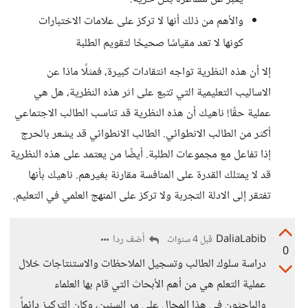
والأهم من ذلك أنها لا تركز على علامات الاختبارات
كونها لا تعد مقياسًا صحيحًا لتقويم الطلبة
إلا أن هذه النظرية تواجه انتقادات كبيرة، فمثلًا ماذا عن
الاساليب التعليمية التي تتبع على اثر هذه النظرية، هل هي
عملية حقًا! ناهيك أن هذه النظرية قد تناسب الطالب الاجتماعي
أكثر من الطالب الانطوائي. الطالب الانطوائي قد يشعر بالحرج
إذا تفاعل مع مجموعات الطلبة. أيضًا من يعتمد على هذه النظرية
قد لا يمتلك القدرة على المنافسة مقارنة بغيرهم. ناهيك بأنها
تفتقر إلى الادلة التجربة ولا تركز على المنهج العلمي في التعليم.
DaliaLabib
أضف ردا
قبل 4 سنوات
0
دراسة سلوك الطالب وتسجيل الملاحظات والاستنتاجات خلال
عملية التعلم هي من أهم الأبحاث التي قام بها العلماء
والباحثون في هذا المجال على مر السنين، وكان التركيز دائماً