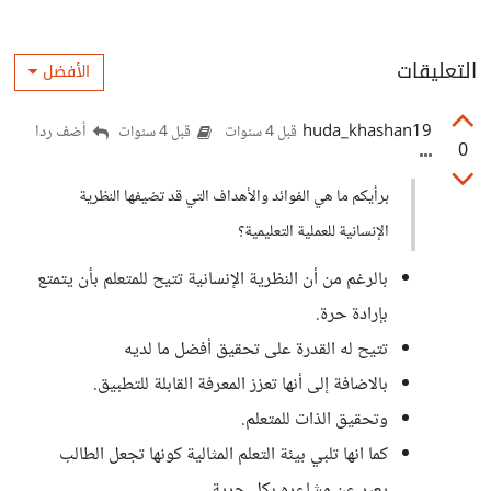
التعليقات
الأفضل
huda_khashan19
أضف ردا
قبل 4 سنوات
قبل 4 سنوات
0
برأيكم ما هي الفوائد والأهداف التي قد تضيفها النظرية
الإنسانية للعملية التعليمية؟
بالرغم من أن النظرية الإنسانية تتيح للمتعلم بأن يتمتع
بإرادة حرة.
تتيح له القدرة على تحقيق أفضل ما لديه
بالاضافة إلى أنها تعزز المعرفة القابلة للتطبيق.
وتحقيق الذات للمتعلم.
كما انها تلبي بيئة التعلم المثالية كونها تجعل الطالب
يعبر عن مشاعره بكل حرية.