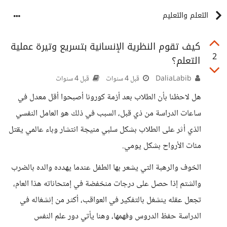
التعلم والتعليم
كيف تقوم النظرية الإنسانية بتسريع وتيرة عملية
2
التعلم؟
DaliaLabib
قبل 4 سنوات
قبل 4 سنوات
هل لاحظنا بأن الطلاب بعد أزمة كورونا أصبحوا أقل معدل في
ساعات الدراسة من ذي قبل، السبب في ذلك هو العامل النفسي
الذي أثر على الطلاب بشكل سلبي منيجة انتشار وباء عالمي يقتل
مئات الأرواح بشكل يومي.
الخوف والرهبة التي يشعر بها الطفل عندما يهدده والده بالضرب
والشتم إذا حصل على درجات منخفضة في إمتحاناته هذا العام،
تجعل عقله ينشغل بالتفكير في العواقب، أكثر من إنشغاله في
الدراسة حفظ الدروس وفهمها، وهنا يأتي دور علم النفس