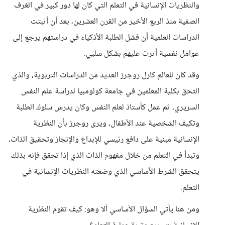
والنظريات الإنسانية في التعلم التي كان لها دور كبير في الغرف
الصفية منذ الربع الأخير من القرن العشرين، بعد أن أثبتت
الدراسات العلمية أن فشل الطلبة الأذكياء في دراستهم يرجع إلى
عوامل نفسية أثرت عليهم بشكل سلبي.
وقد كان للعالم كارل روجرز العديد من الدراسات التربوية، والذي
التحق بكلية المعلمين في جامعة كولومبيا لدراسة علم النفس
السريري، ثم عمل كأستاذ لعلم النفس وكان يدرس سلوك الطلبة
وتكيف الشخصية عند الأطفال، ويرى روجرز بأن النظرية
الإنسانية مبنية على دافع رئيسي للإبداع والإنجاز وتحقيق الذات،
وتبدأ في التعلم من خلال مفهوم الذات الذي إذا تحقق فإنه بذلك
يتحقق الشرط الأساسي الذي وضعته النظريات الإنسانية في
التعلم.
ومن هنا يأتي السؤال الأساسي ألا وهو: كيف تقوم النظرية