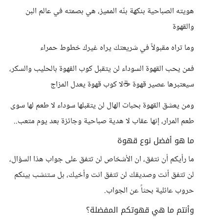
هويته الصباحية بنكهة بنّه المميز، هي بصمته في عالم البن
والقهوة
وما تراه مقبولاً في شريعتك يراه غيرك خطوط حمراء
فمن يحب القهوة السوداء لن يتقبل كوب القهوة بالحليب والسكر،
سيعتبرها عصير قهوة ☕لا كوب قهوة يعدل المزاج
ومن يعشق القهوة بحبات الهال لن يتقبلها سوداء لا طعم لها سوى
طعم المرار، إنها عقاب لا هدية صباحية وجائزة بعد يوم متعب..
ما هو أفضل نوع قهوة
ما رأيكم أن نتفق، ان الأشخاص لن تتفق على جواب هذا السؤال،
لن تتفق أنت وصديقك لن تتفق انت وأخيك، بل ستنشب بينكم
حروب عائلية بحثاً عن الجواب.
وأنتم ما هي قهوتكم المفضلة؟