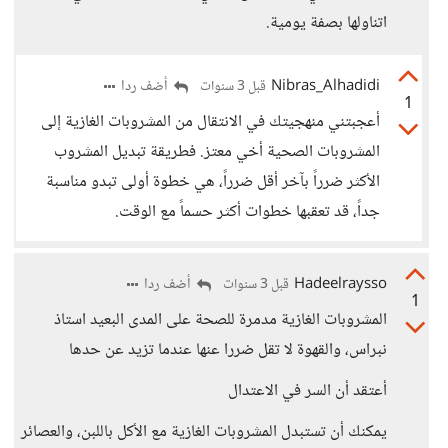
اتناولها بصفة يومية.
Nibras_Alhadidi
أضف ردا
قبل 3 سنوات
1
أعجبتني منهجيتك في الانتقال من المشروبات الغازية إلى
المشروبات الصحية أخي معتز. فطريقة تبديل المشروب
الأكثر ضرراً بآخر أقل ضرراً، هي خطوة أولى تبدو مناسبة
جداً، قد تعقبها خطوات أكثر حسماً مع الوقت.
Hadeelraysso
أضف ردا
قبل 3 سنوات
1
المشروبات الغازية مدمرة للصحة على المدى البعيد استاذ
نبراس، والقهوة لا تقل ضررا عنها عندما تزيد عن حدها
أعتقد أن السر في الاعتدال
يمكنك أن تستبدل المشروبات الغازية مع الأكل باللبن، والعصائر