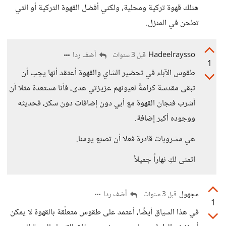
هنلك قهوة تركية ومحلية، ولكني أفضل القهوة التركية أو التي
تطحن في المنزل.
Hadeelraysso
أضف ردا
قبل 3 سنوات
1
طقوس الآباء في تحضير الشاي والقهوة أعتقد أنها يجب أن
تبقى مقدسة كرامةً لعيونهم عزيزتي هدى، فأنا مستعدة مثلا أن
أشرب فنجان القهوة مع أبي دون إضافات دون سكر، فحديثه
ووجوده أكبر إضافة.
هي مشروبات قادرة فعلا أن تصنع يومنا.
اتمنى لكِ نهاراً جميلاً
مجهول
أضف ردا
قبل 3 سنوات
1
في هذا السياق أيضًا، أعتمد على طقوس متعلّقة بالقهوة لا يمكن