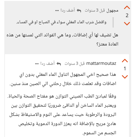
مجهول
أضف ردا
قبل 3 سنوات
2
وافضل شرب الماء المغلي سواء في الصباح او في المساء.
هل تضيف لها أي إضافات، وما هي الفوائد التي لمستها من هذه
العادة معتز؟
mattarmoutaz
أضف ردا
قبل 3 سنوات
1
هذا صحيح اخي المجهول اتناول الماء المغلي بدون اي
اضافات وقد تعلمت ذلك خلال رحلتي الي الصين منذ سنين.
وفقًا لمبادئ الطب الصيني التوازن هو مفتاح الصحة والحياة.
ويعتبر الماء الساخن أو الدافئ ضروريًا لتحقيق التوازن بين
البرودة والرطوبة حيث يساعد على النوم والاستيقاظ بشكل
هادئ مريح بالإضافة انه يعزز الدورة الدموية وتخليص
الجسم من السموم.