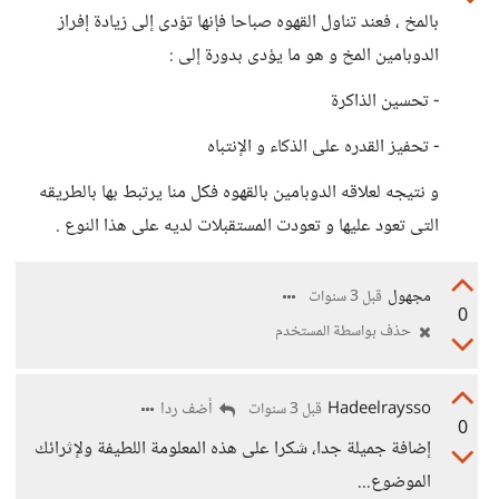
بالمخ ، فعند تناول القهوه صباحا فإنها تؤدى إلى زيادة إفراز
الدوبامين المخ و هو ما يؤدى بدورة إلى :
- تحسين الذاكرة
- تحفيز القدره على الذكاء و الإنتباه
و نتيجه لعلاقه الدوبامين بالقهوه فكل منا يرتبط بها بالطريقه
التى تعود عليها و تعودت المستقبلات لديه على هذا النوع .
مجهول
قبل 3 سنوات
0
حذف بواسطة المستخدم
Hadeelraysso
أضف ردا
قبل 3 سنوات
0
إضافة جميلة جدا، شكرا على هذه المعلومة اللطيفة ولإثرائك
الموضوع...