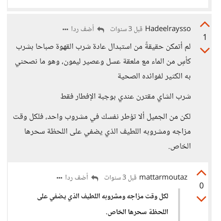
Hadeelraysso
أضف ردا
قبل 3 سنوات
1
لم أتمكن حقيقةً من استبدال عادة شرب القهوة صباحا بشرب
كأسٍ من الماء مع ملعقة عسل وعصير ليمون، وهو ما نصحني
به الكثير لفوائده الصحية
شرب الشاي مقترن عندي بوجبة الإفطار فقط
لكن من الجميل ألا تؤطر نفسك في مشروب واحد، فلكل وقت
مزاجه ومشروبه اللطيف الذي يضفي على اللحظة سحرها
الخاص.
mattarmoutaz
أضف ردا
قبل 3 سنوات
0
لكل وقت مزاجه ومشروبه اللطيف الذي يضفي على
اللحظة سحرها الخاص.