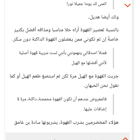
اتمنى لك يوما جميلا نورا
ولك أيضا هديل،
بالنسبة لعصير القهوة أراه حلا مناسبا ومذاقه أفضل بكثير
خاصةً إن لم تكوني ممن يفضلون القهوة الداكنة دون سكر.
فمثلاً اصدقائي يتهمونني بأنني لست شريبة قهوة أصلية
لأنني أفضلها مع الهيل
جربت القهوة مع الهيل مرة لكن لم استصغ طعم الهيل أو كما
نقول نحن الحبهان.
فالمفروض عندهم أن تكون القهوة محمصة، داكنة، مرة لا
إضافات عليها.
هؤلاء المخضرمين بشرب القهوة، يشربونها سادة بن غامق