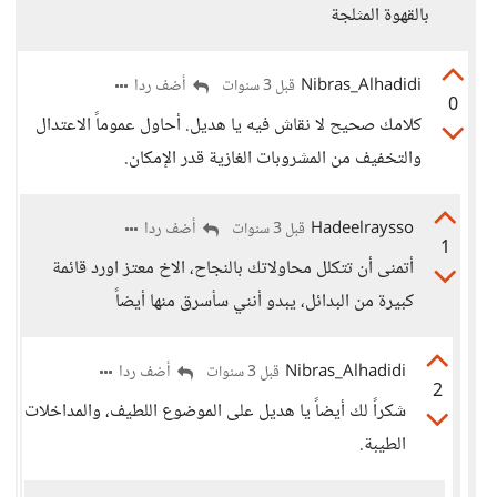
بالقهوة المثلجة
Nibras_Alhadidi
أضف ردا
قبل 3 سنوات
0
كلامك صحيح لا نقاش فيه يا هديل. أحاول عموماً الاعتدال
والتخفيف من المشروبات الغازية قدر الإمكان.
Hadeelraysso
أضف ردا
قبل 3 سنوات
1
أتمنى أن تتكلل محاولاتك بالنجاح، الاخ معتز اورد قائمة
كبيرة من البدائل، يبدو أنني سأسرق منها أيضاً
Nibras_Alhadidi
أضف ردا
قبل 3 سنوات
2
شكراً لك أيضاً يا هديل على الموضوع اللطيف، والمداخلات
الطيبة.