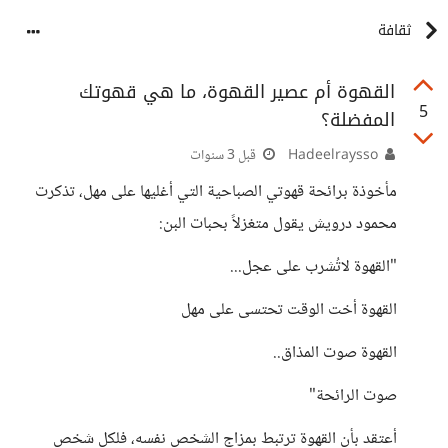
ثقافة
القهوة أم عصير القهوة، ما هي قهوتك
5
المفضلة؟
Hadeelraysso
قبل 3 سنوات
مأخوذة برائحة قهوتي الصباحية التي أغليها على مهل، تذكرت
محمود درويش يقول متغزلاً بحبات البن:
"القهوة لاتُشرب على عجل...
القهوة أخت الوقت تحتسى على مهل
القهوة صوت المذاق..
صوت الرائحة"
أعتقد بأن القهوة ترتبط بمزاج الشخص نفسه، فلكل شخص