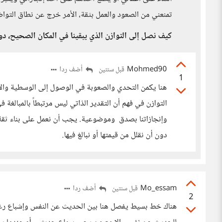
تمنعني من الصعود والعمل بثقة، الأمر خرج عن نطاق التواض
كيف نصل إلى التوازن الذي يبقينا في المكان الصحيح، دون
Mohmed90
أضف ردا
قبل سنتين
1
هنا يكمن التحدي والصعوبة في الوصول إلى الوسطية والا
التوازن في فهم أن التقدير الذاتي ليس مرتبطاً بالمبالغة 
وإنجازاتنا بصدق وموضوعية. يجب أن نعمل على بناء ثقة مت
دون أن نقلل من قيمتها أو نبالغ فيها.
Mo_essam
أضف ردا
قبل سنتين
2
هناك خط بسيط يفصل هنا بين الحديث عن النفس وإشباع رغبة ا