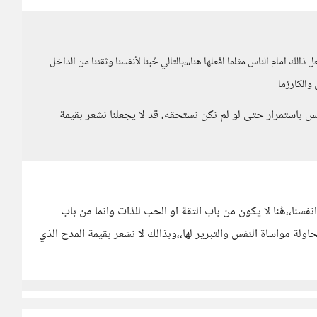
ل ذالك امام الناس مثلما افعلها هنا،،،بالتالي حُبنا لأنفسنا وثقتنا من الداخل
والكارزما
 باستمرار حتى لو لم نكن نستحقه، قد لا يجعلنا نشعر بقيمة
نا،،هُنا لا يكون من باب الثقة او الحب للذات وانما من باب
ولة مواساة النفس والتبرير لها،،وبذالك لا نشعر بقيمة المدح الذي