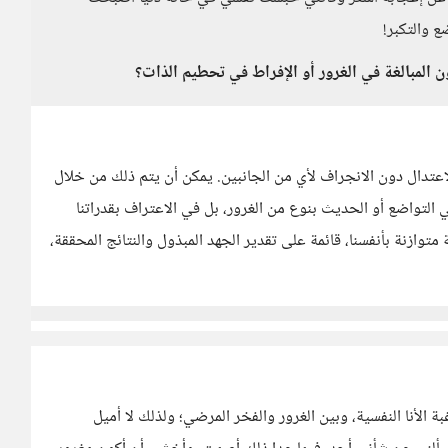
ع والتكبر!
 المبالغة في الغرور أو الإفراط في تحطيم الذات؟
عتدال دون الانجراف لأي من الجانبين. يمكن أن يتم ذلك من خلال
في التواضع أو الحديث بنوع من الغرور، بل في الاعتراف بقدراتنا
وازنة بأنفسنا، قائمة على تقدير الجهد المبذول والنتائج المحققة،
لأنا النفسية، وبين الغرور والفخر المرضي؛ ولذلك لا أميل