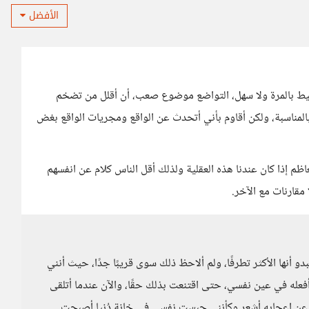
الأفضل
يط بالمرة ولا سهل، التواضع موضوع صعب، أن أقلل من تضخم
مناسبة، ولكن أقاوم بأني أتحدث عن الواقع ومجريات الواقع بغض
اظم إذا كان عندنا هذه العقلية ولذلك أقل الناس كلام عن انفسهم
مقارنات مع الآخر.
 أنها الأكثر تطرفًا، ولم ألاحظ ذلك سوى قريبًا جدًا، حيث أنني
عله في عين نفسي، حتى اقتنعت بذلك حقًا، والآن عندما أتلقى
ر عن إعجابه أشعر وكأنني حبست نفسي في خانة دُنيا أصبحت