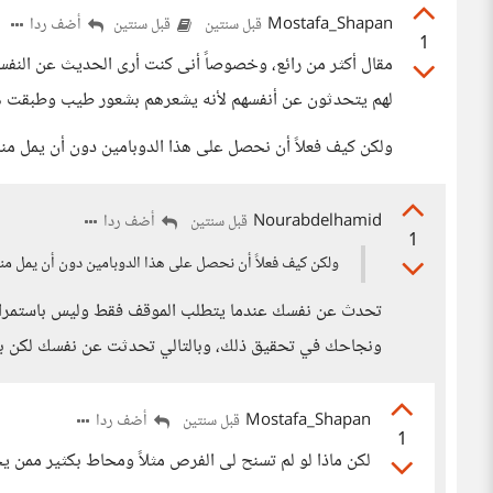
Mostafa_Shapan
أضف ردا
قبل سنتين
قبل سنتين
1
مقال أكثر من رائع، وخصوصاً أنى كنت أرى الحديث عن النفس ب
لهم يتحدثون عن أنفسهم لأنه يشعرهم بشعور طيب وطبقت هذا 
ولكن كيف فعلاً أن نحصل على هذا الدوبامين دون أن يمل منا ا
Nourabdelhamid
أضف ردا
قبل سنتين
1
ولكن كيف فعلاً أن نحصل على هذا الدوبامين دون أن يمل منا ا
تحدث عن نفسك عندما يتطلب الموقف فقط وليس باستمرار
ونجاحك في تحقيق ذلك، وبالتالي تحدثت عن نفسك لكن ب
Mostafa_Shapan
أضف ردا
قبل سنتين
1
لكن ماذا لو لم تسنح لى الفرص مثلاً ومحاط بكثير ممن 