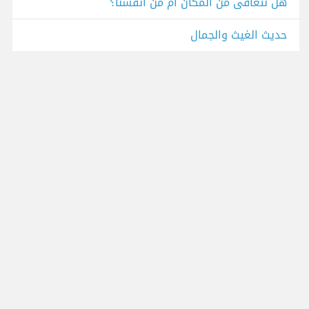
هل نتعافى من المكان أم من أنفسنا؟
حديث الغيث والجمال