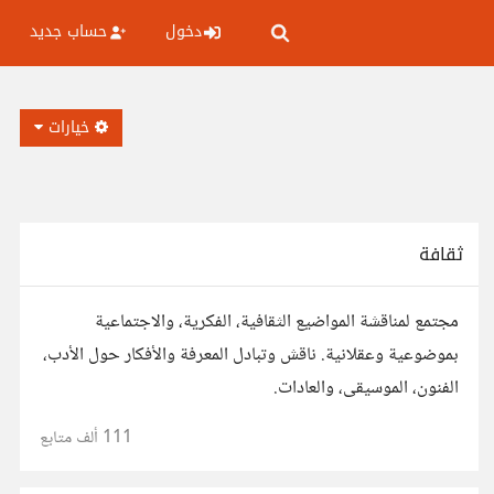
دخول
حساب جديد
خيارات
ثقافة
مجتمع لمناقشة المواضيع الثقافية، الفكرية، والاجتماعية
بموضوعية وعقلانية. ناقش وتبادل المعرفة والأفكار حول الأدب،
الفنون، الموسيقى، والعادات.
111 ألف
متابع