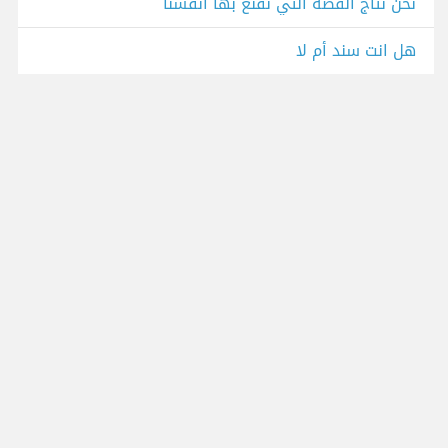
نحن نتاج القصة التي نقنع بها أنفسنا
هل انت سند أم لا