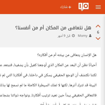
شارك
هل نتعافى من المكان أم من أنفسنا؟
6
Momy
قبل 9 أشهر
هل الإنسان يتعافى من بيئته أم من أفكاره؟
أحيانًا نظن أن البعد عن المكان الذي أوجعنا كفيل بأن يشفينا، فنبتعد ع
لكننا نكتشف أن الوجع الحقيقي يسكن في داخلنا، في أفكارنا التي لم نو
البيئة قد تترك أثرها، لكنها لا تملك السيطرة الكاملة ما لم نسمح لها بذلك
فالتعافي الحقيقي يبدأ حين نعيد ترتيب أفكارنا، ونواجه ذواتنا بشجاعة، و