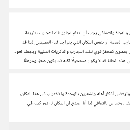
ية، وللنجاة والتشافي يجب أن نتعلم تجاوز تلك التجارب بطريقة
جارب الصعبة أو بنفس المكان الذي يتواجد فيه المسيئين إلينا قد
يعملون كمحفز قوي لتلك التجارب والذكريات السلبية ويجعلنا نعود
 هذه الحالة قد لا يكون مستحيلًا لكنه قد يكون صعبًا ومرهقًا.
وترفضي أفكار أهله وتشعرين بالوحدة والاغتراب في هذا المكان،
، وتبدأين بالتعافي لذا أنا اصدق ان المكان له دور كبير في