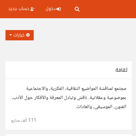
دخول
حساب جديد
خيارات
ثقافة
مجتمع لمناقشة المواضيع الثقافية، الفكرية، والاجتماعية
بموضوعية وعقلانية. ناقش وتبادل المعرفة والأفكار حول الأدب،
الفنون، الموسيقى، والعادات.
111 ألف
متابع