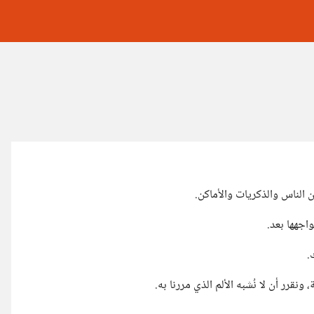
ن الناس والذكريات والأماكن.
اجهها بعد.
.
نقرر أن لا نُشبه الألم الذي مررنا به.