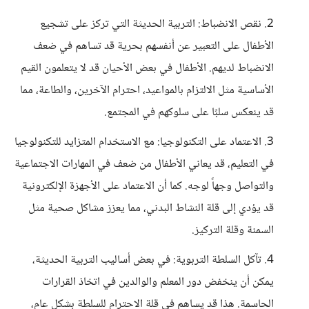
2. نقص الانضباط: التربية الحديثة التي تركز على تشجيع
الأطفال على التعبير عن أنفسهم بحرية قد تساهم في ضعف
الانضباط لديهم. الأطفال في بعض الأحيان قد لا يتعلمون القيم
الأساسية مثل الالتزام بالمواعيد، احترام الآخرين، والطاعة، مما
قد ينعكس سلبًا على سلوكهم في المجتمع.
3. الاعتماد على التكنولوجيا: مع الاستخدام المتزايد للتكنولوجيا
في التعليم، قد يعاني الأطفال من ضعف في المهارات الاجتماعية
والتواصل وجهاً لوجه. كما أن الاعتماد على الأجهزة الإلكترونية
قد يؤدي إلى قلة النشاط البدني، مما يعزز مشاكل صحية مثل
السمنة وقلة التركيز.
4. تآكل السلطة التربوية: في بعض أساليب التربية الحديثة،
يمكن أن ينخفض دور المعلم والوالدين في اتخاذ القرارات
الحاسمة. هذا قد يساهم في قلة الاحترام للسلطة بشكل عام،