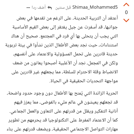
Shimaa_Mohammed5
أضف ردا
قبل سنتين
0
أعتقد أن التربية الحديثة، على الرغم من تقدمها في بعض
جوانبها، قد أسفرت عن جيل يفتقر إلى بعض القيم الأساسية
التي يجب أن يتحلى بها أي فرد في المجتمع. صحيح أن هناك
استثناءات، حيث نجد بعض الأطفال الذين نشأوا في بيئة تربوية
حديثة قادرين على تحمل المسؤولية والاعتماد على أنفسهم،
ولكن في المجمل، نجد أن الأغلبية أصبحوا يعانون من ضعف
الانضباط وقلة الاحترام للسلطة، مما يجعلهم غير قادرين على
مواجهة التحديات الحقيقية في الحياة.
الحرية الزائدة التي يُمنح بها الأطفال دون وجود حدود واضحة،
قد تجعلهم يعيشون في عالم مليء بالفوضى، مما يعزز فيهم
أنانية التفكير ويقلل من قدرتهم على التعاون والعمل الجماعي.
كما أن الاعتماد المفرط على التكنولوجيا قد يحرمهم من تطوير
مهارات التواصل الاجتماعي الحقيقية، ويضعف قدرتهم على بناء