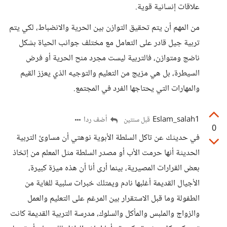
علاقات إنسانية قوية.
من المهم أن يتم تحقيق التوازن بين الحرية والانضباط، لكي يتم
تربية جيل قادر على التعامل مع مختلف جوانب الحياة بشكل
ناضج ومتوازن، فالتربية ليست مجرد منح الحرية أو فرض
السيطرة، بل هي مزيج من التعليم والتوجيه الذي يعزز القيم
والمهارات التي يحتاجها الفرد في المجتمع.
Eslam_salah1
أضف ردا
قبل سنتين
0
في حديثك عن تاكل السلطة الأبوية نوهتي أن مساوئ التربية
الحديثة أنها حرمت الأب أو مصدر السلطة مثل المعلم من إتخاذ
بعض القرارات المصيرية، بينما أرى أنا أن هذه ميزة كبيرة،
الأجيال القديمة أغلبها نادم ويمتلك خبرات سلبية للغاية من
الطفولة وما قبل الاستقرار بين المرغم على التعليم والعمل
والزواج والملبس والمأكل والسلوك، مدرسة التربية القديمة كانت