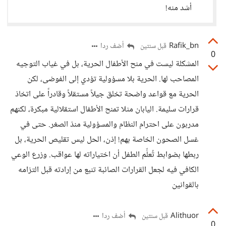
أشد منه!
Rafik_bn
أضف ردا
قبل سنتين
0
المشكلة ليست في منح الأطفال الحرية، بل في غياب التوجيه
المصاحب لها. الحرية بلا مسؤولية تؤدي إلى الفوضى، لكن
الحرية مع قواعد واضحة تخلق جيلاً مستقلاً وقادراً على اتخاذ
قرارات سليمة. اليابان مثلا تمنح الأطفال استقلالية مبكرة، لكنهم
مدربون على احترام النظام والمسؤولية منذ الصغر. حتى في
غسل الصحون الخاصة بهم! إذن، الحل ليس تقليص الحرية، بل
ربطها بضوابط تُعلِّم الطفل أن اختياراته لها عواقب. وزرع الوعي
الكافي فيه لجعل القرارات الصائبة تنبع من إرادته قبل التزامه
بالقوانين
Alithuor
أضف ردا
قبل سنتين
0