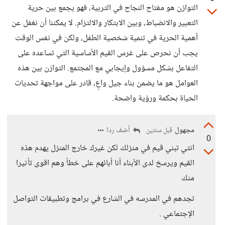
التوازن هو مفتاح النجاح في التربية، فهو يجمع بين حرية
التعبير والانضباط، وبين الابتكار والالتزام. لا يمكننا أن نغفل عن
أهمية الحرية في تنمية شخصية الطفل، ولكن في نفس الوقت
يجب أن نحرص على غرس القيم الأساسية التي تساعده على
التفاعل بشكل مسؤول وإيجابي مع المجتمع. التوازن بين هذه
العوامل هو ما يضمن بناء جيل واعٍ، قادر على مواجهة تحديات
الحياة بحكمة ورؤية واضحة.
مجهول
أضف ردا
قبل سنتين
0
انتي تبني قيم في منزلك لكن غيرك خارج المنزل يهدم هذه
القيم ويرسخ لدى الأبناء أنا أبائهم على خطأ وهم اقوى تأثيرا
منك
تجدهم في المدرسه في الشارع في برامج وتطبيقات التواصل
الإجتماعي .