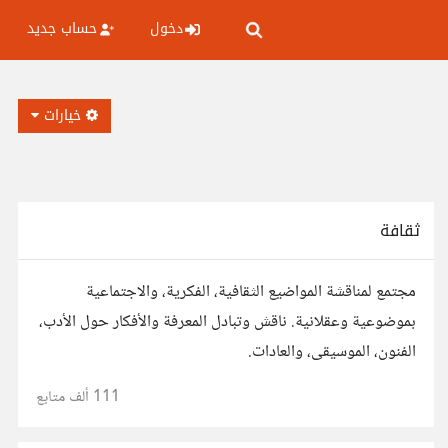
دخول
حساب جديد
خيارات
ثقافة
مجتمع لمناقشة المواضيع الثقافية، الفكرية، والاجتماعية
بموضوعية وعقلانية. ناقش وتبادل المعرفة والأفكار حول الأدب،
الفنون، الموسيقى، والعادات.
111 ألف
متابع