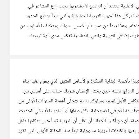
تي الأغلبية يعتقد أن الرضيع لا يشعربها يجب زرع المشاعر في
تضانه، كل هذا تجهيز للتربية الحقيقية والتي تبدأ بوضع الحدود
اهله، وهذا يبدأ من عمر عام لخمس سنوات ويتخلف الأسلوب من
رف إضافي للتربية والتي بالمناسبة تعكس مدى قوة تربيتك
ا بأهمية البداية المبكرة والأساس المتين الذي يقوم عليه بناء
ل قبل الزواج نفسه حين يختار الإنسان شريك حياته على أساس من
انعكاس الأول لقيمه وسلوكياته ثم تتجلّى أهمية السنوات الأولى من
يقة الأم في الاستجابة لبكاء طفلها أو أسلوب الأب في الحديث
أعتقد أن من أكبر الأخطاء أن نظن أن التربية تبدأ حين يتكلم الطفل
يعيها بالكلمات التربية مسؤولية تبدأ منذ اللحظة الأولى التي نقرر