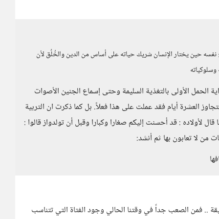
واج نفسه حين يختار الإنسان شريك حياته على أساس من الدين والخُلُق لأن
ه وسلوكياته
بداية الحمل الأولى بالتغذية السليمة وحتى إسماع الجنين الأصوات
اوز العشرة أيام فقد عملت على هذا فعلاً. بل كما ذكرت ان التربية
ال لأولاده : قد أحسنت إليكم صغارا وكبارا وقبل أن تولدواز قالوا :
ت من لا تعابون بها ثم أنشد:
فها
قة .. فمن الصعب جداً في وقتنا الحالي وجود الفتاة التي تتناسب