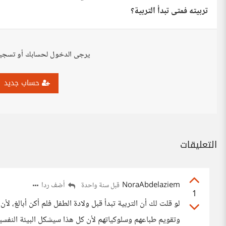
تربيته فمتى تبدأ التربية؟
يرجى الدخول لحسابك أو تسجي
حساب جديد
التعليقات
NoraAbdelaziem
أضف ردا
قبل سنة واحدة
1
لو قلت لك أن التربية تبدأ قبل ولادة الطفل فلم أكن أبالغ، ل
وتقويم طباعهم وسلوكياتهم لأن كل هذا سيشكل البيئة النفسية