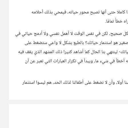
دًا كاملا حتى أنها تصبح محور حياته، فيمحي بذلك أحلامه
خطأً تمامًا.
 بشكل صحيح، لكن في نفس الوقت لا أهمل نفسي ولا أدمج حياتي في
 صغير هو استثمار حياتك؟ بالطبع بشكل لا واعي ستضغط على
تك- لينتهي بنا الحال كما أشاهد كثيرا ذلك المشهد الذي يقف فيه
نه أخطأ في شيء ما، ويبدأ في تكرار العبارات التي تعبر عن أن
سنا أولا، وأن لا نضغط على أطفالنا لذلك الحد، هم ليسوا استثمار