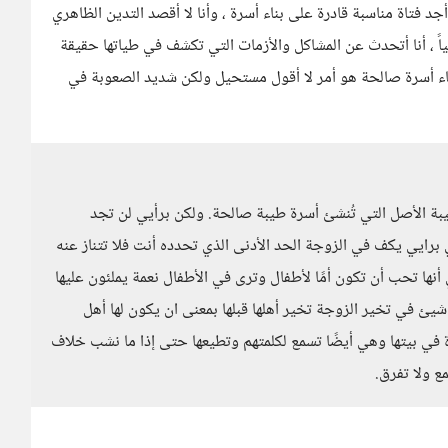
 فتاة مناسبة قادرة على بناء أسرة ، وأنا لا أقصد التدين الظاهري
ياً ، أنا أتحدث عن المشاكل والأزمات التي تكشف في طياتها حقيقة
شاء أسرة صالحة هو أمر لا أقول مستحيل ولكن شديد الصعوبة في
بة الأصل التي تُنشئ أسرة طيبة صالحة. ولكن برأيي لن تجد
 برايي يكف في الزوجة الحد الأدنى الذي تحدده أنت فلا تتناز عنه
أنها تحب أن تكون أمًا لأطفال وترى في الأطفال نعمة يملئون عليها
 شيئ في تخير الزوجة تخير أهلها قبلها بمعنى ان يكون لها أهل
 في بيتها وهي أيضًا تسمع لكلمتهم وتطيعها حتى إذا ما نشب خلاف
ع ولا تفرق.