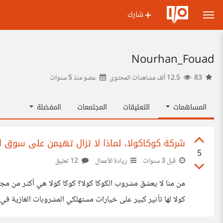
شارك
Nourhan_Fouad
83
12.5 ألف مشاهدات المحتوى
عضو منذ
5 سنوات
المساهمات
التعليقات
المجتمعات
المفضلة
شركة كوكاكولا، لماذا لا تزال تهيمن على سوق ا
5
قبل 3 سنوات
ريادة الأعمال
12 تعليق
من منا لا يعشق مشروب الكوكا كولا؟ كوكا كولا هي أكثر من مجرد
كولا لها تأثير كبير على خيارات مستهلكي المشروبات الغازية في
تسويقية متنوعة مثلا كانت تستخدم استراتيجية قيادة التكلفة ،