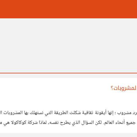
لمشروبات؟
 مشروب ؛ إنها أيقونة ثقافية شكلت الطريقة التي نستهلك بها المشروبات الغا
 جميع أنحاء العالم. لكن السؤال الذي يطرح نفسه، لماذا شركة كوكاكولا هي 
 يبدو بأن الشركة تسعى لتسعير جميع