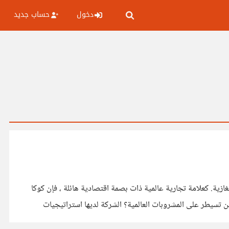
دخول
حساب جديد
زية. كعلامة تجارية عالمية ذات بصمة اقتصادية هائلة ، فإن كوكا
من تسيطر على المشروبات العالمية؟ الشركة لديها استراتيجيات