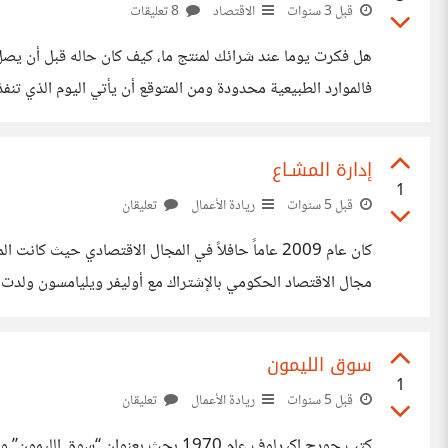
قبل 3 سنوات
الاقتصاد
8 تعليقات
هل فكرت يوما عند شرائك لمنتج ما، كيف كان حاله قبل أن يصل 
فالموارد الطبيعية محدودة ومن المتوقع أن يأتي اليوم الذي تنف
يتطلب الأمر إيجاد حلول لإعادة تدويرها. في ظل هذه التحديات
إدارة المشـاع
1
قبل 5 سنوات
ريادة الأعمال
تعليقان
كان عام 2009 عاماً حافلاً في المجال الاقتصادي ح
تتعلق أبحاث اوستورم في المجال الاقتصادي بإدارة الأفراد المحلي
سوق الليمون
1
قبل 5 سنوات
ريادة الأعمال
تعليقان
كتب جورج اكيرلوف عام 1970 بحث بعن