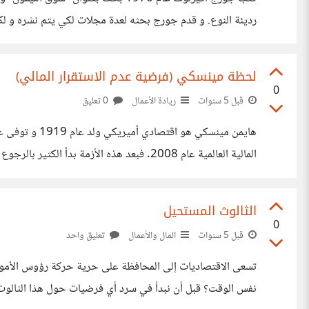
المتماثلة وعلاقتها بالأدء الاقتصادي و التي كان قد شرحها من 
لحظة مينسكي (فرضية عدم الاستقرار المالي)
0
قبل 5 سنوات
ريادة الأعمال
0 تعليق
المالية العالمية عام 2008. فبعد هذه الأز
2007. في حين أنه لم يتم ذكره في الصحف سوى مرة وحيدة أثناء حياته
الثالوث المستحيل
0
قبل 5 سنوات
المال والأعمال
تعليق واحد
تسعى الاقتصاديات إلى المحافظة على حرية حركة رؤوس الأموال