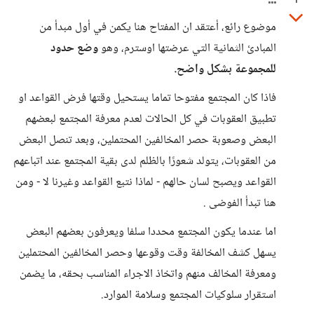
1
موضوع رائع، أعتقد ان المفتاح هنا يكمن في أول مبدأ من
المبادئ الثمانية التي عرضتها اوسترم، وهو
وضع حدود
للمجموعة بشكل واضح.
فاذا كان المجتمع مفتوحا تماما يستحيل وقتها فرض القواعد او
تطبيق العقوبات في كل الحالات لعدم معرفة المجتمع لبعضهم
البعض وصعوبة حصر المخالفين المحتملين، وبعد تنصل البعض
من العقوبات، يتولد شعورًا بالظلم لدى بقية المجتمع عند اتباعهم
القواعد ويصبح لسان حالهم - لماذا نتبع القواعد وغيرنا لا - ومن
هنا تبدأ الفوضى .
اما عندما يكون المجتمع محددا سلفا ويعرفون بعضهم البعض
يسهل كشف المخالفة وقت وقوعها وحصر المخالفين المحتملين
ومعرفة المخالف منهم واتخاذ الاجراء المناسب بحقه، ما يضمن
استقرار سلوكيات المجتمع وسلامة الموارد.