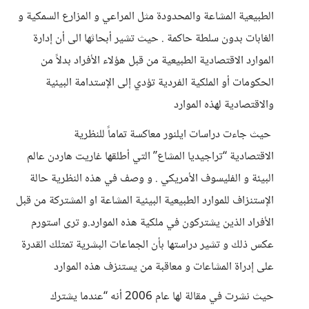
الطبيعية المشاعة والمحدودة مثل المراعي و المزارع السمكية و
الغابات بدون سلطة حاكمة . حيث تشير أبحاثها الى أن إدارة
الموارد الاقتصادية الطبيعية من قبل هؤلاء الأفراد بدلاً من
الحكومات أو الملكية الفردية تؤدي إلى الإستدامة البيئية
والاقتصادية لهذه الموارد
حيث جاءت دراسات ايلنور معاكسة تماماً للنظرية
الاقتصادية “تراجيديا المشاع” التي أطلقها غاريت هاردن عالم
البيئة و الفليسوف الأمريكي . و وصف في هذه النظرية حالة
الإستنزاف للموارد الطبيعية البيئية المشاعة او المشتركة من قبل
الأفراد الذين يشتركون في ملكية هذه الموارد.و ترى استورم
عكس ذلك و تشير دراستها بأن الجماعات البشرية تمتلك القدرة
على إدراة المشاعات و معاقبة من يستنزف هذه الموارد
حيث نشرت في مقالة لها عام 2006 أنه “عندما يشترك