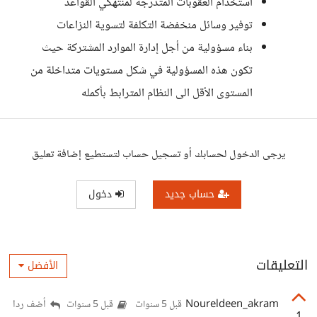
استخدام العقوبات المتدرجة لمنتهكي القواعد
توفير وسائل منخفضة التكلفة لتسوية النزاعات
بناء مسؤولية من أجل إدارة الموارد المشتركة حيث
تكون هذه المسؤولية في شكل مستويات متداخلة من
المستوى الأقل الى النظام المترابط بأكمله
يرجى الدخول لحسابك أو تسجيل حساب لتستطيع إضافة تعليق
حساب جديد
دخول
التعليقات
الأفضل
Noureldeen_akram
أضف ردا
قبل 5 سنوات
قبل 5 سنوات