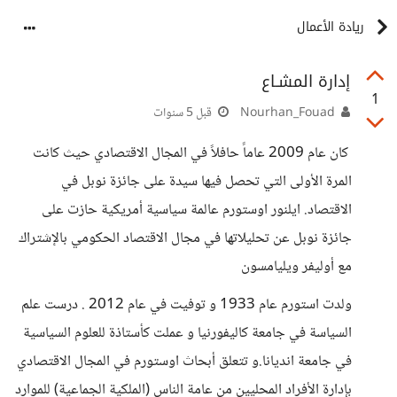
ريادة الأعمال
إدارة المشـاع
1
Nourhan_Fouad
قبل 5 سنوات
كان عام 2009 عاماً حافلاً في المجال الاقتصادي حيث كانت
المرة الأولى التي تحصل فيها سيدة على جائزة نوبل في
الاقتصاد. ايلنور اوستورم عالمة سياسية أمريكية حازت على
جائزة نوبل عن تحليلاتها في مجال الاقتصاد الحكومي بالإشتراك
مع أوليفر ويليامسون
ولدت استورم عام 1933 و توفيت في عام 2012 . درست علم
السياسة في جامعة كاليفورنيا و عملت كأستاذة للعلوم السياسية
في جامعة انديانا.و تتعلق أبحاث اوستورم في المجال الاقتصادي
بإدارة الأفراد المحليين من عامة الناس (الملكية الجماعية) للموارد