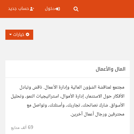
دخول
حساب جديد
خيارات
المال والأعمال
مجتمع لمناقشة الشؤون المالية وإدارة الأعمال. ناقش وتبادل
الأفكار حول الاستثمار، إدارة الأموال، استراتيجيات النمو، وتحليل
الأسواق. شارك نصائحك، تجاربك، وأسئلتك، وتواصل مع
محترفين ورجال أعمال آخرين.
69 ألف
متابع