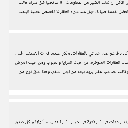
لأقل ان تملك الكثير من المعلومات، انا شخصيا قبل شراء هاتف
افضل خدمة صيانة، فهل عند شراء العقار لا اخصص لعملية البحث
وكالة، فرغم عدم خبرتي بالعقارات، ولكن عندما قررت الاستثمار فيه،
ت العقارات المتوفرة، من حيث المزايا والعيوب ومن حيث العرض
وكانت لصاحب عقار يريد بيعه من أجل السفر، وهذا خلق نوع من
لأني عملت في في فترة في حياتي في العقارات، أقولها وبكل صدق