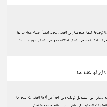
لإضافة قيمة ملموسة إلى العقار، يجب ايضاً اختيار عقارات بها
يد، المرافق الجيدة، شقة لها إطلالة بحرية، شقة في دور متوسط
ا أرى أنها مكلفة جدا
م ينتقل إلى التسويق الإلكتروني، اقرأ عن أزمة العقارات التجارية
عقارات التجارية في باقي دول العالم، ستجدها تعاني