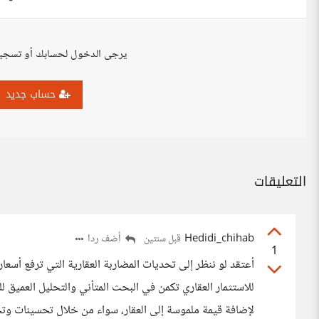
يرجى الدخول لحسابك أو تسجي
حساب جديد
التعليقات
Hedidi_chihab
أضف ردا
قبل سنتين
1
أعتقد لو ننظر إلى تحديات المضاربة العقارية التي ترفع أسعا
للاستثمار العقاري تكمن في البحث المتأني والتحليل العمي
لإضافة قيمة ملموسة إلى العقار، سواء من خلال تحسينات وتج