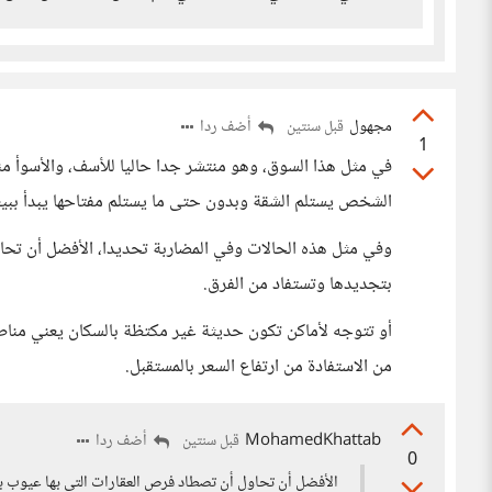
مجهول
أضف ردا
قبل سنتين
1
في مثل هذا السوق، وهو منتشر جدا حاليا للأسف، والأسوأ من
الشخص يستلم الشقة وبدون حتى ما يستلم مفتاحها يبدأ ببيعها
وفي مثل هذه الحالات وفي المضاربة تحديدا، الأفضل أن تح
بتجديدها وتستفاد من الفرق.
أو تتوجه لأماكن تكون حديثة غير مكتظة بالسكان يعني مناطق
من الاستفادة من ارتفاع السعر بالمستقبل.
MohamedKhattab
أضف ردا
قبل سنتين
0
الأفضل أن تحاول أن تصطاد فرص العقارات التي بها عيوب ب