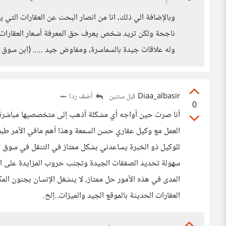
وبالإضافة الي ذلك، انا من انصار البحث عن العقارات التي ي
ناجحة ولكن تريد شخص يعرف حق المعرفة أسعار العقارات
وله علاقات جيدة بالسماسرة، ومفاوض جيد ..... (ابن سوق 
Diaa_albasir
أضف ردا
قبل سنتين
0
أنا صرت حين أواجه أي مشكلة أذهب إلى متخصصيها مباشرةً و
العمل مع وكيل عقاري حسن السمعة وهذا أهم مافي الأمر طبعا
للوكيل ذو الخبرة يساعدني بشكل ممتاز في التنقل في سوق تن
سهولة تحديد الصفقات الجيدة وتجنب حروب المزايدة على الع
المدى في هذه الأمور حل ممتاز، لا ينشغل الإنسان بجنون الم
العقارات الحديثة بالموقع الجيد والميزات..إلخ.