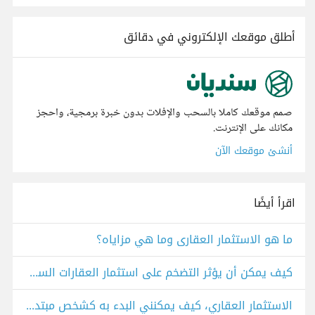
أطلق موقعك الإلكتروني في دقائق
صمم موقعك كاملا بالسحب والإفلات بدون خبرة برمجية، واحجز
مكانك على الإنترنت.
أنشئ موقعك الآن
اقرأ أيضًا
ما هو الاستثمار العقارى وما هي مزاياه؟
كيف يمكن أن يؤثر التضخم على استثمار العقارات السكنية والتجارية؟
الاستثمار العقاري، كيف يمكنني البدء به كشخص مبتديء؟