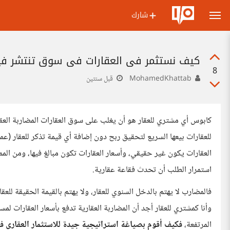
شارك
كيف نستثمر في العقارات في سوق تنتشر فيه 
8
MohamedKhattab
قبل سنتين
كابوس أي مشتري للعقار هو أن يغلب على سوق العقارات المضاربة العق
للعقارات بيعها السريع لتحقيق ربح دون إضافة أي قيمة تذكر للعقار (
العقارات يكون غير حقيقي، وأسعار العقارات تكون مبالغ فيها، ومن ال
استمرار الطلب أن تحدث فقاعة عقارية.
فالمضارب لا يهتم بالدخل السنوي للعقار، ولا يهتم بالقيمة الحقيقة لل
وأنا كمشتري للعقار أجد أن المضاربة العقارية تدفع بأسعار العقارات 
المرتفعة،
فكيف أقوم بصياغة استراتيجية جيدة للاستثمار العقاري ف