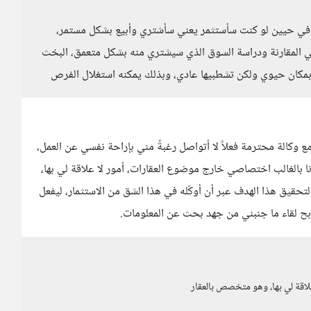
، في حيين لو كنت سأستثمر يعني سأشتري وأبيع بشكل مستمر،
هي المقارنة ودراسة السوق الذي سيشتري منه بشكل متعمق، البخث
 بمكان حيوي ولكن تشطبيها عادي، وبذلك يمكنه استغلال الفرص
 مع وكالة محترمة فعلاً لا أتواصل رغبةً مني بإراحة نفسي عن العمل،
، أنا بالغالب اختصاصي خارج موضوع العقارات، أمور لا علاقة لي بها،
تحقيق هذا الهدف عبر أن أوكّله في هذا الشق من الاستثمار، ليفعل
بح لقاء ما جنبني من جهد بحث عن المعلومات.
لاقة لي بها، وهو متخصص بالعقار