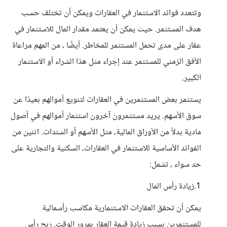
وتتعدد فوائد الاستثمار في العقارات ويمكن أن تختلف حسب
هدف المستثمر. حيث يمكن أن يعتمد مقدار المال للاستثمار في
عقار على مدى تحمل المستثمر للمخاطر. أيضًا ، من المهم مراعاة
الأفق الزمني للمستثمر عند إجراء مثل هذا الشراء أو الاستثمار
الكبير.
يستثمر بعض المستثمرين في العقارات لتنويع أموالهم بعيدًا عن
سوق الأسهم. يريد مستثمرون آخرون استثمار أموالهم في أصول
مادية بدلاً من الأوراق المالية، مثل الأسهم أو السندات. اثنين من
الفوائد الأساسية للاستثمار في العقارات، السكنية والتجارية على
حد سواء ، تشمل:
1.زيادة رأس المال
يمكن أن تحقق العقارات الاستثمارية مكاسب رأسمالية
للمستثمرين بسبب زيادة قيمة العقار بمرور الوقت. ربح رأس