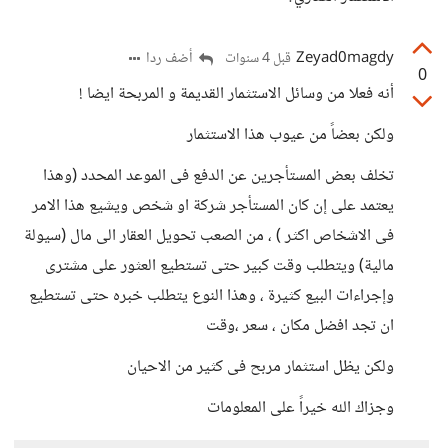
Zeyad0magdy
أضف ردا
قبل 4 سنوات
0
أنه فعلا من وسائل الاستثمار القديمة و المربحة ايضا !
ولكن بعضاً من عيوب هذا الاستثمار
تخلف بعض المستأجرين عن الدفع فى الموعد المحدد (وهذا
يعتمد على إن كان المستأجر شركة او شخص ويشيع هذا الامر
فى الاشخاص اكثر ) ، من الصعب تحويل العقار الى مال (سيولة
مالية) ويتطلب وقت كبير حتى تستطيع العثور على مشترى
وإجراءات البيع كثيرة ، وهذا النوع يتطلب خبره حتى تستطيع
ان تجد افضل مكان ، سعر ،وقت
ولكن يظل استثمار مربح فى كثير من الاحيان
وجزاك الله خيراً على المعلومات