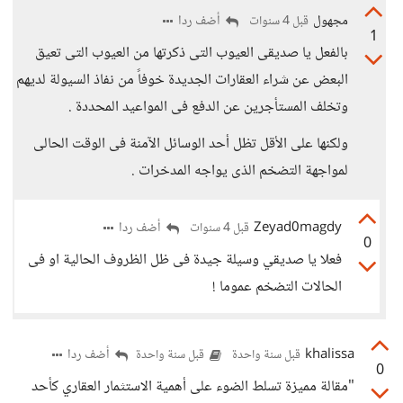
مجهول
أضف ردا
قبل 4 سنوات
1
بالفعل يا صديقى العيوب التى ذكرتها من العيوب التى تعيق
البعض عن شراء العقارات الجديدة خوفاً من نفاذ السيولة لديهم
وتخلف المستأجرين عن الدفع فى المواعيد المحددة .
ولكنها على الأقل تظل أحد الوسائل الآمنة فى الوقت الحالى
لمواجهة التضخم الذى يواجه المدخرات .
Zeyad0magdy
أضف ردا
قبل 4 سنوات
0
فعلا يا صديقي وسيلة جيدة فى ظل الظروف الحالية او فى
الحالات التضخم عموما !
khalissa
أضف ردا
قبل سنة واحدة
قبل سنة واحدة
0
"مقالة مميزة تسلط الضوء على أهمية الاستثمار العقاري كأحد