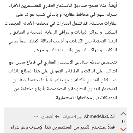
أيضاً، مثلاً تسمح صناديق الاستثمار العقاري للمستثمرين الأفراد
بشراء أسهم في محافظ عقارية و بالتالي كسب عوائد على
عقارات مختلفة. قد تشمل العقارات في محفظة الأمانة المجمعات
السكنية و مراكز البيانات و مرافق الرعاية الصحية و الفنادق و
البنية التحتية مثل الكابلات و أنابيب الطاقة، كذلك أيضاً مباني
المكاتب و مراكز التسوق والمستودعات وغيرها.
تتخصص معظم صناديق الاستثمار العقاري في قطاع معين، مع
التركيز على الوقت و الطاقة و التمويل على هذا القطاع بالذات
عبر الأفق العقاري بأكمله. و مع ذلك، غالباً ما تحتفظ صناديق
الاستثمار العقاري المتنوعة و المتخصصة بأنواع مختلفة من
الممتلكات في محافظها الاستثمارية.
AhmedAli2023
أضف ردا
قبل 4 سنوات
0
فعلاً يستخدم الكثير من المستثمرين هذا الإسلوب وهو شراء