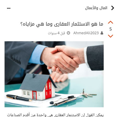
المال والأعمال
ما هو الاستثمار العقارى وما هي مزاياه؟
5
AhmedAli2023
قبل 4 سنوات
يمكن القول إن الاستثمار العقاري هي واحدة من أقدم الصناعات