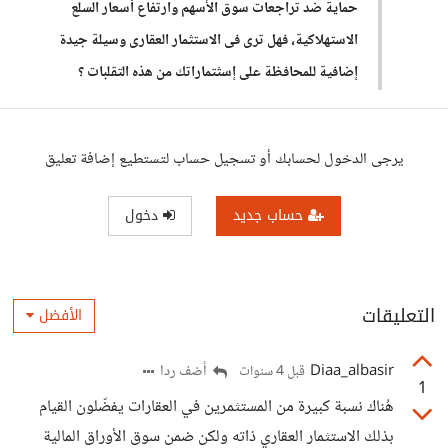
حماية ضد تراجعات سوق الأسهم وارتفاع أسعار السلع
الاستهلاكية، فهل ترى فى الاستثمار العقارى وسيلة جيدة
إضافية للمحافظة على إسثتماراتك من هذه التقلبات ؟
يرجى الدخول لحسابك أو تسجيل حساب لتستطيع إضافة تعليق
حساب جديد
دخول
التعليقات
الأفضل
Diaa_albasir
أضف ردا
قبل 4 سنوات
1
هُناك نسبة كبيرة من المستثمرين في العقارات يفضّلون القيام
بذلك الاستثمار العقاري ذاته ولكن ضمن سوق الأوراق المالية