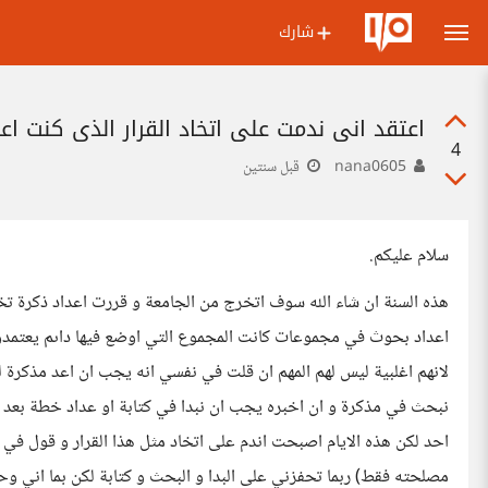
شارك
اعتقد اني ندمت على اتخاد القرار الذي كنت اعقد
4
nana0605
قبل سنتين
سلام عليكم.
هذه السنة ان شاء الله سوف اتخرج من الجامعة و قررت اعداد ذكرة ت
اعداد بحوث في مجموعات كانت المجموع التي اوضع فيها داىم يعتمد
لانهم اغلبية ليس لهم المهم ان قلت في نفسي انه يجب ان اعد مذكرة
نبحث في مذكرة و ان اخبره يجب ان نبدا في كتابة او عداد خطة بعد 
احد لكن هذه الايام اصبحت اندم على اتخاد مثل هذا القرار و قول 
مصلحته فقط) ربما تحفزني على البدا و البحث و كتابة لكن بما اني 