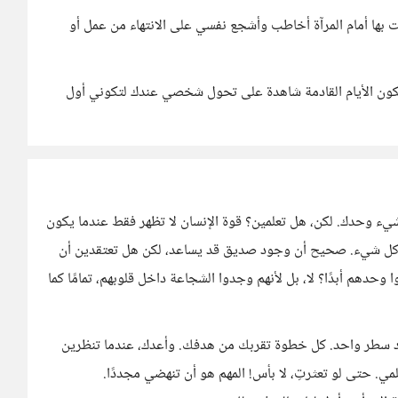
ها أمام المرآة أخاطب وأشجع نفسي على الانتهاء من عمل أو
تكون الأيام القادمة شاهدة على تحول شخصي عندك لتكوني أول
ء وحدك. لكن، هل تعلمين؟ قوة الإنسان لا تظهر فقط عندما يكون
م كل شيء. صحيح أن وجود صديق قد يساعد، لكن هل تعتقدين أن
حدهم أبدًا؟ لا، بل لأنهم وجدوا الشجاعة داخل قلوبهم، تمامًا كما
رد سطر واحد. كل خطوة تقربك من هدفك. وأعدك، عندما تنظرين
مي. حتى لو تعثرتِ، لا بأس! المهم هو أن تنهضي مجددًا.