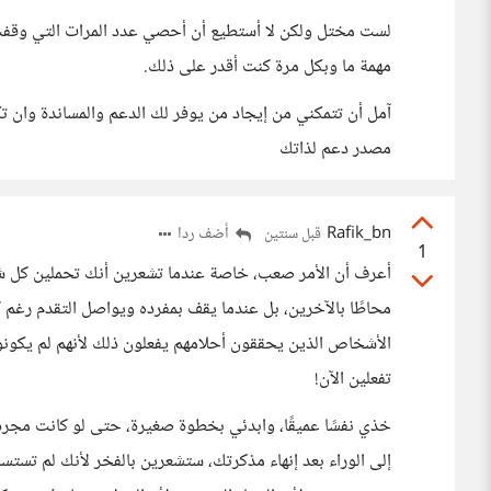
لست مختل ولكن لا أستطيع أن أحصي عدد المرات التي وقفت ب
مهمة ما وبكل مرة كنت أقدر على ذلك.
آمل أن تتمكني من إيجاد من يوفر لك الدعم والمساندة وان 
مصدر دعم لذاتك
Rafik_bn
أضف ردا
قبل سنتين
1
أعرف أن الأمر صعب، خاصة عندما تشعرين أنك تحملين كل شي
محاطًا بالآخرين، بل عندما يقف بمفرده ويواصل التقدم رغ
الأشخاص الذين يحققون أحلامهم يفعلون ذلك لأنهم لم يكونوا و
تفعلين الآن!
خذي نفسًا عميقًا، وابدئي بخطوة صغيرة، حتى لو كانت مج
إلى الوراء بعد إنهاء مذكرتك، ستشعرين بالفخر لأنك لم تستسل