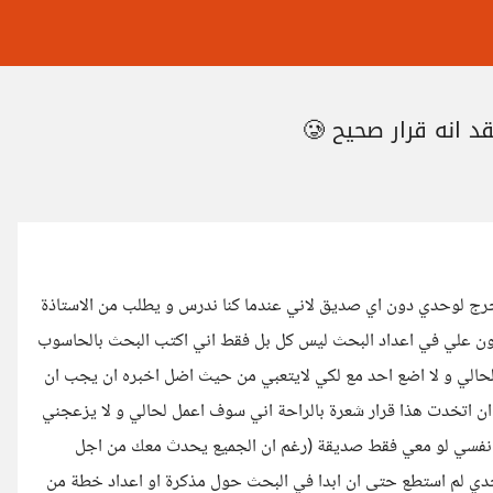
 انه قرار صحيح 🥲
خرج لوحدي دون اي صديق لاني عندما كنا ندرس و يطلب من الاستاذة
ون علي في اعداد البحث ليس كل بل فقط اني اكتب البحث بالحاسوب
 لحالي و لا اضع احد مع لكي لايتعبي من حيث اضل اخبره ان يجب ان
ان اتخدت هذا قرار شعرة بالراحة اني سوف اعمل لحالي و لا يزعجني
في نفسي لو معي فقط صديقة (رغم ان الجميع يحدث معك من اجل
وحدي لم استطع حتى ان ابدا في البحث حول مذكرة او اعداد خطة من