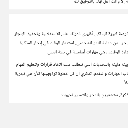
إلا وأنت أهل لها.. بالتوفيق لك
 فرصة كبيرة لكِ لكي تُظهري قدرتك على الاستقلالية وتحقيق الإنجاز
 جزء من عملية النمو الشخصي. استثمار الوقت في إنجاز المذكرة
رة الوقت، وهي مهارات أساسية في بيئة العمل.
ئة مليئة بالتحديات التي تتطلب منك اتخاذ قرارات وتنظيم المهام
 المهارات والتقدم. تذكري أن كل خطوة تواجهينها الآن هي تجربة
اً
كرة، ستشعرين بالفخر والتقدير لجهودك