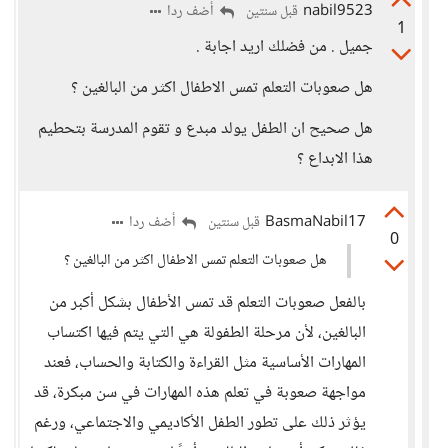
nabil9523
أضف ردا
قبل سنتين
1
جميل . من فضلك اريد اجابة .
هل صعوبات التعلم تمس الاطفال اكثر من البالغين ؟
هل صحيح ان الطفل يولد مبدع و تقوم المدرسة بتحطيم
هذا الابداع ؟
BasmaNabil17
أضف ردا
قبل سنتين
0
هل صعوبات التعلم تمس الاطفال اكثر من البالغين ؟
بالفعل صعوبات التعلم قد تمس الأطفال بشكل أكبر من
البالغين، لأن مرحلة الطفولة هي التي يتم فيها اكتساب
المهارات الأساسية مثل القراءة والكتابة والحساب، فعند
مواجهة صعوبة في تعلم هذه المهارات في سن مبكرة، قد
يؤثر ذلك على تطور الطفل الأكاديمي والاجتماعي، ورغم