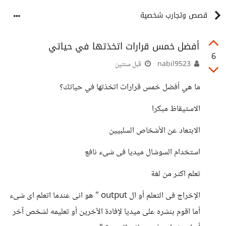
قصص وتجارب شخصية
أفضل خمس قرارات اتخذتها في حياتي
6
nabil9523
قبل سنتين
ما هي أفضل خمس قرارات اتخذتها في حياتك؟
الاستيقاظ مبكرا
الابتعاد عن الأشخاص السلبيين
استخدام السوشال ميديا فى شىء نافع
تعلم اكثر من لغة
الإخراج فى التعلم أو ال output " هو انى عندما اتعلم اى شىء
أما اقوم بنشره على ميديا لإفادة الآخرين أو تعليمه لشخص آخر