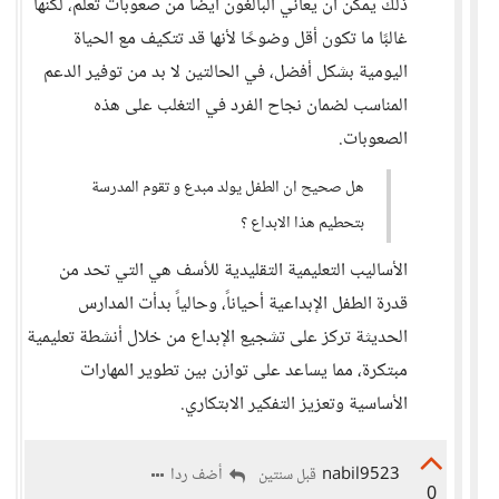
ذلك يمكن أن يعاني البالغون أيضًا من صعوبات تعلم، لكنها
غالبًا ما تكون أقل وضوحًا لأنها قد تتكيف مع الحياة
اليومية بشكل أفضل، في الحالتين لا بد من توفير الدعم
المناسب لضمان نجاح الفرد في التغلب على هذه
الصعوبات.
هل صحيح ان الطفل يولد مبدع و تقوم المدرسة
بتحطيم هذا الابداع ؟
الأساليب التعليمية التقليدية للأسف هي التي تحد من
قدرة الطفل الإبداعية أحياناً، وحالياً بدأت المدارس
الحديثة تركز على تشجيع الإبداع من خلال أنشطة تعليمية
مبتكرة، مما يساعد على توازن بين تطوير المهارات
الأساسية وتعزيز التفكير الابتكاري.
nabil9523
أضف ردا
قبل سنتين
0