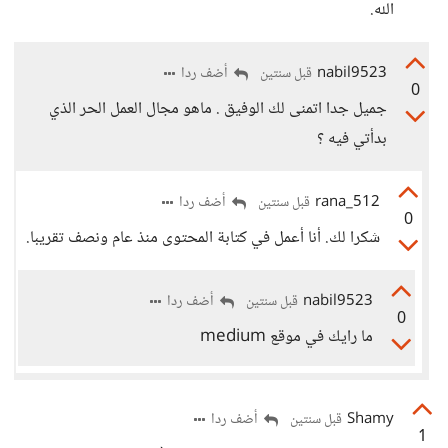
الله.
nabil9523
أضف ردا
قبل سنتين
0
جميل جدا اتمنى لك الوفيق . ماهو مجال العمل الحر الذي
بدأتي فيه ؟
rana_512
أضف ردا
قبل سنتين
0
شكرا لك. أنا أعمل في كتابة المحتوى منذ عام ونصف تقريبا.
nabil9523
أضف ردا
قبل سنتين
0
ما رايك في موقع medium
Shamy
أضف ردا
قبل سنتين
1