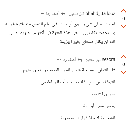
Shahd_Ballouz
أضف ردا
قبل سنتين
0
لم يات ببالي شيء سوي أن بدات في علم النفس منذ فترة قريبة
و التحقت بكليتي . اسعي هذة الفترة في أكثر من طريق عسي
الله أن يكلل مسعاي بغير الهزيمة.
sezora
أضف ردا
قبل سنتين
0
فك التعلق ومعالجة شعور العار والغضب والتحرر منهم
التوقف عن لوم الذات بسبب أخطاء الماضي
تمارين التنفس
وضع نفسي أولوية
الشجاعة لإتخاذ قرارات مصيرية