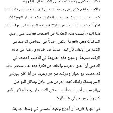
مكان انطلاقي. ومع ذلك دعتني الكمالية إلى الخروج
والاستكشاف، كأنني في مهمة لا مجال فيها للراحة. لكن ماذا لو ما
كنت أبحث عنه بحق هو مجرد الجلوس بلا هدف أو النوم؟ لكن
نظراً لصخب صالة الجلوس وارتفاع درجة الحرارة في غرفة النوم
هذا اليوم، فشلت هذه النظرية في الصمود. تعرفت على إحدى
الساكنات معي بالغرفة. يكمن أحياناً في التواصل الاجتماعي
الكثير من الإلهاء. كأن تبدأ حديثاً غير ضروري رغبة في مرور
الوقت بسرعة، وتنجح هذه الطريقة في الأغلب. اعتدت في
الماضي أن أتعلق بالغرباء وأخاف من فكرة عدم لقاء شخص للأبد
قد خضت مع حوارأ وعرفت من هو وعرف من أنا. كان يؤرقني
الأمر بشدة، ولذلك كنت أحرص على تبادل وسائل للتواصل.
وبالرغم من أنني كنت أعلم أنه في الأغلب لن يحدث، لكن الأمر
كان يقلل من خوفي هذا قليلاً.
في النهاية قررت أن أخرج وحيداً للتمشي في وسط المدينة،