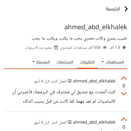
الرئيسية
ahmed_abd_elkhalek
طبيب بشري وكاتب مصري يحب ما يكتب ويكتب ما يحب
1.8 ألف
558 ألف مشاهدات المحتوى
عضو منذ
6 سنوات
المساهمات
التعليقات
المجتمعات
المفضلة
ahmed_abd_elkhalek
العمل الحر
قبل 4 أشهر
0
كنت أتحدث مع صديق لي محترف في البرمجة، فأخبرني أن
الأساسيات لم تعد مهمة كما كانت من قبل بسبب الذكاء
الاصطناعي، فالمراحل الأولى من كل عمل صار للذكاء الاصطناعي
قدرة كبيرة على أدائه، فصار تركيز المتخصصين في البرمجة على
ahmed_abd_elkhalek
العمل الحر
قبل 4 أشهر
0
المراحل المتقدمة والمحترفة التي لم يتمكن الذكاء الاصطناعي