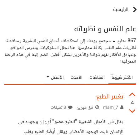
الرئيسية
علم النفس و نظرياته
867
متابع
مجتمع يهدف إلى استكشاف أعماق النفس البشرية ومناقشة
نظريات علم النفس بكافة مدارسها. هنا نحلل السلوكيات، وندرس الدوافع،
ونتبادل الأفكار لفهم ذواتنا والآخرين بشكل أفضل. انضم إلينا في هذه الرحلة
المعرفية!
الأكثر شيوعاً
النقاشات
الأحدث
الأفضل
تغيير الطبع
4
mam_7
قبل شهرين
8 تعليقات
يقال في الأمثال الشعبية "الطبع عضو" أي: إن وجوده في
الإنسان ثابت كوجود الأعضاء. ويقال أيضًا: الطبع يغلب