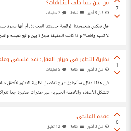
من نحن حقا خلف الشاشات؟
7
قبل 3 أشهر
ثقافة
7 تعليقات
الشخصيات التي نتظاهر بها في منصات التواصل الاجتماعي، أم أ
نظرية التطور في ميزان العقل: نقد فلسفي وعل
1
قبل 3 أشهر
ثقافة
5 تعليقات
تتشكل الأعضاء والأنظمة الحيوية عبر طفرات صغيرة جدا تتراكم
أجزاء متعددة متفاعلة، بحيث يؤدي غياب أي جزء منها إلى توقف
عقدة الملتحي.
6
قبل 3 أشهر
ثقافة
12 تعليق