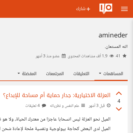
شارك
amineder
الله المستعان.
41
1.9 ألف مشاهدات المحتوى
عضو منذ
3 أشهر
المساهمات
التعليقات
المجتمعات
المفضلة
العزلة الاختيارية: جدار حماية أم مساحة للإبداع؟
4
قبل 3 أشهر
علم النفس و نظرياته
4 تعليقات
الميل نحو العزلة ليس انسحابا عاجزا من معترك الحياة، ولا 
الميل لدى البعض كحاجة بيولوجية ونفسية ملحة لإعادة شحن الط