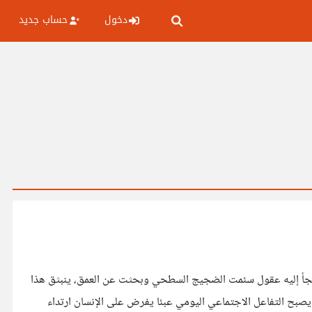
دخول
حساب جديد
 تلجأ إليه عقول سئمت الضجيج السطحي وبحثت عن العمق، ينبثق هذا
صبح التفاعل الاجتماعي اليومي عبئا يفرض على الإنسان ارتداء