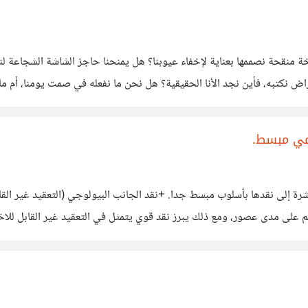
هل تعكس شخصيتنا الرقمية حقيقتنا المجردة، أم أنها مجرد نسخة منقحة ن
ن الفجوة بين الواقع والافتراض
مي مبسط.
 على مدى عصور، ومع ذلك يبرز نقد قوي يتمثل في التعقيد غير القابل للاخ
 النظام بالكامل عن العمل. من وجهة