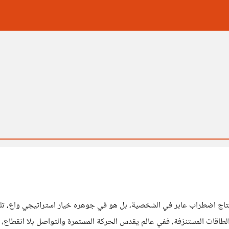
هو نتاج اضطراب عابر في الشخصية، بل هو في جوهره خيار استراتيجي واع،
اقات المستنزفة، ففي عالم يقدس الحركة المستمرة والتواصل بلا انقطاع، ي