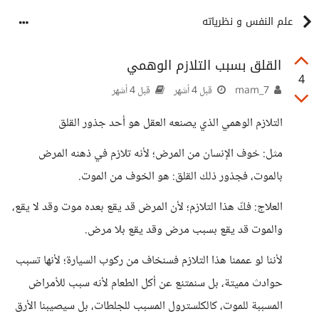
علم النفس و نظرياته
القلق بسبب التلازم الوهمي
4
mam_7
قبل 4 أشهر
قبل 4 أشهر
التلازم الوهمي الذي يصنعه العقل هو أحد جذور القلق
مثل: خوف الإنسان من المرض؛ لأنه تلازم في ذهنه المرض
بالموت، فجذور ذلك القلق: هو الخوف من الموت.
العلاج: فكّ هذا التلازم؛ لأن المرض قد يقع بعده موت وقد لا يقع،
والموت قد يقع بسبب مرض وقد يقع بلا مرض.
لأننا لو عممنا هذا التلازم فسنخاف من ركوب السيارة؛ لأنها تسبب
حوادث مميتة، بل سنمتنع عن أكل الطعام لأنه سبب للأمراض
المسببة للموت، كالكلسترول المسبب للجلطات، بل سيصيبنا الأرق