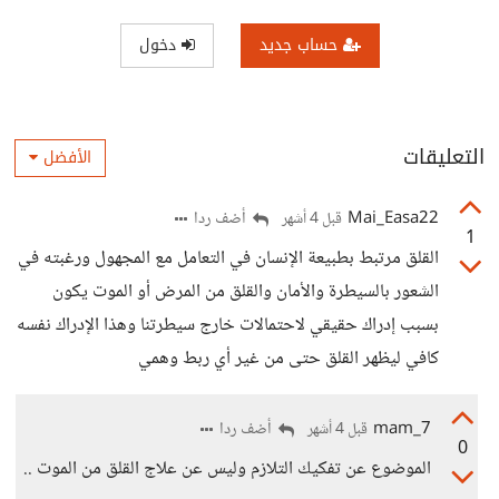
حساب جديد
دخول
التعليقات
الأفضل
Mai_Easa22
أضف ردا
قبل 4 أشهر
1
القلق مرتبط بطبيعة الإنسان في التعامل مع المجهول ورغبته في
الشعور بالسيطرة والأمان والقلق من المرض أو الموت يكون
بسبب إدراك حقيقي لاحتمالات خارج سيطرتنا وهذا الإدراك نفسه
كافي ليظهر القلق حتى من غير أي ربط وهمي
mam_7
أضف ردا
قبل 4 أشهر
0
الموضوع عن تفكيك التلازم وليس عن علاج القلق من الموت ..