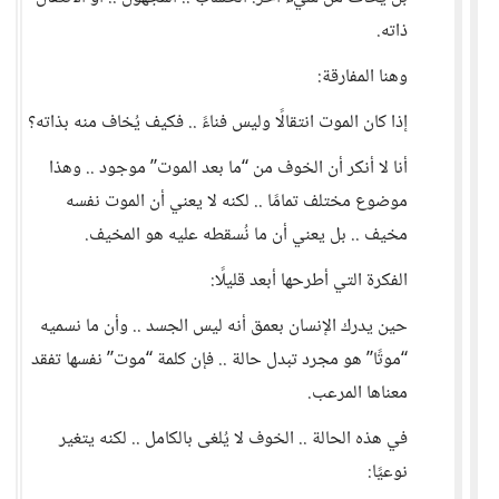
ذاته.
وهنا المفارقة:
إذا كان الموت انتقالًا وليس فناءً .. فكيف يُخاف منه بذاته؟
أنا لا أنكر أن الخوف من “ما بعد الموت” موجود .. وهذا
موضوع مختلف تمامًا .. لكنه لا يعني أن الموت نفسه
مخيف .. بل يعني أن ما نُسقطه عليه هو المخيف.
الفكرة التي أطرحها أبعد قليلًا:
حين يدرك الإنسان بعمق أنه ليس الجسد .. وأن ما نسميه
“موتًا” هو مجرد تبدل حالة .. فإن كلمة “موت” نفسها تفقد
معناها المرعب.
في هذه الحالة .. الخوف لا يُلغى بالكامل .. لكنه يتغير
نوعيًا: