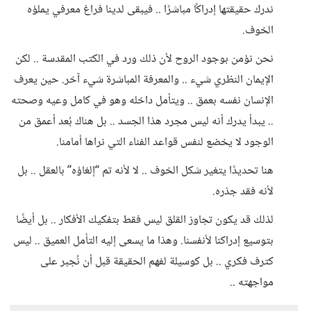
ندرك حقيقتها إدراكًا مباشرًا .. فيبقى لدينا فراغ معرفي يملؤه
الخوف.
نحن نؤمن بوجود الروح لأن ذلك ورد في الكتب المقدسة .. لكن
الإيمان النظري شيء .. والمعرفة المباشرة شيء آخر. حين يعرف
الإنسان نفسه بعمق .. ويتأمل داخله وهو في كامل وعيه وصحته
.. يبدأ يدرك أنه ليس مجرد هذا الجسد .. بل هناك بُعد أعمق من
الوجود لا يخضع لنفس قواعد الفناء التي نراها أمامنا.
هنا تحديدًا يتغير شكل الخوف .. لا لأنه تم “إلغاؤه” بالعقل .. بل
لأنه فقد جذره.
لذلك قد يكون تجاوز القلق ليس فقط بتفكيك الأفكار .. بل أيضًا
بتوسيع إدراكنا لأنفسنا. وهذا ما يسعى إليه التأمل العميق .. ليس
كترف فكري .. بل كوسيلة لفهم الحقيقة قبل أن نُجبر على
مواجهته ..