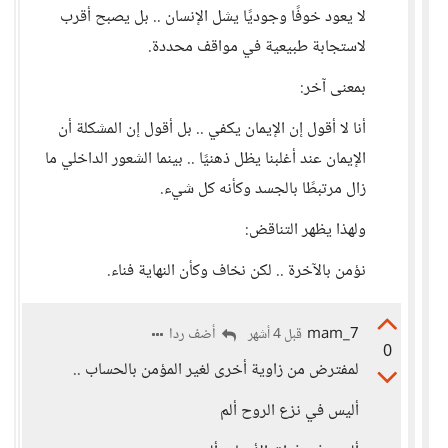
لا يعود خوفًا وجوديًا يشل الإنسان .. بل يصبح أقرب
لاستجابة طبيعية في مواقف محددة.
بمعنى آخر:
أنا لا أقول إن الإيمان يكفي .. بل أقول إن المشكلة أن
الإيمان عند أغلبنا يظل ذهنيًا .. بينما الشعور الداخلي ما
زال مرتبطًا بالجسد وكأنه كل شيء.
ولهذا يظهر التناقض:
نؤمن بالآخرة .. لكن نخاف وكأن النهاية فناء.
mam_7
أضف ردا
قبل 4 أشهر
0
لمفترض من زاوية أخرى لغير المؤمن بالحساب ..
أليس في نزع الروح ألم