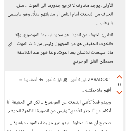
الأولى: يوجد مخاوف لا ترجع جذورها الى الموت .. مثل:
الخوف من التحدث أمام الناس أو مقابلتهم مثلًا، وهو مايسمى
بالرهاب ..
الثاني: الخوف من الموت هو مجرد تبسيط للموضوع، وإلا
فالخوف الحقيقي هو من المجهول وليس من ذات الموت .. اي
ماذا سيحدث للانسان بعد الموت، ولذا ظهر عند الفلاسفة
مصطلح القلق الوجودي
ZARADO01
أضف ردا
قبل 4 أشهر
قبل 4 أشهر
0
أفهم ملاحظتك ..
ويبدو فعلاً كأنني ابتعدت عن الموضوع .. لكن في الحقيقة أنا
أتكلم عن “الجذر الأعمق” وليس عن الصورة الظاهرة للخوف.
صحيح أن هناك مخاوف تبدو غير مرتبطة بالموت مباشرة ..