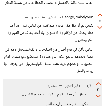
العالم يسير دائمًا بالمقبول والجيد، والخطأ جزء من عملية التعلم.
George_Nabelyoun
أضف ردا
قبل 4 أشهر
0
لكنني لم ألاحظ هذا التلازم عند كثير من الناس فلم أجد أحد
مثلاً يخاف من الزكام ولا الإنفلونزا ولا أحد يخاف من النوم ولا
الكوليسترول.
الناس تأكل كل يوم أطنان من السكريات والكوليسترول وهم في
غفلة وبعضهم يرتفع سكر الدم عنده ولا يستطيع منع شهوته أمام
الحلويات. وبعضهم تزيد عنده نسبة الكوليسترول التي يعرف أنها
زيادة بالفعل!
mam_7
أضف ردا
قبل 4 أشهر
0
انا لم أقل بأن هذا التلازم متلازم مع جميع الناس ..
أنا ذكرت انه واحد من أوجه القلق ..