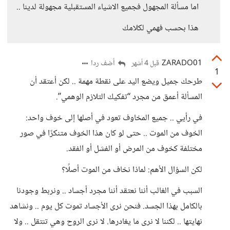
اما مسألة المجهول فجميع الاشياء المستقبلية مجهولة لدينا ..
هذا بحسب فهمي لكلامك
ZARADO01
أضف ردا
قبل 4 أشهر
1
طرحك جميل ويضع اليد على نقطة مهمة .. لكن أعتقد أن
المسألة أعمق من مجرد “تفكيك التلازم الوهمي”.
في رأيي .. جميع المخاوف تعود في أصلها إلى خوف واحد:
الخوف من الموت .. حتى لو كان هذا الخوف متنكرًا في صور
مختلفة كخوف من المرض أو الفشل أو الفقد.
لكن السؤال الأهم: لماذا نخاف من الموت أصلًا؟
السبب في الغالب أننا نعتقد أننا مجرد أجساد .. ونربط وجودنا
بالكامل بهذا الجسد. فنحن نرى الأجساد تموت كل يوم .. ونشاهد
نهايتها .. لكننا لا نرى ما يغادرها. لا نرى الروح وهي تنتقل .. ولا