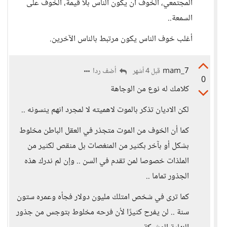
المجتمعي، الخوف أن يكون الناس بلا قيمة، الخوف على
السمعة..
أغلب خوف الناس يكون مرتبط بالناس الآخرين.
mam_7
أضف ردا
قبل 4 أشهر
0
كلامك له نوع من الوجاهة
لكن الاديان تذكر بالموت لاهميته لا لمجرد انهم ينسونه ..
كما أن الخوف من الموت متجذر في العقل الباطن مخلوط
بشكل أو بآخر بكثير من المنغصات بل منقص لكثير من
الملذات خصوصا لمن تقدم في السن .. وإن لم ندرك هذه
الجذور تماما ..
كما ترى في شخص امتلك مليون دولار فجأه وعمره ستون
سنة .. لن يفرح كثيرًا لأن فرحه مخلوط بتوجس من جذور