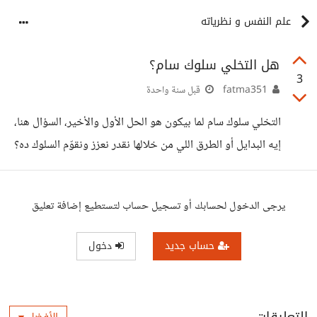
علم النفس و نظرياته
هل التخلي سلوك سام؟
3
fatma351
قبل سنة واحدة
التخلي سلوك سام لما بيكون هو الحل الأول والأخير، السؤال هنا،
إيه البدايل أو الطرق اللي من خلالها نقدر نعزز ونقوّم السلوك ده؟
يرجى الدخول لحسابك أو تسجيل حساب لتستطيع إضافة تعليق
حساب جديد
دخول