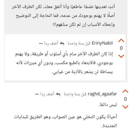
أنتِ تعدينها نضجًا عاطفيًا وأنا أتفق معك، لكن الطرف الآخر
أصلًا لا يهتم بوجودك من عدمه، فما الحاجة إلى التوضيح
وإعطاء الأسباب إن لم تكن ستُفهم؟!
ErinyNabil
أضف ردا
قبل سنة واحدة
0
إذا كان الطرف الآخر سام بأي أسلوب أو طريقة، ولا يهتم
بوجودي، فالابتعاد بالطبع مكسب، ودون أي مبررات لأنه
ببساطة لن يشعر بالأذية من غيابي.
raghd_agaafar
أضف ردا
قبل سنة واحدة
0
ليس دائمًا.
أحيانًا يكون التخلي هو عين الصواب، وهو الطريق للبدايات
الجديدة.