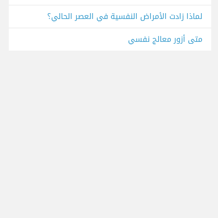
لماذا زادت الأمراض النفسية في العصر الحالي؟
متى أزور معالج نفسي