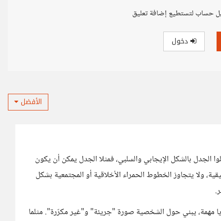
ل حساب لتستطيع إضافة تعليق
دخول
الأفضل
ا الجدل بالشكل الإيجابي والسلبي، فمثلا الجدل يمكن أن يكون
قيقية، ولا يتجاوز الخطوط الحمراء الأخلاقية أو المجتمعية بشكل
.
يا مهمة، يبني حول الشخصية صورة "جريئة" و"غير مكرّرة". مثلما