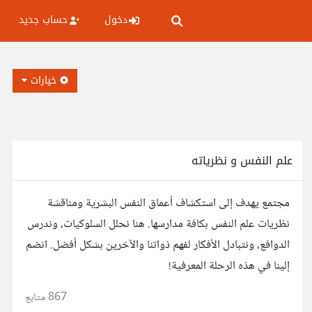
دخول
حساب جديد
خيارات
علم النفس و نظرياته
مجتمع يهدف إلى استكشاف أعماق النفس البشرية ومناقشة
نظريات علم النفس بكافة مدارسها. هنا نحلل السلوكيات، وندرس
الدوافع، ونتبادل الأفكار لفهم ذواتنا والآخرين بشكل أفضل. انضم
إلينا في هذه الرحلة المعرفية!
867
متابع