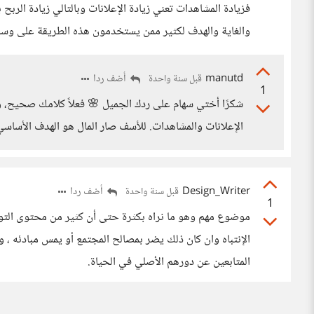
فزيادة المشاهدات تعني زيادة الإعلانات وبالتالي زيادة الرب
والغاية والهدف لكثير ممن يستخدمون هذه الطريقة على وسائ
manutd
أضف ردا
قبل سنة واحدة
1
شكرًا أختي سهام على ردك الجميل 🌸 فعلاً كلامك صحيح، و
الإعلانات والمشاهدات. للأسف صار المال هو الهدف الأساسي
Design_Writer
أضف ردا
قبل سنة واحدة
1
موضوع مهم وهو ما نراه بكثرة حتى أن كثير من محتوى التواص
الإنتباه وان كان ذلك يضر بمصالح المجتمع أو يمس مبادئه ، 
المتابعين عن دورهم الأصلي في الحياة.