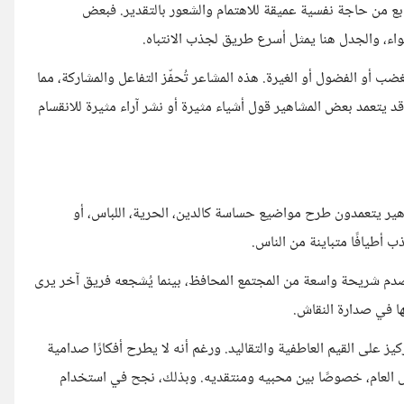
ابع من حاجة نفسية عميقة للاهتمام والشعور بالتقدير. فبعض
، والجدل هنا يمثل أسرع طريق لجذب الانتباه.
غضب أو الفضول أو الغيرة. هذه المشاعر تُحفّز التفاعل والمشاركة، مما
قد يتعمد بعض المشاهير قول أشياء مثيرة أو نشر آراء مثيرة للانقسام
هير يتعمدون طرح مواضيع حساسة كالدين، الحرية، اللباس، أو
ب أطيافًا متباينة من الناس.
يُصدم شريحة واسعة من المجتمع المحافظ، بينما يُشجعه فريق آخر يرى
ها في صدارة النقاش.
ز على القيم العاطفية والتقاليد. ورغم أنه لا يطرح أفكارًا صدامية
قاش العام، خصوصًا بين محبيه ومنتقديه. وبذلك، نجح في استخدام