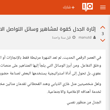
شارك
إثارة الجدل كقوة لمشاهير وسائل التواصل الا
3
manutd
قبل سنة واحدة
في العصر الرقمي الحديث، لم تعد الشهرة مرتبطة فقط بالإنجازات أو ا
وخلق التفاعل. ومن أبرز الوسائل التي يلجأ إليها المشاهير على منصات
عفوي، بل تحول إلى أداة استراتيجية يستخدمها البعض لصناعة حضور قو
ولعل شخصيتين مثل غازي الذيابي وهند القحطاني تقدمان مثالين مخت
لخدمة أهدافه الإعلامية والاجتماعية.
الجدل من منظور نفسي