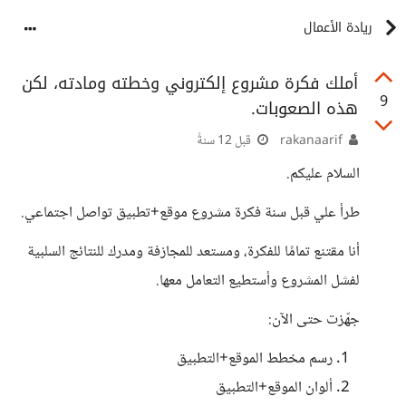
ريادة الأعمال
أملك فكرة مشروع إلكتروني وخطته ومادته، لكن
9
هذه الصعوبات.
rakanaarif
قبل 12 سنةً
السلام عليكم.
طرأ علي قبل سنة فكرة مشروع موقع+تطبيق تواصل اجتماعي.
أنا مقتنع تمامًا للفكرة، ومستعد للمجازفة ومدرك للنتائج السلبية
لفشل المشروع وأستطيع التعامل معها.
جهّزت حتى الآن:
رسم مخطط الموقع+التطبيق
ألوان الموقع+التطبيق