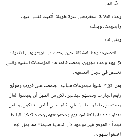
المال.
وهذه الثلاثة استغرقتني فترة طويلة، أتعبت نفسي فيها،
واجتهدت، وبذلت.
وبقي لدي:
|. التصميم: وهنا المشكلة، حين بحثت في تويتر وفي الانترنت
كل يوم ولمدة شهرين، جمعت قائمة من المؤسسات التقنية والتي
تختص في مجال التصميم.
بمن أثق؟! أغلبها مجموعات شبابية اجتمعت على قروب وموقع..
ولهم انجازات وبعضهم مبدعين، لكن من السهل أن يقبضوا المال
ويختفون، ياما وياما مرّ علي أثناء بحثي أناس يشتكون، وأناس
يعملون دعاية رائعة لموقعهم ومجموعتهم، وحين تدخل الرابط
تجد أن الموقع غير موجود لأن الدعاية قديمة!! مما يدل أنهم
اختفوا بسهولة.