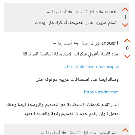
rakanaarif
أضف ردا
قبل 12 سنةً
1
تسلم عزيزي على النصيحة، أشكرك على وقتك.
anouer1
أضف ردا
قبل 12 سنةً
0
هذه قائمة بأفضل شكرات الاستضافة العالمية الموثوقة
http://afdlhost.com/cheap-w...
وهناك ايضا عدة استضافات عربية موثوقة مثل
https://traidnt.com
التي تقدم خدمات الاستضافة مع التصميم والبرمجة ايضا وهناك
معمل الوان يقدم خدمات تصميم رائعة والعديد العديد
عبد الرحمن أحمد
أضف ردا
قبل 12 سنةً