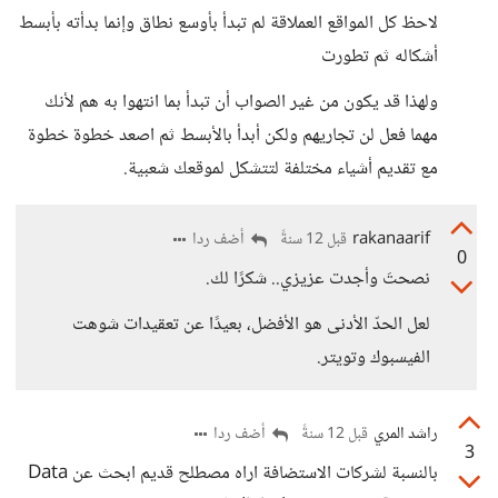
لاحظ كل المواقع العملاقة لم تبدأ بأوسع نطاق وإنما بدأته بأبسط
أشكاله ثم تطورت
ولهذا قد يكون من غير الصواب أن تبدأ بما انتهوا به هم لأنك
مهما فعل لن تجاريهم ولكن أبدأ بالأبسط ثم اصعد خطوة خطوة
مع تقديم أشياء مختلفة لتتشكل لموقعك شعبية.
rakanaarif
أضف ردا
قبل 12 سنةً
0
نصحتَ وأجدت عزيزي.. شكرًا لك.
لعل الحدّ الأدنى هو الأفضل، بعيدًا عن تعقيدات شوهت
الفيسبوك وتويتر.
راشد المري
أضف ردا
قبل 12 سنةً
3
بالنسبة لشركات الاستضافة اراه مصطلح قديم ابحث عن Data