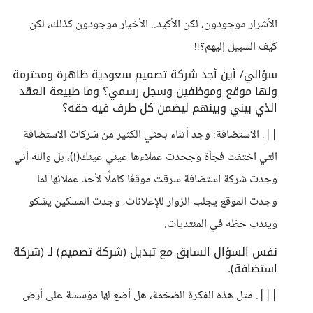
الأشرار موجودون، لكن الأكيد.. الأخيار موجودون كذلك، لكن
كيف السبيل إليهم؟!!
سؤالي/ أين أجد شركة تصميم سعودية ظاهرة ومحترمة
ولها موقع وموظفين وسجل رسمي؟ وما طبيعة العقد
الذي بيني وبينهم ليضمن كل طرف فيه حقه؟
||. الاستضافة: وجد أثناء بحثي الكثير من شركات الاستضافة
التي اختفت فجأة وجحدت عملاءها عيني عينك(!)، بل والله أني
وجدت شركة استضافة سرقت موقعًا كاملًا لأحد عملائها لما
وجدت الموقع يجلب الزوار للإعلانات، وجدت المسكين يشكو
ويندب حظه في المنتديات.
نفس السؤال السابق مع تبديل (شركة تصميم) لـ (شركة
استضافة).
|||. مثل هذه الفكرة الضخمة، هل أضع لها مؤسسة على أرض