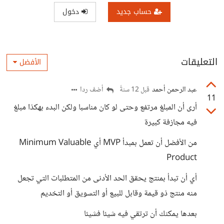
حساب جديد
دخول
التعليقات
الأفضل
عبد الرحمن أحمد
أضف ردا
قبل 12 سنةً
11
أرى أن المبلغ مرتفع وحتى لو كان مناسبا ولكن البدء بهكذا مبلغ
فيه مجازفة كبيرة
من الأفضل أن تعمل بمبدأ MVP أي Minimum Valuable
Product
أي أن تبدأ بمنتج يحقق الحد الأدنى من المتطلبات التي تجعل
منه منتج ذو قيمة وقابل للبيع أو التسويق أو التخديم
بعدها يمكنك أن ترتقي فيه شيئا فشيئا