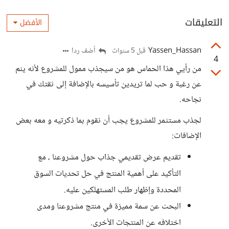
التعليقات
الأفضل
Yassen_Hassan
أضف ردا
قبل 5 سنوات
4
من رأيي هذا الحماس هو من سيجذب ممول للمشروع لأنه ينم
عن رغبة و حب لما تريدين تأسيسه بالإضافة إلى ثقتك في
نجاحه.
لجذب مستثمر للمشروع يجب أن نقوم بما ذكرتيه و معه بعض
الإضافات:
تقديم عرض تقديمي جذاب حول مشروعنا ، مع
التأكيد على أهمية المنتج في حل تحديات السوق
المحددة وإظهار طلب المستهلكين عليه.
البحث عن سمة مميزة في منتج مشروعنا ومدى
اختلافه عن المنتجات الأخرى.