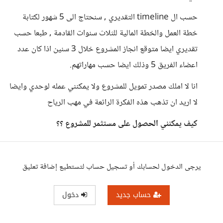
حسب ال timeline التقديري , سنحتاج الى 5 شهور لكتابة
خطة العمل والخطة المالية للثلاث سنوات القادمة , طبعا حسب
تقديري ايضا متوقع انجاز المشروع خلال 3 سنين اذا كان عدد
اعضاء الفريق 5 وذلك ايضا حسب مهاراتهم.
انا لا املك مصدر تمويل للمشروع ولا يمكنني عمله لوحدي وايضا
لا اريد ان تذهب هذه الفكرة الرائعة في مهب الرياح
كيف يمكنني الحصول على مستثمر للمشروع ؟؟
يرجى الدخول لحسابك أو تسجيل حساب لتستطيع إضافة تعليق
حساب جديد
دخول