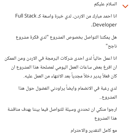
السلام عليكم
انا احمد مبارك من الاردن، لدي خبرة واسعة كـ Full Stack
Developer.
هل يمكننا التواصل بخصوص المشروع "لدي فكرة مشروع
ناجح"
انا اعمل حالياً لدى احدى شركات البرمجة في الاردن ومن الممكن
ان افرغ بعض ساعات العمل اليومي لمصلحة هذا المشروع ان
كان فعلاً يدير دخلاً مجدياً بعد الانتهاء من العمل عليه.
لدي رغبة في الانضمام وايضاً يراودني الفضول حول هذا
المشروع..
ارجوا منكي ان تحددي وسيلة للتواصل فيما بيننا بهدف مناقشة
هذا المشروع
مع كامل التقدير والاحترام