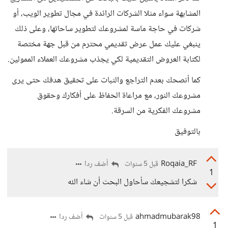
المشابهة سواء مثلا الشركات الرائدة في مجال تطوير الويب، أو
شركات في حاجة ماسة لمشروعك لتطوير ساحاتها، وعلى ذلك
ينبغي عليك عمل عرض تقديمي محترم من قبل جهة مختصة
لكتابة العروض التقديمية لكي يجذب مشروعك العملاء الممولين.
كما أنصحك بعدم التراجع والثبات على تحقيق هدفك حتى يرى
مشروعك النور، مع مراعاة الحفاظ على أفكارك وحقوق
مشروعك الفكرية من السرقة.
بالتوفيق
Roqaia_RF
أضف ردا
قبل 5 سنوات
1
شكرا لتشجيعك سأحاول البحث أن شاء الله
ahmadmubarak98
أضف ردا
قبل 5 سنوات
1