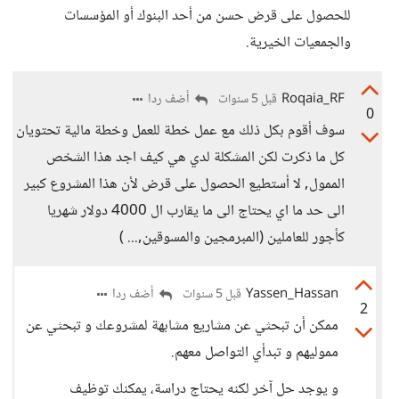
للحصول على قرض حسن من أحد البنوك أو المؤسسات
والجمعيات الخيرية.
Roqaia_RF
أضف ردا
قبل 5 سنوات
0
سوف أقوم بكل ذلك مع عمل خطة للعمل وخطة مالية تحتويان
كل ما ذكرت لكن المشكلة لدي هي كيف اجد هذا الشخص
الممول, لا أستطيع الحصول على قرض لأن هذا المشروع كبير
الى حد ما اي يحتاج الى ما يقارب ال 4000 دولار شهريا
كأجور للعاملين (المبرمجين والمسوقين,... )
Yassen_Hassan
أضف ردا
قبل 5 سنوات
2
ممكن أن تبحثي عن مشاريع مشابهة لمشروعك و تبحثي عن
مموليهم و تبدأي التواصل معهم.
و يوجد حل آخر لكنه يحتاج دراسة، يمكنك توظيف