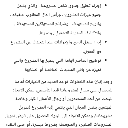
إجراء تحليل جدوى شامل لمشروعنا ، والذي يشمل
جميع ميزات المشروع ، ورأس المال المطلوب لتنفيذه ،
والربح المستهدف ، وشرائح المستهلكين المستهدفة ،
والتكاليف السنوية للتشغيل ، وغيرها.
إبراز معدل الربح والإيرادات عند التحدث عن المشروع
مع الممول.
توضيح العناصر الهامة التي يتميز بها المشروع والتي
تميزه عن باقي المنتجات المنافسة أو المشابهة.
و بعد إتباع هذه الخطوات توجد العديد من الخيارات أمامنا
للحصول على ممول لمشروعاتنا قيد التأسيس، ممكن الاتجاه
للبحث عن أحد المستثمرين أو رجال الأعمال الكبار وخاصة
المهتمين بنفس المجال الذي ينتمي إليه المشروع لتمويل
مشروعاتنا، وممكن الاتجاه إلى البنوك للحصول على قرض تمويل
المشروعات الصغيرة والمتوسطة بشروط ميسرة، أو حتى التقدم