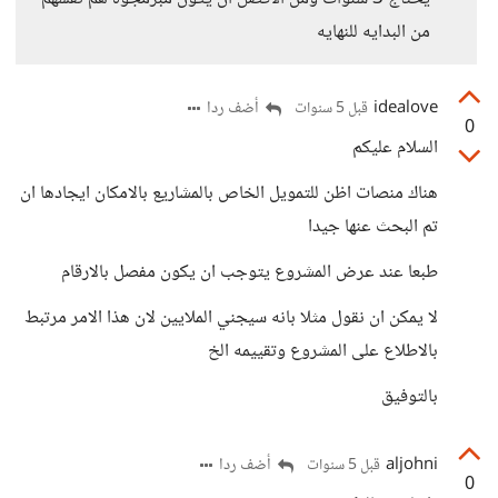
من البدايه للنهايه
idealove
أضف ردا
قبل 5 سنوات
0
السلام عليكم
هناك منصات اظن للتمويل الخاص بالمشاريع بالامكان ايجادها ان
تم البحث عنها جيدا
طبعا عند عرض المشروع يتوجب ان يكون مفصل بالارقام
لا يمكن ان نقول مثلا بانه سيجني الملايين لان هذا الامر مرتبط
بالاطلاع على المشروع وتقييمه الخ
بالتوفيق
aljohni
أضف ردا
قبل 5 سنوات
0