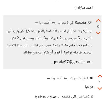
احمد مبارك :)
Roqaia_RF
أضف ردا
قبل 5 سنوات
0
وعليكم السلام اخ احمد، لقد قمنا بالفعل بتشكيل فريق يتكون
الان من 5 مبرمجين، 2 فرونت و3 باكند. ومسوقين 2 لكن
بالطبع نحتاجك، هلا تتواصل معي من فضلك على هذا الايميل
لنحدد طريقه تواصل أخرى أن شاء الله من فضلك
qoraia97@gmail.com
Gs0
أضف ردا
قبل 5 سنوات
1
مرحبا
لو تحتاجين الى مصمم انا مهتم بالموضوع