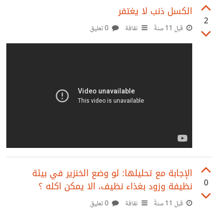
الكسل ذنب لا يغتفر
2
قبل 11 سنةً
ثقافة
0 تعليق
الإجابة مع تحليلها: لو وضع الخنزير في بيئة
0
نظيفة وزود بغذاء نظيف، الا يمكن اكله ؟
قبل 11 سنةً
ثقافة
0 تعليق