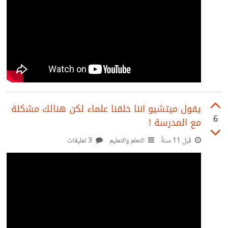
يقول ميتشيو اننا خلقنا علماء لكن هنالك مشكلة
6
مع المدرسة !
قبل 11 سنةً
التعلم والتعليم
3 تعليقات