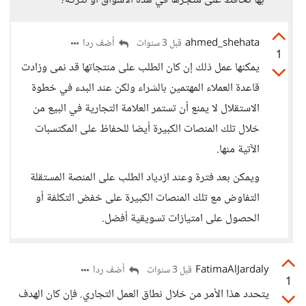
بها تحافظ على متجرها في هذه الأسواق أو تتركه؟
ahmed_shehata
أضف ردا
قبل 3 سنوات
1
يمكنها عمل ذلك إن كان الطلب على منتجاتها قد نمى وزادت
قاعدة العملاء المهتمين بالشراء ولكن عند البدء في خطوة
الاستقلال لا يمنع أن تستمر العلامة التجارية في البيع من
خلال تلك المنصات الكبيرة أيضا للحفاظ على المكتسبات
الآتية منها.
ويمكن بعد فترة وعند ازدياد الطلب على المنصة المستقلة
التفاوض مع تلك المنصات الكبيرة على خفض التكلفة أو
الحصول على امتيازات تسويقية أفضل.
FatimaAlJardaly
أضف ردا
قبل 3 سنوات
1
يتحدد هذا الأمر من خلال نطاق العمل التجاري. فإن كان الهدف