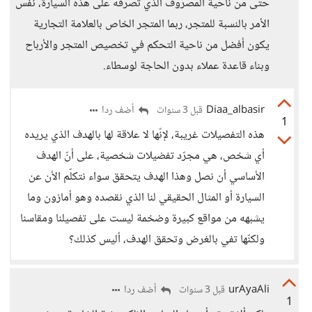
حتى من ناحية المصروف الذي تصرفه على هذه السيارة، نفس
الأمر بالنسبة للمتجر، ربما المتجر الخاص بالعلامة التجارية
يكون أفضل من ناحية التحكم في تخصيص المتجر والأرباح
وبناء قاعدة عملاء بدون الحاجة لوسطاء.
Diaa_albasir
أضف ردا
قبل 3 سنوات
1
هذه التفصيلات غريبة، لإنّها لا علاقة لها بالهدف الذي يريده
أي شخص، هي مجرّد تفضيلات شخصية، على أنّ الهدف
الأساسي أن نصل وهذا الهدف يتحقق سواء نتكلّم الأن عن
السيارة أو المثال الحقيقي لنا الذي نقصده وهو أمازون وما
يشبهه من مواقع كبيرة وضخمة ليست على تفصيلنا ومقاسنا
ولكنّها تفي بالغرض وتحقق الهدف، أليس كذلك؟
urAyaAli
أضف ردا
قبل 3 سنوات
1