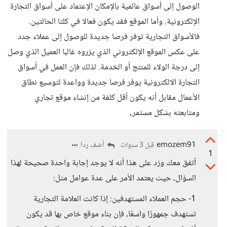
الوصول إلى أسواق عالمية بالإمكان الإعتماد على أسواق التجارة
الإلكترونية. وأما الموقع فقد يكون فعالا في كلتا الحالتين.
فالأسواق التجارية توفر فرصا جديدة للوصول إلى عملاء جدد
على عكس الموقع الإلكتروني الذي يزروه غالبا العميل الذي وصل
إلى درجة الولاء للمنتج أو الخدمة. لذلك فإن العمل في أسواق
التجارة الالكترونية يوفر فرصا جديدة وواعدة لتوسيع نطاق
الأعمال مقابل أنه يكون أقل كلفة من إنشاء موقع تجاري
ومتابعته بشكل مستمر,
emozem91
أضف ردا
قبل 3 سنوات
1
أتفق معك وزد على هذا أنه لا يوجد إجابة واحدة صحيحة لهذا
السؤال، حيث يعتمد الأمر على عدة عوامل مثل:
1- حجم العملاء المستهدفين: إذا كانت العلامة التجارية
تستهدف جمهورًا واسعًا، فإن بناء موقع خاص بها قد يكون