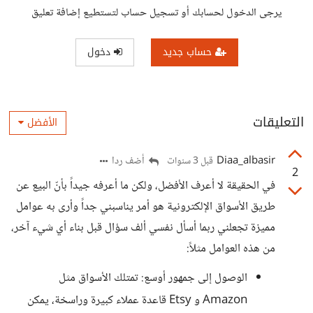
يرجى الدخول لحسابك أو تسجيل حساب لتستطيع إضافة تعليق
حساب جديد
دخول
التعليقات
الأفضل
Diaa_albasir
أضف ردا
قبل 3 سنوات
2
في الحقيقة لا أعرف الأفضل، ولكن ما أعرفه جيداً بأنّ البيع عن
طريق الأسواق الإلكترونية هو أمر يناسبني جداً وأرى به عوامل
مميزة تجعلني ربما أسأل نفسي ألف سؤال قبل بناء أي شيء آخر،
من هذه العوامل مثلاً:
الوصول إلى جمهور أوسع: تمتلك الأسواق مثل
Amazon و Etsy قاعدة عملاء كبيرة وراسخة، يمكن