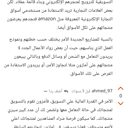
التسويقية للترويج لمتجرهم الإلكتروني وبناء قائمة عملاء. لكن
بعض العلامات التجارية تريد الاستفادة من مستخدمي أسواق
التجارة الإلكترونية المعروفة مثل amazon فتجدهم يعرضون
منتجاتهم على تكل الأسواق أيضا.
بالنسبة للمشاريع الجديدة الأمر يختلف حسب خطتهم ونموذج
العمل الذي يناسبهم، حيث أن بعض رواد الأعمال الجدد لا
يريدون التعامل مع الشحن أو وسائل الدفع وبالتالي يبيعون
منتجاتهم على أمازون مثلا لتجاوز الأمر، أو يريدون الاستفادة من
الفرص على تلك الأسواق.
ahmed_97
أضف ردا
قبل 3 سنوات
0
الأمر في القدرة المالية علي التسويق، فأمزون تقوم بالتسويق
لمنتجاتك في حالة التعامل معها وتضمن لك أن عدد كبير سيري
منتجاتك، كما سيكون فرصة شراء المشاهدين لمنتجاتك اعلي
لأنهم متسوقون فعليا ويسقون في امازون لتجاربهم السابقة