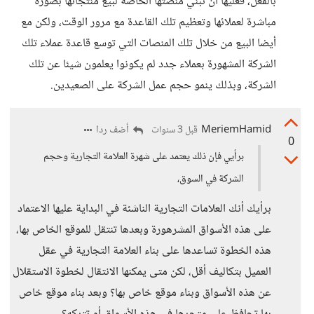
بالفعل، فعليها أن تبني منصتها الخاصة لبيع منتجاتها بصورة
مباشرة لعملائها وتعظيم تلك القاعدة مع مرور الوقت، ولكن مع
أيضا البيع من خلال تلك المنصات التي توسع قاعدة عملاء تلك
الشركة المشهورة بعملاء جدد لم يكونوا يعلمون شيئا عن تلك
الشركة، وبذلك ينمو حجم عمل الشركة على الصعيدين.
MeriemHamid
أضف ردا
قبل 3 سنوات
0
برأيي فإن ذلك يعتمد على شهرة العلامة التجارية وحجم
الشركة في السوق،
برأيك أنك العلامات التجارية الناشئة في البداية عليها الاعتماد
على هذه الأسواق المشرهورة وبعدها تنتقل للموقع الخاص بها،
هذه الخطوة تساعدها على بناء العلامة التجارية في عقل
العميل بتكاليف أقل، لكن متى يمكنها الانتقال لخطوة الاستقلال
عن هذه الأسواق وبناء موقع خاص بها؟ وبعد بناء موقع خاص