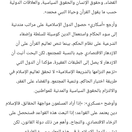
القضاء، وحقوق الإنسان والحقوق السياسية، والعلاقات الدولية
حسب ما يقول القرآن وحياة النبي محمد».
وأرجع «أسكاري» حصول الدول الإسلامية على مراتب متدنية
إلى سوء الحكام واستعمال الدين كوسيلة للسلطة وإضفاء
الشرعية على نظام الحكم، بينما تنص تعاليم القرآن على أن
الازدهار الاقتصادي جيد بالنسبة للمجتمع، لكن البحث أثبت أن
الازدهار لا يصل إلى الطبقات الفقيرة، مؤكدا أن الدول التي
«تزعم التزامها بالشريعة الإسلامية» لا تحقق تعاليم الإسلام في
طريقة اختيار الحاكم، وتنمية المجتمع، والقضاء على الفقر،
والالتزام بالحقوق السياسية والمدنية للمواطنين.
وأوضح «عسكري»: «إذا أراد المسلمون مواجهة الحقائق، فالإسلام
دين يعتمد على القواعد؛ إذا اتبعت هذه القواعد فستحصل على
الرخاء الاقتصادي، والنجاح، وأهم من ذلك دولة القانون، لكن
ترتيب الدول الإسلامية في هذه المعايير سيءٌ للغاية».