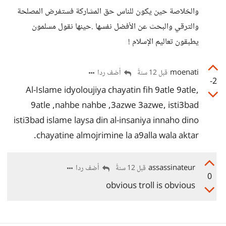
والخلاصة حين يكون للناس حق المشاركة فستفرض المصلحة
والترقي والبحث عن الأفضل نفسها .حينها نقول مسلمون
يطبقون تعاليم الإسلام !
moenati
أضف ردا
قبل 12 سنةً
-2
,Al-Islame idyoloujiya chayatin fih 9atle 9atle
9atle ,nahbe nahbe ,3azwe 3azwe, isti3bad
isti3bad islame laysa din al-insaniya innaho dino
chayatine almojrimine la a9alla wala aktar.
assassinateur
أضف ردا
قبل 12 سنةً
0
obvious troll is obvious