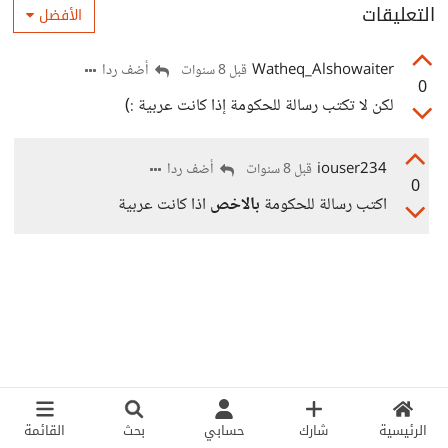
التعليقات
الأفضل
Watheq_Alshowaiter
أضف ردا
قبل 8 سنوات
0
لكن لا تكتب رسالة للحكومة إذا كانت عربية :)
iouser234
أضف ردا
قبل 8 سنوات
0
اكتب رسالة للحكومة
بالاخص
اذا كانت عربية
الرئيسية
شارك
حسابي
بحث
القائمة