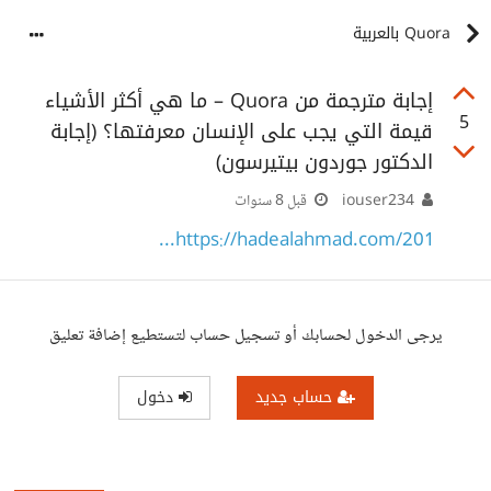
Quora بالعربية
إجابة مترجمة من Quora – ما هي أكثر الأشياء
5
قيمة التي يجب على الإنسان معرفتها؟ (إجابة
الدكتور جوردون بيتيرسون)
iouser234
قبل 8 سنوات
https://hadealahmad.com/201...
يرجى الدخول لحسابك أو تسجيل حساب لتستطيع إضافة تعليق
حساب جديد
دخول