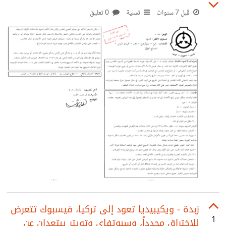
قبل 7 سنوات
تسلية
0 تعليق
زبدة - ويكيبيديا تعود إلى تركيا، فيسبوك تتعرض
1
للاختراق مجدداً، وسبوتفاي وتويتر يبتعدان عن