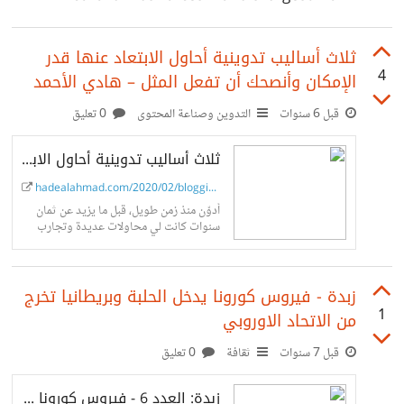
from-home-experiment
ثلاث أساليب تدوينية أحاول الابتعاد عنها قدر
4
الإمكان وأنصحك أن تفعل المثل – هادي الأحمد
قبل 6 سنوات
التدوين وصناعة المحتوى
0 تعليق
ثلاث أساليب تدوينية أحاول الابتعاد عنها قدر الإمكان وأنصحك أن تفعل المثل
hadealahmad.com/2020/02/blogging...
أدوّن منذ زمن طويل، قبل ما يزيد عن ثمان
سنوات كانت لي محاولات عديدة وتجارب
مختلفة للتدوين على شبكات التواصل
الاجتماعية أو المدونات الشخصية –...
زبدة - فيروس كورونا يدخل الحلبة وبريطانيا تخرج
1
من الاتحاد الاوروبي
قبل 7 سنوات
ثقافة
0 تعليق
زبدة: العدد 6 - فيروس كورونا يدخل الحلبة وبريطانيا تخرج من الاتحاد الاوروبي