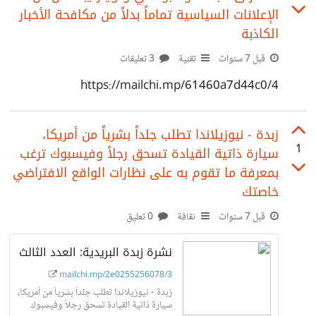
الإعلانات السياسية تماماً بدلاً من مكافحة الأخبار
الكاذبة
قبل 7 سنوات
تقنية
3 تعليقات
https://mailchi.mp/61460a7d44c0/4
زبدة - نيوزيلاندا تطلب جلداً بشرياً من أمريكا،
1
سيارة ذاتية القيادة تسحق رجلاً وفيسبوك ترغب
بمعرفة ما تقوم به على نظارات الواقع الافتراضي
خاصتك
قبل 7 سنوات
ثقافة
0 تعليق
نشرة زبدة البريدية: العدد الثالث
mailchi.mp/2e0255256078/3
زبدة - نيوزيلاندا تطلب جلداً بشرياً من أمريكا،
سيارة ذاتية القيادة تسحق رجلاً وفيسبوك