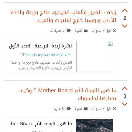
امتلاك حقوق اللون الأرجواني
زبدة - الصين وألعاب الفيديو، علاج بجرعة واحدة
2
للأيدز، وروسيا خارج الانترنت والمزيد
قبل 7 سنوات
تقنية
3 تعليقات
نشرة زبدة البريدية: العدد الأول
mailchi.mp/41cc60a57379/1
الصين وألعاب الفيديو، علاج بجرعة واحدة
للأيدز، وروسيا خارج الانترنت والمزيد
ما هي اللوحة الأم Mother Board ؟ وكيف
0
تختارها لحاسوبك
قبل 7 سنوات
تقنية
0 تعليق
ما هي اللوحة الأم Mother Board ؟ وكيف تختارها لحاسوبك