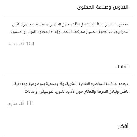
التدوين وصناعة المحتوى
مجتمع للمبدعين لمناقشة وتبادل الأفكار حول التدوين وصناعة المحتوى. ناقش
استراتيجيات الكتابة، تحسين محركات البحث، وإنتاج المحتوى المرئي والمسموع.
شارك أفكارك وأسئلتك، وتواصل مع كتّاب ومبدعين آخرين.
104 ألف
متابع
ثقافة
مجتمع لمناقشة المواضيع الثقافية، الفكرية، والاجتماعية بموضوعية وعقلانية.
ناقش وتبادل المعرفة والأفكار حول الأدب، الفنون، الموسيقى، والعادات.
111 ألف
متابع
أفكار