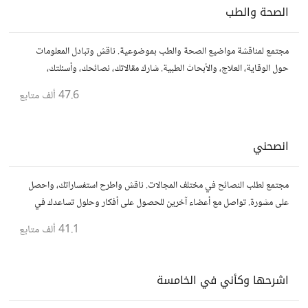
الصحة والطب
مجتمع لمناقشة مواضيع الصحة والطب بموضوعية. ناقش وتبادل المعلومات
حول الوقاية، العلاج، والأبحاث الطبية. شارك مقالاتك، نصائحك، وأسئلتك،
وتواصل مع أشخاص مهتمين بالصحة.
47.6 ألف
متابع
انصحني
مجتمع لطلب النصائح في مختلف المجالات. ناقش واطرح استفساراتك، واحصل
على مشورة. تواصل مع أعضاء آخرين للحصول على أفكار وحلول تساعدك في
اتخاذ قراراتك.
41.1 ألف
متابع
اشرحها وكأني في الخامسة