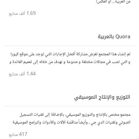
من العربية... أو العكس!
1.69 ألف
متابع
Quora بالعربية
تم إنشاء هذا المجتمع لغرض مشاركة أفضل الإجابات التي توجد على موقع كيورا
و التي تصب في مجالات مختلفة و متنوعة و نهدف من خلاله إلى تعميم الفائدة و
تسهيل الوصول للمعلومة بالعربية...
1.44 ألف
متابع
التوزيع والإنتاج الموسيقي
مجتمع مختص بالإنتاج والتوزيع الموسيقي، بالإضافة إلى تقنيات التسجيل
الصوتي وتقنيات الدي جي ، وأيضاً مناقشة الآلات والأدوات والبرامج الموسيقية
المستخدمة في الإنتاج والتوزيع
417
متابع