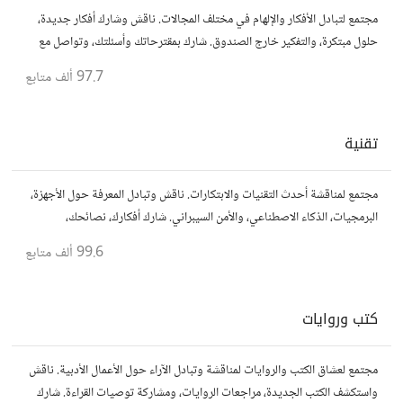
مجتمع لتبادل الأفكار والإلهام في مختلف المجالات. ناقش وشارك أفكار جديدة،
حلول مبتكرة، والتفكير خارج الصندوق. شارك بمقترحاتك وأسئلتك، وتواصل مع
مفكرين آخرين.
97.7 ألف
متابع
تقنية
مجتمع لمناقشة أحدث التقنيات والابتكارات. ناقش وتبادل المعرفة حول الأجهزة،
البرمجيات، الذكاء الاصطناعي، والأمن السيبراني. شارك أفكارك، نصائحك،
وأسئلتك، وتواصل مع محبي التقنية والمتخصصين.
99.6 ألف
متابع
كتب وروايات
مجتمع لعشاق الكتب والروايات لمناقشة وتبادل الآراء حول الأعمال الأدبية. ناقش
واستكشف الكتب الجديدة، مراجعات الروايات، ومشاركة توصيات القراءة. شارك