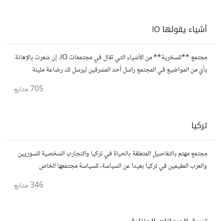
أشياء يقولها IO
مجتمع **للسخرية** من الأشياء التي تقال في مجتمعات IO. إن شعرت بالإهانة
بأي من المواضيع في المجتمع راسل أحد المشرفين ليرسل لك رضاعة مليئة
بالحليب مجانا.
705
متابع
تركيا
مجتمع مهتم بالتفاصيل المتعلقة بالحياة في تركيا والتجارب الشخصية للسوريين
والعرب المقيمين في تركيا بعيدا عن السياسة، للسياسة مجتمعها الخاص
346
متابع