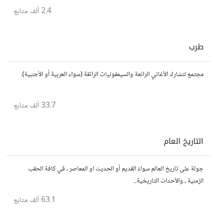
2.4 ألف
متابع
طرب
مجتمع لتشارك الأغاني الرائعة والسيمفونيات الرائقة (سواء العربية أو الأجنبية).
33.7 ألف
متابع
التاريخ العام
جولة على تاريخ العالم سواءً القديم أو الحديث او المعاصر ، في كافة الحقب
الزمنية ، والأحداث التاريخية..
63.1 ألف
متابع