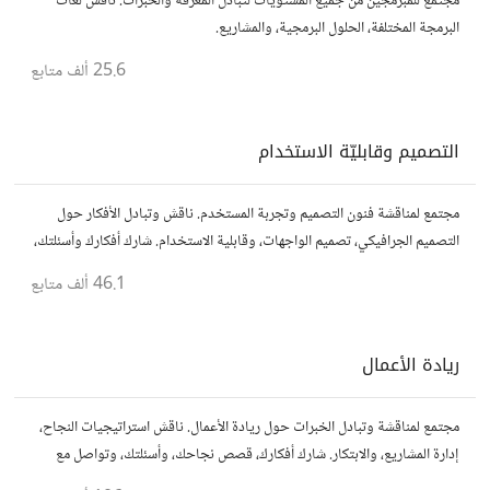
مجتمع للمبرمجين من جميع المستويات لتبادل المعرفة والخبرات. ناقش لغات
البرمجة المختلفة، الحلول البرمجية، والمشاريع.
25.6 ألف
متابع
التصميم وقابليّة الاستخدام
مجتمع لمناقشة فنون التصميم وتجربة المستخدم. ناقش وتبادل الأفكار حول
التصميم الجرافيكي، تصميم الواجهات، وقابلية الاستخدام. شارك أفكارك وأسئلتك،
وتواصل مع مصممين ومتخصصين في تحسين تجربة المستخدم.
46.1 ألف
متابع
ريادة الأعمال
مجتمع لمناقشة وتبادل الخبرات حول ريادة الأعمال. ناقش استراتيجيات النجاح،
إدارة المشاريع، والابتكار. شارك أفكارك، قصص نجاحك، وأسئلتك، وتواصل مع
رواد أعمال آخرين لتطوير مشروعاتك.